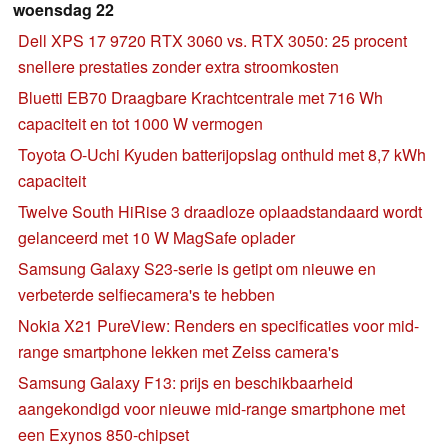
woensdag 22
Dell XPS 17 9720 RTX 3060 vs. RTX 3050: 25 procent
snellere prestaties zonder extra stroomkosten
Bluetti EB70 Draagbare Krachtcentrale met 716 Wh
capaciteit en tot 1000 W vermogen
Toyota O-Uchi Kyuden batterijopslag onthuld met 8,7 kWh
capaciteit
Twelve South HiRise 3 draadloze oplaadstandaard wordt
gelanceerd met 10 W MagSafe oplader
Samsung Galaxy S23-serie is getipt om nieuwe en
verbeterde selfiecamera's te hebben
Nokia X21 PureView: Renders en specificaties voor mid-
range smartphone lekken met Zeiss camera's
Samsung Galaxy F13: prijs en beschikbaarheid
aangekondigd voor nieuwe mid-range smartphone met
een Exynos 850-chipset