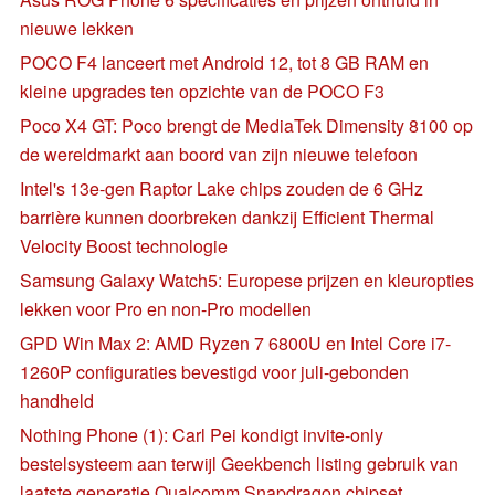
nieuwe lekken
POCO F4 lanceert met Android 12, tot 8 GB RAM en
kleine upgrades ten opzichte van de POCO F3
Poco X4 GT: Poco brengt de MediaTek Dimensity 8100 op
de wereldmarkt aan boord van zijn nieuwe telefoon
Intel's 13e-gen Raptor Lake chips zouden de 6 GHz
barrière kunnen doorbreken dankzij Efficient Thermal
Velocity Boost technologie
Samsung Galaxy Watch5: Europese prijzen en kleuropties
lekken voor Pro en non-Pro modellen
GPD Win Max 2: AMD Ryzen 7 6800U en Intel Core i7-
1260P configuraties bevestigd voor juli-gebonden
handheld
Nothing Phone (1): Carl Pei kondigt invite-only
bestelsysteem aan terwijl Geekbench listing gebruik van
laatste generatie Qualcomm Snapdragon chipset