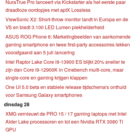
NuraTrue Pro lanceert via Kickstarter als het eerste paar
draadloze oordopjes met aptX Lossless
ViewSonic X2: Short-throw monitor landt in Europa en de
VS en biedt 3.100 LED Lumen piekhelderheid
ASUS ROG Phone 6: Marketingbeelden van aankomende
gaming smartphone en twee first-party accessoires lekken
voorafgaand aan 5 juli lancering
Intel Raptor Lake Core i9-13900 ES blijkt 20% sneller te
zijn dan Core i9-12900K in Cinebench multi-core, maar
single-core en gaming krijgen klappen
One UI 5.0 beta en stabiele release tijdschema's onthuld
voor Samsung Galaxy smartphones
dinsdag 28
XMG vernieuwt de PRO 15 / 17 gaming laptops met Intel
Alder Lake processoren en tot een Nvidia RTX 3080 Ti
GPU