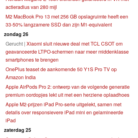
actieradius van 280 mijl
M2 MacBook Pro 13 met 256 GB opslagruimte heeft een
33-50% langzamere SSD dan zijn M1-equivalent
zondag 26
Gerucht |
Xiaomi sluit nieuwe deal met TCL CSOT om
geavanceerde LTPO-schermen naar meer middenklasse
smartphones te brengen
OnePlus teaset de aankomende 50 Y1S Pro TV op
Amazon India
Apple AirPods Pro 2: ontwerp van de volgende generatie
premium oordopjes lekt uit met een herziene oplaadhoes
Apple M2-prijzen iPad Pro-serie uitgelekt, samen met
details over responsievere iPad mini en gelamineerde
iPad
zaterdag 25