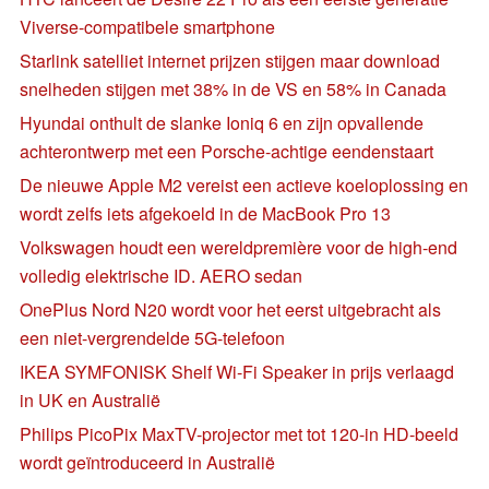
Viverse-compatibele smartphone
Starlink satelliet internet prijzen stijgen maar download
snelheden stijgen met 38% in de VS en 58% in Canada
Hyundai onthult de slanke Ioniq 6 en zijn opvallende
achterontwerp met een Porsche-achtige eendenstaart
De nieuwe Apple M2 vereist een actieve koeloplossing en
wordt zelfs iets afgekoeld in de MacBook Pro 13
Volkswagen houdt een wereldpremière voor de high-end
volledig elektrische ID. AERO sedan
OnePlus Nord N20 wordt voor het eerst uitgebracht als
een niet-vergrendelde 5G-telefoon
IKEA SYMFONISK Shelf Wi-Fi Speaker in prijs verlaagd
in UK en Australië
Philips PicoPix MaxTV-projector met tot 120-in HD-beeld
wordt geïntroduceerd in Australië