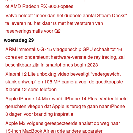
of AMD Radeon RX 6000-opties
Valve belooft "meer dan het dubbele aantal Steam Decks"
te leveren nu het klaar is met het versturen van
reserveringsmails voor Q2
woensdag 29
ARM Immortalis-G715 vlaggenschip GPU schaalt tot 16
cores en ondersteunt hardware-versnelde ray tracing, zal
beschikbaar zijn in smartphones begin 2023
Xiaomi 12 Lite unboxing video bevestigt "vedergewicht
slank ontwerp" en 108 MP camera voor de goedkoopste
Xiaomi 12-serie telefoon
Apple iPhone 14 Max wordt iPhone 14 Plus: Verdeeldheid
geruchten vliegen dat Apple is terug te gaan naar iPhone
8 dagen voor branding inspiratie
Apple M3 volgens gerespecteerde analist op weg naar
15-inch MacBook Air en drie andere apparaten