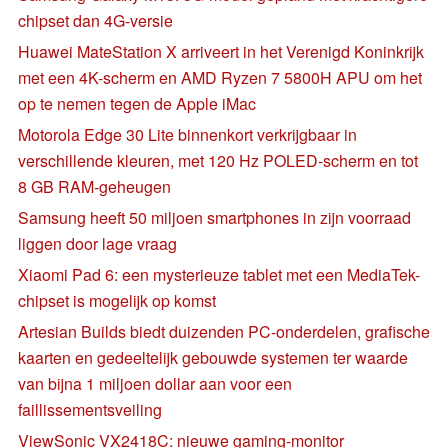
chipset dan 4G-versie
Huawei MateStation X arriveert in het Verenigd Koninkrijk
met een 4K-scherm en AMD Ryzen 7 5800H APU om het
op te nemen tegen de Apple iMac
Motorola Edge 30 Lite binnenkort verkrijgbaar in
verschillende kleuren, met 120 Hz POLED-scherm en tot
8 GB RAM-geheugen
Samsung heeft 50 miljoen smartphones in zijn voorraad
liggen door lage vraag
Xiaomi Pad 6: een mysterieuze tablet met een MediaTek-
chipset is mogelijk op komst
Artesian Builds biedt duizenden PC-onderdelen, grafische
kaarten en gedeeltelijk gebouwde systemen ter waarde
van bijna 1 miljoen dollar aan voor een
faillissementsveiling
ViewSonic VX2418C: nieuwe gaming-monitor