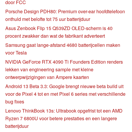
door FCC
Porsche Design PDH80: Premium over-ear hoofdtelefoon
onthuld met belofte tot 75 uur batterijduur
Asus Zenbook Flip 15 Q539ZD OLED-scherm is 40
procent zwakker dan wat de fabrikant adverteert
Samsung gaat lange-afstand 4680 batterijcellen maken
voor Tesla
NVIDIA GeForce RTX 4090 Ti Founders Edition renders
lekken van engineering sample met kleine
ontwerpwijzigingen van Ampere kaarten
Android 13 Beta 3.3: Google brengt nieuwe beta build uit
voor de Pixel 4 tot en met Pixel 6 series met verschillende
bug fixes
Lenovo ThinkBook 13s: Ultrabook opgefrist tot een AMD
Ryzen 7 6800U voor betere prestaties en een langere
batterijduur