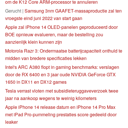
om de K12 Core ARM-processor te annuleren
Gerucht |
Samsung 3nm GAAFET-massaproductie zal ten
vroegste eind juni 2022 van start gaan
Apple zal iPhone 14 OLED-panelen geproduceerd door
BOE opnieuw evalueren, maar de bestelling zou
aanzienlijk klein kunnen zijn
Motorola Razr 3: Ondermaatse batterijcapaciteit onthuld te
midden van bredere specificaties lekken
Intel's ARC A380 flopt in gaming benchmarks: verslagen
door de RX 6400 en 3 jaar oude NVIDIA GeForce GTX
1650 in DX11 en DX12 games
Tesla verrast vloten met subsidieteruggaveverzoek twee
jaar na aankoop wegens te weinig kilometers
Apple iPhone 14 release datum en iPhone 14 Pro Max
met iPad Pro-pummeling prestaties score gedeeld door
leaker