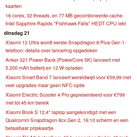
kaarten
16 cores, 32 threads, en 77 MB gecombineerde cache:
Intel Sapphire Rapids "Fishhawk Falls" HEDT CPU lekt
dinsdag 21
Xiaomi 12 Ultra wordt eerste Snapdragon 8 Plus Gen 1-
telefoon: details over lancering opgedoken
Anker 321 Power Bank (PowerCore 5K) lanceert met
5.200 mAh batterij en 12 W opladen
Xiaomi Smart Band 7 lanceert wereldwijd voor €59,99 met
veel upgrades maar geen NFC-optie
Xiaomi Electric Scooter 4 Pro gepresenteerd voor €799
met tot 45 km bereik
Xiaomi Book S 12,4" laptop aangekondigd met een
Qualcomm Snapdragon 8cx Gen 2, 16:10 scherm en een
betaalbaar prijskaartje