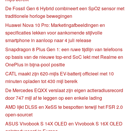
De Fossil Gen 6 Hybrid combineert een SpO2 sensor met
traditionele horloge bewegingen
Huawei Nova 10 Pro: Marketingafbeeldingen en
specificaties lekken voor aankomende stijlvolle
smartphone in aanloop naar 4 juli release
Snapdragon 8 Plus Gen 1: een ruwe tijdlijn van telefoons
op basis van de nieuwe top-end SoC lekt met Realme en
OnePlus in bijna-pool positie
CATL maakt zijn 620-mijls EV-batterij officieel met 10
minuten opladen tot 430 mijl bereik
De Mercedes EQXX verslaat zijn eigen actieradiusrecord
door 747 mijl af te leggen op een enkele lading
AMD lijkt DLSS en XeSS te bespotten terwijl het FSR 2.0
open-sourcet
ASUS Vivobook S 14X OLED en Vivobook S 16X OLED