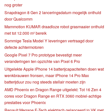
nog groter
Snapdragon 8 Gen 2 lanceringsdatum mogelijk onthuld
door Qualcomm
Mammotion KUMAR draadloze robot grasmaaier onthuld
met tot 12.000 m² bereik
Sommige Tesla Model Y leveringen vertraagd door
defecte achtermotoren
Google Pixel 7 Pro prototype bevestigt meer
veranderingen ten opzichte van Pixel 6 Pro
Uitgelekte Apple iPhone 14 batterijcapaciteiten doen wat
wenkbrauwen fronsen, maar iPhone 14 Pro Max
batterijduur zou nog steeds stellair moeten zijn
AMD Phoenix en Dragon Range uitgelekt: Tot 16 Zen 4
cores voor Dragon Range en RTX 3060 mobiel-achtige
prestaties voor Phoenix
Renault Megane E-Tech elektrisch gelanceerd in VK met