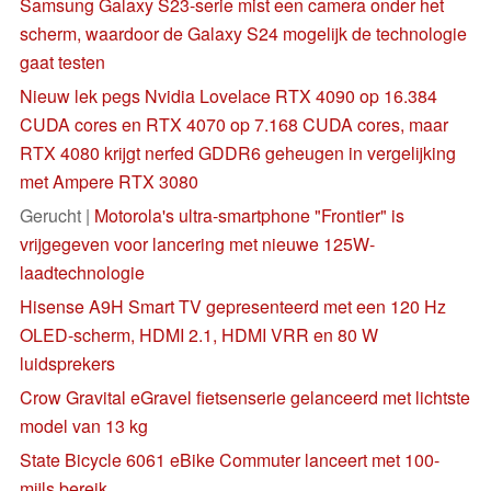
Samsung Galaxy S23-serie mist een camera onder het
scherm, waardoor de Galaxy S24 mogelijk de technologie
gaat testen
Nieuw lek pegs Nvidia Lovelace RTX 4090 op 16.384
CUDA cores en RTX 4070 op 7.168 CUDA cores, maar
RTX 4080 krijgt nerfed GDDR6 geheugen in vergelijking
met Ampere RTX 3080
Gerucht |
Motorola's ultra-smartphone "Frontier" is
vrijgegeven voor lancering met nieuwe 125W-
laadtechnologie
Hisense A9H Smart TV gepresenteerd met een 120 Hz
OLED-scherm, HDMI 2.1, HDMI VRR en 80 W
luidsprekers
Crow Gravital eGravel fietsenserie gelanceerd met lichtste
model van 13 kg
State Bicycle 6061 eBike Commuter lanceert met 100-
mijls bereik