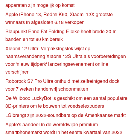
apparaten zijn mogelijk op komst
Apple iPhone 13, Redmi K50, Xiaomi 12X grootste
winnaars in afgesloten 6.18 verkopen
Blaupunkt Enno Fat Folding E-bike heeft brede 20-in
banden en tot 80 km bereik
Xiaomi 12 Ultra: Verpakkingslek wijst op
naamsverandering Xiaomi 12S Ultra als voorbereidingen
voor 'nieuw tijdperk' lanceringsevenement online
verschijnen
Roborock S7 Pro Ultra onthuld met zelfreinigend dock
voor 7 weken handenvrij schoonmaken
De Wiiboox LuckyBot is geschikt om een aantal populaire
3D-printers om te bouwen tot voedselextruders
LG brengt zijn 2022-soundbars op de Amerikaanse markt
Apple's aandeel in de wereldwijde premium
smartphonemarkt wordt in het eerste kwartaal van 2022