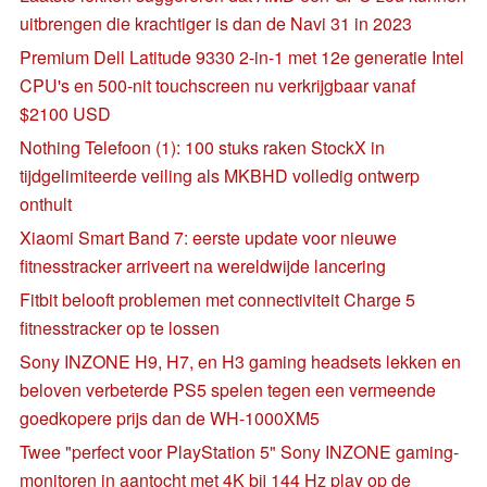
uitbrengen die krachtiger is dan de Navi 31 in 2023
Premium Dell Latitude 9330 2-in-1 met 12e generatie Intel
CPU's en 500-nit touchscreen nu verkrijgbaar vanaf
$2100 USD
Nothing Telefoon (1): 100 stuks raken StockX in
tijdgelimiteerde veiling als MKBHD volledig ontwerp
onthult
Xiaomi Smart Band 7: eerste update voor nieuwe
fitnesstracker arriveert na wereldwijde lancering
Fitbit belooft problemen met connectiviteit Charge 5
fitnesstracker op te lossen
Sony INZONE H9, H7, en H3 gaming headsets lekken en
beloven verbeterde PS5 spelen tegen een vermeende
goedkopere prijs dan de WH-1000XM5
Twee "perfect voor PlayStation 5" Sony INZONE gaming-
monitoren in aantocht met 4K bij 144 Hz play op de