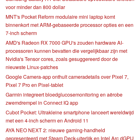
voor minder dan 800 dollar
MNT's Pocket Reform modulaire mini laptop komt
binnenkort met ARM-gebaseerde processor opties en een
7-inch scherm
AMD's Radeon RX 7000 GPU's zouden hardware AI-
processoren kunnen bevatten die vergelijkbaar zijn met
Nvidia's Tensor cores, zoals gesuggereerd door de
nieuwste Linux-patches
Google Camera-app onthult cameradetails over Pixel 7,
Pixel 7 Pro en Pixel-tablet
Garmin integreert bloedglucosemonitoring en aërobe
zwemdrempel in Connect IQ app
Cubot Pocket: Ultrakleine smartphone lanceert wereldwijd
met een 4-inch scherm en Android 11
AYA NEO NEXT 2: nieuwe gaming-handheld
gepresenteerd met Steam Deck-uiterlijk en Intel Arc dGPU