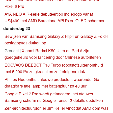
Pixel 6 Pro
AYA NEO AIR-serie debuteert op Indiegogo vanaf
US$499 met AMD Barcelona APU's en OLED-schermen
donderdag 23
Bewijzen van Samsung Galaxy Z Flip4 en Galaxy Z Fold4
opslagopties duiken op
Gerucht |
Xiaomi Redmi K50 Ultra en Pad 6 zijn
goedgekeurd voor lancering door Chinese autoriteiten
ECOVACS DEEBOT T10 Turbo robotstofzuiger onthuld
met 5.200 Pa zuigkracht en zelfreinigend dok
Philips Hue onthult nieuwe producten, waaronder Go
draagbare tafellamp met batterijduur tot 48 uur
Google Pixel 7 Pro wordt gelanceerd met nieuwer
Samsung-scherm nu Google Tensor 2-details opduiken
Zen-architectuurpionier Jim Keller vindt dat AMD dom was