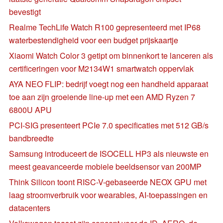
bevestigt
Realme TechLife Watch R100 gepresenteerd met IP68
waterbestendigheid voor een budget prijskaartje
Xiaomi Watch Color 3 getipt om binnenkort te lanceren als
certificeringen voor M2134W1 smartwatch oppervlak
AYA NEO FLIP: bedrijf voegt nog een handheld apparaat
toe aan zijn groeiende line-up met een AMD Ryzen 7
6800U APU
PCI-SIG presenteert PCIe 7.0 specificaties met 512 GB/s
bandbreedte
Samsung introduceert de ISOCELL HP3 als nieuwste en
meest geavanceerde mobiele beeldsensor van 200MP
Think Silicon toont RISC-V-gebaseerde NEOX GPU met
laag stroomverbruik voor wearables, AI-toepassingen en
datacenters