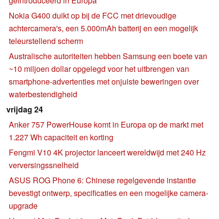
geïntroduceerd in Europa
Nokia G400 duikt op bij de FCC met drievoudige
achtercamera's, een 5.000mAh batterij en een mogelijk
teleurstellend scherm
Australische autoriteiten hebben Samsung een boete van
~10 miljoen dollar opgelegd voor het uitbrengen van
smartphone-advertenties met onjuiste beweringen over
waterbestendigheid
vrijdag 24
Anker 757 PowerHouse komt in Europa op de markt met
1.227 Wh capaciteit en korting
Fengmi V10 4K projector lanceert wereldwijd met 240 Hz
verversingssnelheid
ASUS ROG Phone 6: Chinese regelgevende instantie
bevestigt ontwerp, specificaties en een mogelijke camera-
upgrade