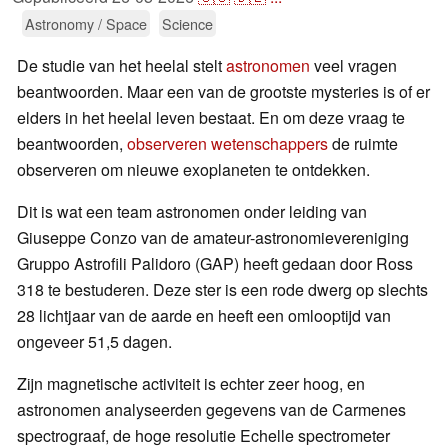
Astronomy / Space
Science
De studie van het heelal stelt
astronomen
veel vragen
beantwoorden. Maar een van de grootste mysteries is of er
elders in het heelal leven bestaat. En om deze vraag te
beantwoorden,
observeren wetenschappers
de ruimte
observeren om nieuwe exoplaneten te ontdekken.
Dit is wat een team astronomen onder leiding van
Giuseppe Conzo van de amateur-astronomievereniging
Gruppo Astrofili Palidoro (GAP) heeft gedaan door Ross
318 te bestuderen. Deze ster is een rode dwerg op slechts
28 lichtjaar van de aarde en heeft een omlooptijd van
ongeveer 51,5 dagen.
Zijn magnetische activiteit is echter zeer hoog, en
astronomen analyseerden gegevens van de Carmenes
spectrograaf, de hoge resolutie Echelle spectrometer