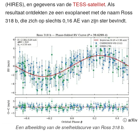
(HIRES), en gegevens van de
TESS-satelliet
. Als
resultaat ontdekten ze een exoplaneet met de naam Ross
318 b, die zich op slechts 0,16 AE van zijn ster bevindt.
ⓘ arXiv
Een afbeelding van de snelheidscurve van Ross 318 b.