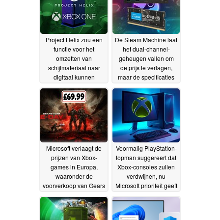
Project Helix zou een
De Steam Machine laat
functie voor het
het dual-channel-
omzetten van
geheugen vallen om
schijfmateriaal naar
de prijs te verlagen,
digitaal kunnen
maar de specificaties
bevatten, waardoor de
beperken de prestaties
nieuwe Xbox-console
23-06-2026
een voorsprong zou
krijgen op de PS6
02-07-
2026
Microsoft verlaagt de
Voormalig PlayStation-
prijzen van Xbox-
topman suggereert dat
games in Europa,
Xbox-consoles zullen
waaronder de
verdwijnen, nu
voorverkoop van Gears
Microsoft prioriteit geeft
of War: E-Day
aan Windows
16-06-2026
13-06-2026