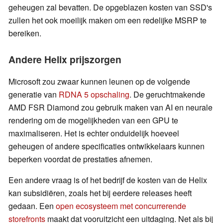
geheugen zal bevatten. De opgeblazen kosten van SSD's
zullen het ook moeilijk maken om een redelijke MSRP te
bereiken.
Andere Helix prijszorgen
Microsoft zou zwaar kunnen leunen op de volgende
generatie van
RDNA 5 opschaling
. De geruchtmakende
AMD FSR Diamond zou gebruik maken van AI en neurale
rendering om de mogelijkheden van een GPU te
maximaliseren. Het is echter onduidelijk hoeveel
geheugen of andere specificaties ontwikkelaars kunnen
beperken voordat de prestaties afnemen.
Een andere vraag is of het bedrijf de kosten van de Helix
kan subsidiëren, zoals het bij eerdere releases heeft
gedaan. Een
open ecosysteem met concurrerende
storefronts
maakt dat vooruitzicht een uitdaging. Net als bij