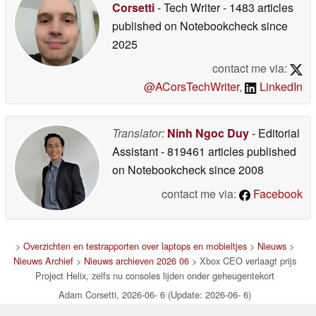
Corsetti
- Tech Writer
- 1483 articles
published on Notebookcheck
since
2025
contact me via:
@ACorsTechWriter
,
LinkedIn
Translator:
Ninh Ngoc Duy
- Editorial
Assistant
- 819461 articles published
on Notebookcheck
since 2008
contact me via:
Facebook
>
Overzichten en testrapporten over laptops en mobieltjes
>
Nieuws
>
Nieuws Archief
>
Nieuws archieven 2026 06
> Xbox CEO verlaagt prijs
Project Helix, zelfs nu consoles lijden onder geheugentekort
Adam Corsetti, 2026-06- 6 (Update: 2026-06- 6)