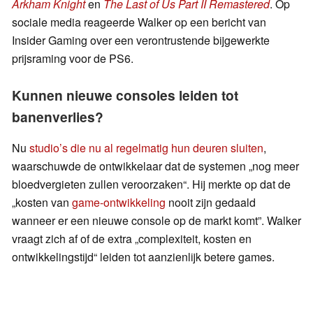
Arkham Knight
en
The Last of Us Part II Remastered
. Op
sociale media reageerde Walker op een bericht van
Insider Gaming over een verontrustende bijgewerkte
prijsraming voor de PS6.
Kunnen nieuwe consoles leiden tot
banenverlies?
Nu
studio’s die nu al regelmatig hun deuren sluiten
,
waarschuwde de ontwikkelaar dat de systemen „nog meer
bloedvergieten zullen veroorzaken“. Hij merkte op dat de
„kosten van
game-ontwikkeling
nooit zijn gedaald
wanneer er een nieuwe console op de markt komt”. Walker
vraagt zich af of de extra „complexiteit, kosten en
ontwikkelingstijd“ leiden tot aanzienlijk betere games.