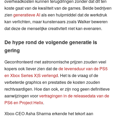
overheadkosten kunnen terugdringen zonder dat dit ten
koste gaat van de kwaliteit van de games. Beide bedrijven
zien
generatieve AI
als een hulpmiddel dat de werkdruk
kan verlichten, maar kunstenaars zoals Walker beweren
dat deze de menselijke creativiteit niet kan evenaren.
De hype rond de volgende generatie is
gering
Geconfronteerd met astronomische prijzen zouden veel
kopers ook liever zien dat de
de levensduur van de PS5
en Xbox Series X|S verlengd
. Het is de vraag of de
verbeterde graphics en prestaties de kosten zouden
rechtvaardigen. Hoe dan ook, er zijn nog geen definitieve
aanwijzingen voor
vertragingen in de releasedata van de
PS6 en Project Helix
.
Xbox-CEO Asha Sharma erkende het tekort aan