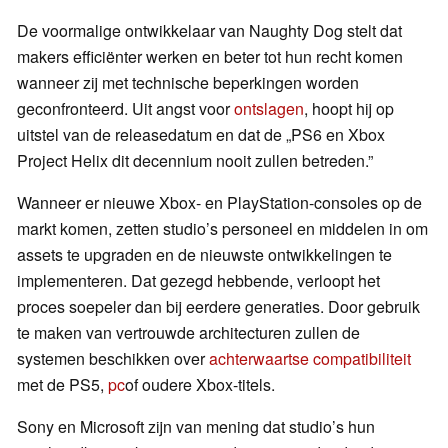
De voormalige ontwikkelaar van Naughty Dog stelt dat
makers efficiënter werken en beter tot hun recht komen
wanneer zij met technische beperkingen worden
geconfronteerd. Uit angst voor
ontslagen
, hoopt hij op
uitstel van de releasedatum en dat de „PS6 en Xbox
Project Helix dit decennium nooit zullen betreden.”
Wanneer er nieuwe Xbox- en PlayStation-consoles op de
markt komen, zetten studio’s personeel en middelen in om
assets te upgraden en de nieuwste ontwikkelingen te
implementeren. Dat gezegd hebbende, verloopt het
proces soepeler dan bij eerdere generaties. Door gebruik
te maken van vertrouwde architecturen zullen de
systemen beschikken over
achterwaartse compatibiliteit
met de PS5,
pc
of oudere Xbox-titels.
Sony en Microsoft zijn van mening dat studio’s hun