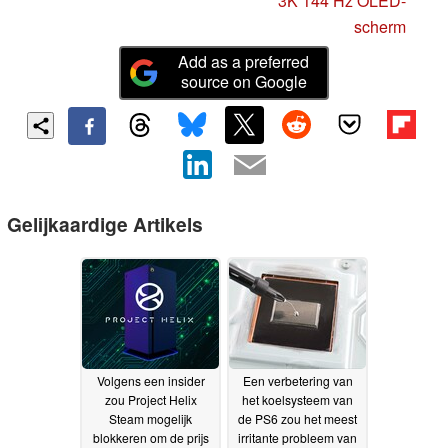
3K 144 Hz OLED-
scherm
Add as a preferred
source on Google
Gelijkaardige Artikels
Volgens een insider
Een verbetering van
zou Project Helix
het koelsysteem van
Steam mogelijk
de PS6 zou het meest
blokkeren om de prijs
irritante probleem van