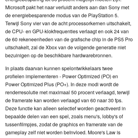
Microsoft pakt het naar verluidt anders aan dan Sony met
de energiebesparende modus van de PlayStation 5.
Terwijl Sony vier van de acht processorkernen uitschakelt,
de CPU- en GPU-klokfrequenties verlaagt en ook 24 van
de 60 rekeneenheden van de grafische chip in de PS5 Pro
uitschakelt, zal de Xbox van de volgende generatie niet
bezuinigen op de beschikbare hardwarebronnen.
In plaats daarvan kunnen spelontwikkelaars twee
profielen implementeren - Power Optimized (PO) en
Power Optimized Plus (PO+). In deze modi wordt de
renderresolutie met maximaal 50 procent verlaagd, terwijl
de framerate kan worden verlaagd van 60 naar 30 fps.
Deze functie kan alleen selectief worden geactiveerd in
bepaalde delen van een spel, zoals menu's, lobby's of
tussenfilmpjes, zodat de graphics en framerate van de
gameplay zelf niet worden beïnvloed. Moore's Law is