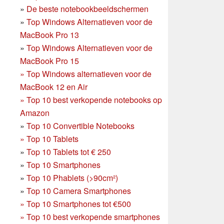
»
De beste notebookbeeldschermen
»
Top Windows Alternatieven voor de
MacBook Pro 13
»
Top Windows Alternatieven voor de
MacBook Pro 15
»
Top Windows alternatieven voor de
MacBook 12 en Air
»
Top 10 best verkopende notebooks op
Amazon
»
Top 10 Convertible Notebooks
»
Top 10 Tablets
»
Top 10 Tablets tot € 250
»
Top 10 Smartphones
»
Top 10 Phablets (>90cm²)
»
Top 10 Camera Smartphones
»
Top 10 Smartphones tot €500
»
Top 10 best verkopende smartphones