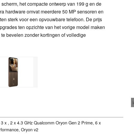
e scherm, het compacte ontwerp van 199 g en de
mera hardware omvat meerdere 50 MP sensoren en
en sterk voor een opvouwbare telefoon. De prijs
upgrades ten opzichte van het vorige model maken
n te bevelen zonder kortingen of volledige
, 3 x , 2 x 4.3 GHz Qualcomm Oryon Gen 2 Prime, 6 x
formance, Oryon v2