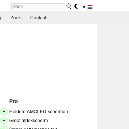
▼
g
Zoek
Contact
Pro
Heldere AMOLED-schermen
+
Groot afdekscherm
+