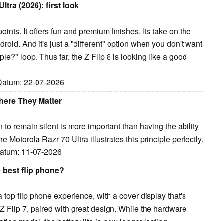
tra (2026): first look
points. It offers fun and premium finishes. Its take on the
droid. And it's just a "different" option when you don't want
e?" loop. Thus far, the Z Flip 8 is looking like a good
 Datum: 22-07-2026
here They Matter
o remain silent is more important than having the ability
Motorola Razr 70 Ultra illustrates this principle perfectly.
 Datum: 11-07-2026
e best flip phone?
 top flip phone experience, with a cover display that's
Z Flip 7, paired with great design. While the hardware