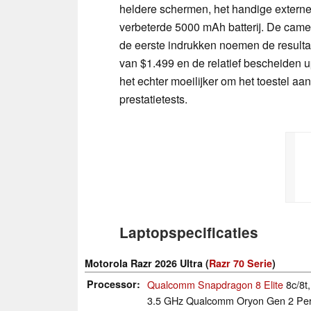
heldere schermen, het handige extern
verbeterde 5000 mAh batterij. De ca
de eerste indrukken noemen de resultat
van $1.499 en de relatief bescheiden 
het echter moeilijker om het toestel aa
prestatietests.
Laptopspecificaties
Motorola Razr 2026 Ultra (
Razr 70 Serie
)
Processor
Qualcomm Snapdragon 8 Elite
8c/8t
3.5 GHz Qualcomm Oryon Gen 2 Per