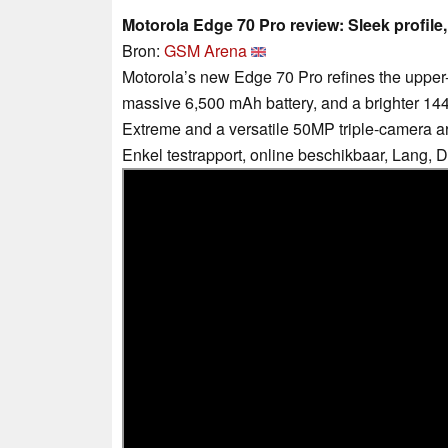
Motorola Edge 70 Pro review: Sleek profile
Bron:
GSM Arena
Motorola’s new Edge 70 Pro refines the upper-
massive 6,500 mAh battery, and a brighter 
Extreme and a versatile 50MP triple-camera arr
Enkel testrapport, online beschikbaar, Lang,