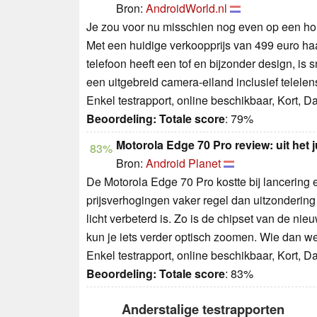
Bron:
AndroidWorld.nl
Je zou voor nu misschien nog even op een hou
Met een huidige verkoopprijs van 499 euro haa
telefoon heeft een tof en bijzonder design, is
een uitgebreid camera-eiland inclusief telelens
Enkel testrapport, online beschikbaar, Kort, 
Beoordeling:
Totale score
: 79%
Motorola Edge 70 Pro review: uit het
83%
Bron:
Android Planet
De Motorola Edge 70 Pro kostte bij lancering 
prijsverhogingen vaker regel dan uitzondering 
licht verbeterd is. Zo is de chipset van de nie
kun je iets verder optisch zoomen. Wie dan w
Enkel testrapport, online beschikbaar, Kort, 
Beoordeling:
Totale score
: 83%
Anderstalige testrapporten