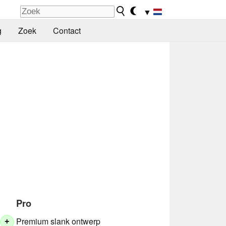
▼
g
Zoek
Contact
Pro
Premium slank ontwerp
+