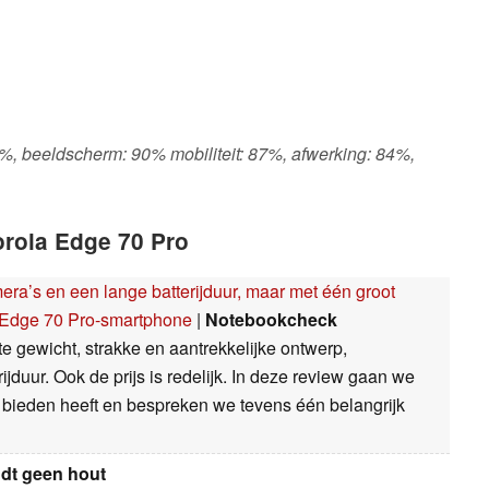
 52%, beeldscherm: 90% mobiliteit: 87%, afwerking: 84%,
orola Edge 70 Pro
era’s en een lange batterijduur, maar met één groot
a Edge 70 Pro-smartphone
|
Notebookcheck
te gewicht, strakke en aantrekkelijke ontwerp,
duur. Ook de prijs is redelijk. In deze review gaan we
e bieden heeft en bespreken we tevens één belangrijk
jdt geen hout