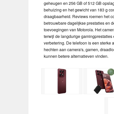
geheugen en 256 GB of 512 GB opslagru
behuizing en het gewicht van 183 g co
draagbaarheid. Reviews roemen het com
betrouwbare dagelijkse prestaties en d
toevoegingen van Motorola. Het camera
terwijl de langdurige gamingprestaties 
verbetering. De telefoon is een sterke
hechten aan camera's, gamen, draadlo
kunnen betere alternatieven vinden.