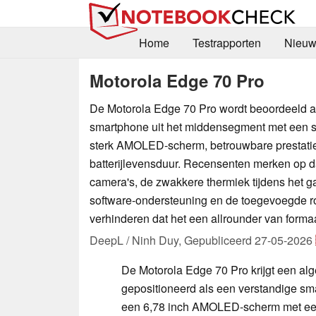
Home
Testrapporten
Nieuw
Motorola Edge 70 Pro
De Motorola Edge 70 Pro wordt beoordeeld a
smartphone uit het middensegment met een s
sterk AMOLED-scherm, betrouwbare prestati
batterijlevensduur. Recensenten merken op d
camera's, de zwakkere thermiek tijdens het 
software-ondersteuning en de toegevoegde r
verhinderen dat het een allrounder van formaa
DeepL / Ninh Duy,
Gepubliceerd
27-05-2026
De Motorola Edge 70 Pro krijgt een a
gepositioneerd als een verstandige sm
een 6,78 inch AMOLED-scherm met een