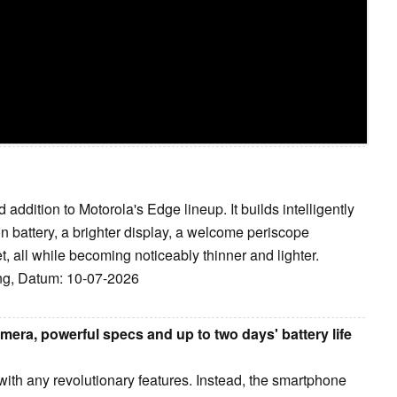
addition to Motorola's Edge lineup. It builds intelligently
on battery, a brighter display, a welcome periscope
 all while becoming noticeably thinner and lighter.
ang, Datum: 10-07-2026
era, powerful specs and up to two days' battery life
with any revolutionary features. Instead, the smartphone