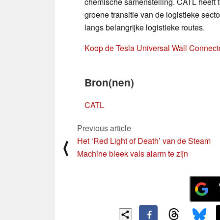
chemische samenstelling. CATL heeft 
groene transitie van de logistieke sec
langs belangrijke logistieke routes.
Koop de Tesla Universal Wall Connect
Bron(nen)
CATL
Previous article
Het ‘Red Light of Death’ van de Steam
⟨
Machine bleek vals alarm te zijn