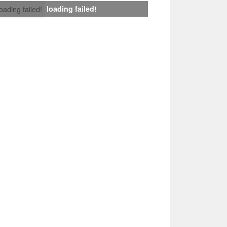
loading failed!
loading failed!