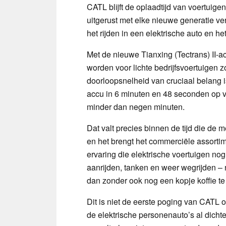
CATL blijft de oplaadtijd van voertuigen
uitgerust met elke nieuwe generatie ve
het rijden in een elektrische auto en h
Met de nieuwe Tianxing (Tectrans) II-ac
worden voor lichte bedrijfsvoertuigen 
doorloopsnelheid van cruciaal belang 
accu in 6 minuten en 48 seconden op v
minder dan negen minuten.
Dat valt precies binnen de tijd die de 
en het brengt het commerciële assort
ervaring die elektrische voertuigen n
aanrijden, tanken en weer wegrijden – n
dan zonder ook nog een kopje koffie te
Dit is niet de eerste poging van CATL 
de elektrische personenauto’s al dichte