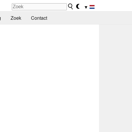
▼
g
Zoek
Contact