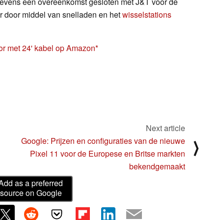
tevens een overeenkomst gesloten met J&T voor de
tor door middel van snelladen en het
wisselstations
or met 24' kabel op Amazon
Next article
Google: Prijzen en configuraties van de nieuwe
⟩
Pixel 11 voor de Europese en Britse markten
bekendgemaakt
Add as a preferred
source on Google