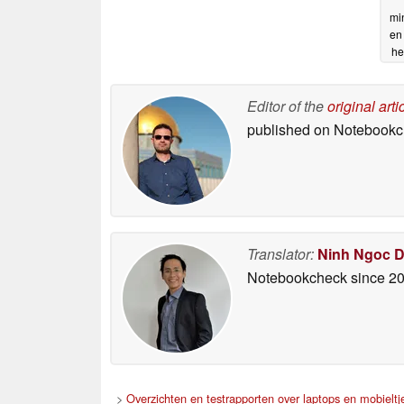
mi
en
he
Editor of the
original arti
published on Notebook
Translator:
Ninh Ngoc 
Notebookcheck
since 2
>
Overzichten en testrapporten over laptops en mobieltj