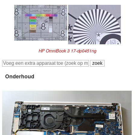
HP OmniBook 3 17-dp0451ng
Onderhoud