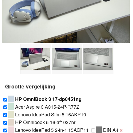
Grootte vergelijking
HP OmniBook 3 17-dp0451ng
Acer Aspire 3 A315-24P-R77Z
Lenovo IdeaPad Slim 5 16AKP10
HP Omnibook 5 16-af1037nr
Lenovo IdeaPad 5 2-in-1 15AGP11
DIN A4
❌