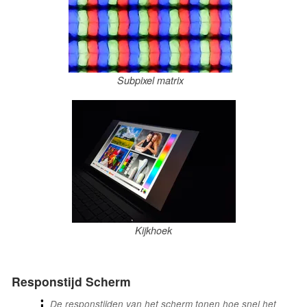
Subpixel matrix
Kijkhoek
Responstijd Scherm
De responstijden van het scherm tonen hoe snel het