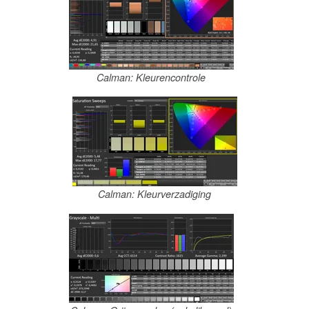
Calman: Kleurencontrole
Calman: Kleurverzadiging