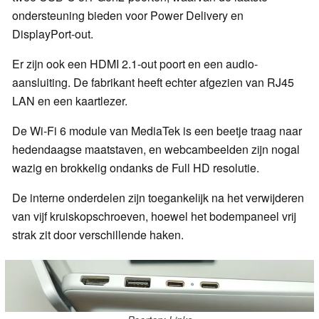
ondersteuning bieden voor Power Delivery en
DisplayPort-out.
Er zijn ook een HDMI 2.1-out poort en een audio-
aansluiting. De fabrikant heeft echter afgezien van RJ45
LAN en een kaartlezer.
De Wi-Fi 6 module van MediaTek is een beetje traag naar
hedendaagse maatstaven, en webcambeelden zijn nogal
wazig en brokkelig ondanks de Full HD resolutie.
De interne onderdelen zijn toegankelijk na het verwijderen
van vijf kruiskopschroeven, hoewel het bodempaneel vrij
strak zit door verschillende haken.