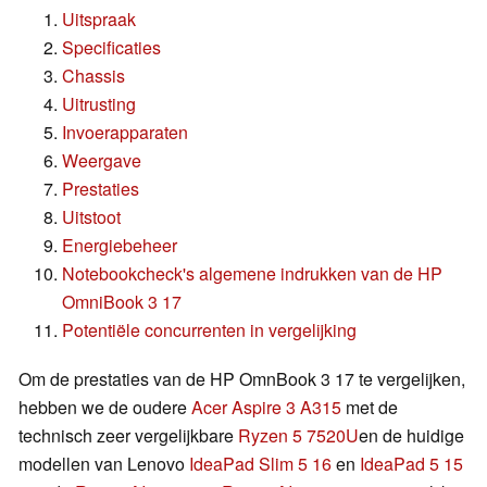
Uitspraak
Specificaties
Chassis
Uitrusting
Invoerapparaten
Weergave
Prestaties
Uitstoot
Energiebeheer
Notebookcheck's algemene indrukken van de HP
OmniBook 3 17
Potentiële concurrenten in vergelijking
Om de prestaties van de HP OmnBook 3 17 te vergelijken,
hebben we de oudere
Acer Aspire 3 A315
met de
technisch zeer vergelijkbare
Ryzen 5 7520U
en de huidige
modellen van Lenovo
IdeaPad Slim 5 16
en
IdeaPad 5 15