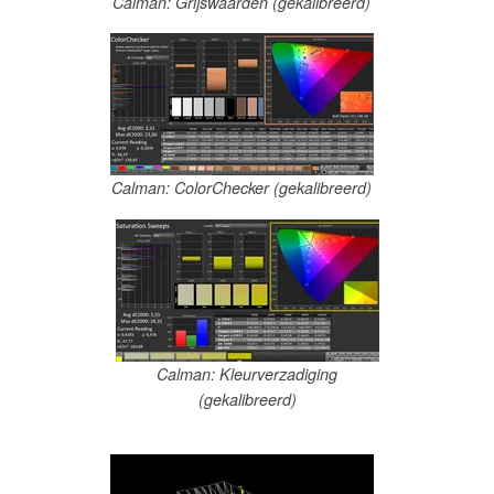
Calman: Grijswaarden (gekalibreerd)
Calman: ColorChecker (gekalibreerd)
Calman: Kleurverzadiging
(gekalibreerd)