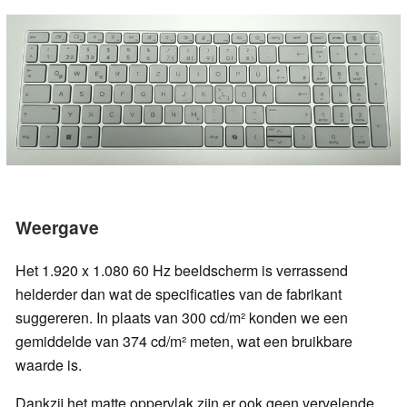
Weergave
Het 1.920 x 1.080 60 Hz beeldscherm is verrassend
helderder dan wat de specificaties van de fabrikant
suggereren. In plaats van 300 cd/m² konden we een
gemiddelde van 374 cd/m² meten, wat een bruikbare
waarde is.
Dankzij het matte oppervlak zijn er ook geen vervelende