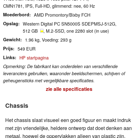
CMN1781, IPS, Full-HD, glimmend: nee, 60 Hz
Moederbord
AMD Promontory/Bixby FCH
Opslag
Western Digital PC SN5000S SDEPMSJ-512G,
512 GB
, M.2-SSD, one 2280 slot (in use)
Gewicht
1.96 kg, Voeding: 293 g
Prijs
549 EUR
Links
HP startpagina
Opmerking: De fabrikant kan onderdelen van verschillende
leveranciers gebruiken, waaronder beeldschermen, schijven of
geheugensticks met vergelijkbare specificaties.
zie alle specificaties
Chassis
Het chassis slaat visueel een goed figuur en maakt indruk
met zijn vriendelijke, heldere ontwerp dat doet denken aan
metaal, hoewel de oppervlakken alleen van plastic zijn.