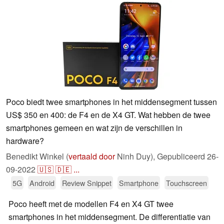
Poco biedt twee smartphones in het middensegment tussen
US$ 350 en 400: de F4 en de X4 GT. Wat hebben de twee
smartphones gemeen en wat zijn de verschillen in
hardware?
Benedikt Winkel (
vertaald door
Ninh Duy),
Gepubliceerd
26-
09-2022
🇺🇸
🇩🇪
...
5G
Android
Review Snippet
Smartphone
Touchscreen
Poco heeft met de modellen F4 en X4 GT twee
smartphones in het middensegment. De differentiatie van