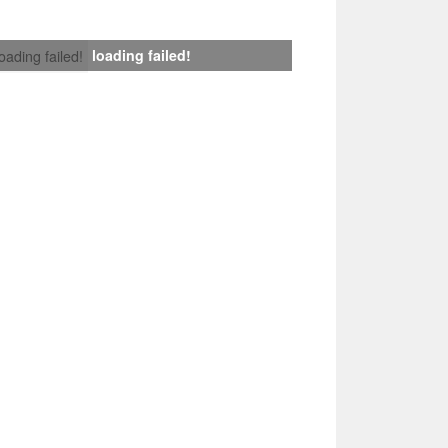
loading failed!
loading failed!