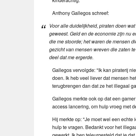
kinderachtig.
Anthony Gallegos schreef:
Voor alle duidelijkheid, piraten doen wa
geweest. Geld en de economie zijn nu erg 
die me stoorde; het waren de mensen die 
gezicht van mensen wreven die zaten te
deel dat me ergerde.
Gallegos vervolgde: "Ik kan piraterij 
doen. Ik heb veel liever dat mensen het
terugbrengen dan dat ze het illegaal g
Gallegos merkte ook op dat een gamer
access lancering, om hulp vroeg met de
Hij merkte op: "Je moet wel een echte i
hulp te vragen. Bedankt voor het illeg
gewerkt. Ik ben teleurgesteld dat je dat 