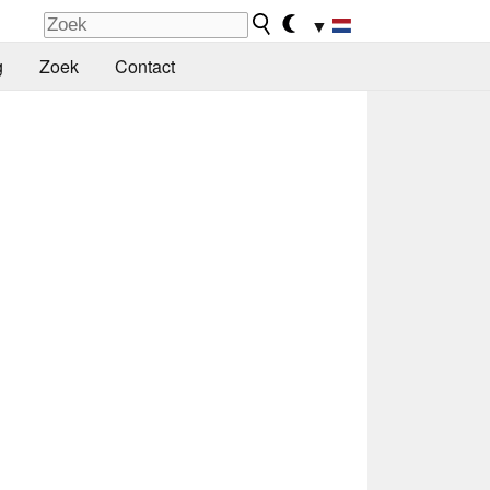
▼
g
Zoek
Contact