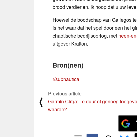
brood verdienen. Ik hoop dat u uw lev
Hoewel de boodschap van Gallegos teg
is het waar dat het spel door een hel g
chaotische bedrijfsoorlog, met
heen-en
uitgever Krafton.
Bron(nen)
r/subnautica
Previous article
⟨
Garmin Cirqa: Te duur of genoeg toegev
waarde?