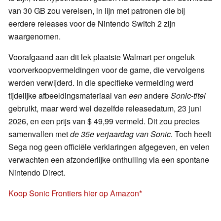
van 30 GB zou vereisen, in lijn met patronen die bij
eerdere releases voor de Nintendo Switch 2 zijn
waargenomen.
Voorafgaand aan dit lek plaatste Walmart per ongeluk
voorverkoopvermeldingen voor de game, die vervolgens
werden verwijderd. In die specifieke vermelding werd
tijdelijke afbeeldingsmateriaal van
een
andere
Sonic-titel
gebruikt, maar werd wel dezelfde releasedatum, 23 juni
2026, en een prijs van $ 49,99 vermeld. Dit zou precies
samenvallen met
de 35e verjaardag van Sonic.
Toch heeft
Sega nog geen officiële verklaringen afgegeven, en velen
verwachten een afzonderlijke onthulling via een spontane
Nintendo Direct.
Koop Sonic Frontiers hier op Amazon