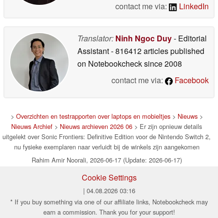
contact me via:
LinkedIn
Translator:
Ninh Ngoc Duy
- Editorial
Assistant
- 816412 articles published
on Notebookcheck
since 2008
contact me via:
Facebook
>
Overzichten en testrapporten over laptops en mobieltjes
>
Nieuws
>
Nieuws Archief
>
Nieuws archieven 2026 06
> Er zijn opnieuw details
uitgelekt over Sonic Frontiers: Definitive Edition voor de Nintendo Switch 2,
nu fysieke exemplaren naar verluidt bij de winkels zijn aangekomen
Rahim Amir Noorali, 2026-06-17 (Update: 2026-06-17)
Cookie Settings
| 04.08.2026 03:16
* If you buy something via one of our affiliate links, Notebookcheck may
earn a commission. Thank you for your support!