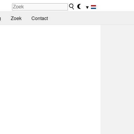
▼
g
Zoek
Contact