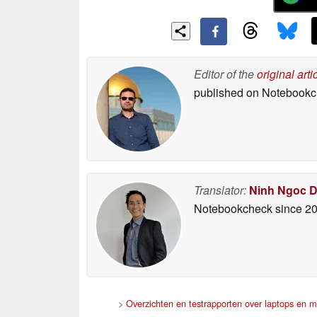
Editor of the
original arti
published on Notebook
Translator:
Ninh Ngoc 
Notebookcheck
since 2
>
Overzichten en testrapporten over laptops en m