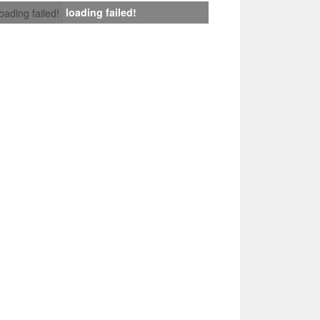
loading failed!
loading failed!