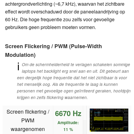
achtergrondverlichting (~6,7 kHz), waarvan het zichtbare
effect wordt overschaduwd door de paneelaandrijving op
60 Hz. Die hoge frequentie zou zelfs voor gevoelige
gebruikers geen probleem moeten vormen.
Screen Flickering / PWM (Pulse-Width
Modulation)
ℹ
Om de schermhelderheid te verlagen schakelen sommige
laptops het backlight erg snel aan en uit. Dit gebeurt aan
een dergelijk hoge frequentie dat het niet zichtbaar is voor
het menselijk oog. Als de frequentie te laag is kunnen
personen met gevoelige ogen geïrriteerd geraken, hoofdpijn
krijgen en zelfs flickering waarnemen.
Screen flickering /
6670 Hz
PWM
Amplitude:
waargenomen
11 %