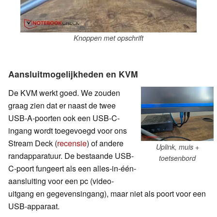
Knoppen met opschrift
Aansluitmogelijkheden en KVM
De KVM werkt goed. We zouden
graag zien dat er naast de twee
USB-A-poorten ook een USB-C-
ingang wordt toegevoegd voor ons
Stream Deck (
recensie
) of andere
Uplink, muis +
randapparatuur. De bestaande USB-
toetsenbord
C-poort fungeert als een alles-in-één-
aansluiting voor een pc (video-
uitgang en gegevensingang), maar niet als poort voor een
USB-apparaat.