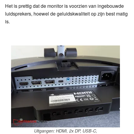
Het is prettig dat de monitor is voorzien van ingebouwde
luidsprekers, hoewel de geluidskwaliteit op zijn best matig
is.
Uitgangen: HDMI, 2x DP, USB-C,