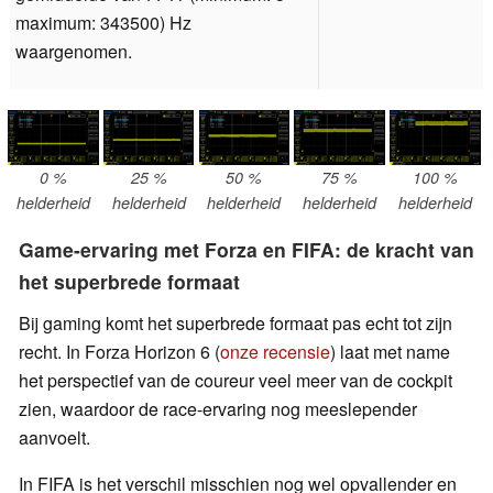
maximum: 343500) Hz
waargenomen.
0 %
25 %
50 %
75 %
100 %
helderheid
helderheid
helderheid
helderheid
helderheid
Game-ervaring met Forza en FIFA: de kracht van
het superbrede formaat
Bij gaming komt het superbrede formaat pas echt tot zijn
recht. In Forza Horizon 6 (
onze recensie
) laat met name
het perspectief van de coureur veel meer van de cockpit
zien, waardoor de race-ervaring nog meeslepender
aanvoelt.
In FIFA is het verschil misschien nog wel opvallender en