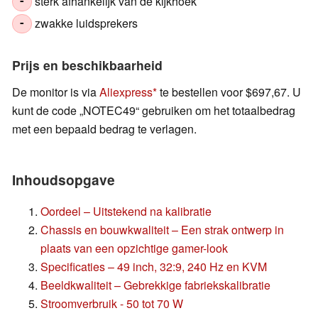
sterk afhankelijk van de kijkhoek
-
zwakke luidsprekers
-
Prijs en beschikbaarheid
De monitor is via
Aliexpress
te bestellen voor $697,67. U
kunt de code „NOTEC49“ gebruiken om het totaalbedrag
met een bepaald bedrag te verlagen.
Inhoudsopgave
Oordeel – Uitstekend na kalibratie
Chassis en bouwkwaliteit – Een strak ontwerp in
plaats van een opzichtige gamer-look
Specificaties – 49 inch, 32:9, 240 Hz en KVM
Beeldkwaliteit – Gebrekkige fabriekskalibratie
Stroomverbruik - 50 tot 70 W