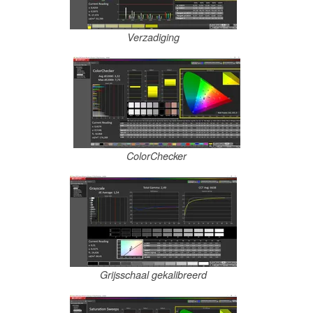
Verzadiging
ColorChecker
Grijsschaal gekalibreerd