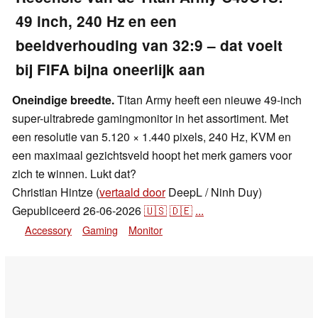
49 inch, 240 Hz en een
beeldverhouding van 32:9 – dat voelt
bij FIFA bijna oneerlijk aan
Oneindige breedte.
Titan Army heeft een nieuwe 49-inch
super-ultrabrede gamingmonitor in het assortiment. Met
een resolutie van 5.120 × 1.440 pixels, 240 Hz, KVM en
een maximaal gezichtsveld hoopt het merk gamers voor
zich te winnen. Lukt dat?
Christian Hintze (
vertaald door
DeepL / Ninh Duy)
Gepubliceerd
26-06-2026
🇺🇸
🇩🇪
...
Accessory
Gaming
Monitor