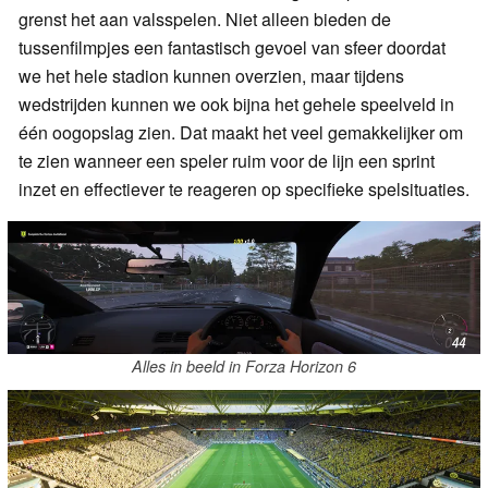
grenst het aan valsspelen. Niet alleen bieden de
tussenfilmpjes een fantastisch gevoel van sfeer doordat
we het hele stadion kunnen overzien, maar tijdens
wedstrijden kunnen we ook bijna het gehele speelveld in
één oogopslag zien. Dat maakt het veel gemakkelijker om
te zien wanneer een speler ruim voor de lijn een sprint
inzet en effectiever te reageren op specifieke spelsituaties.
Alles in beeld in Forza Horizon 6