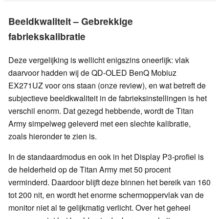
Beeldkwaliteit – Gebrekkige
fabriekskalibratie
Deze vergelijking is wellicht enigszins oneerlijk: vlak
daarvoor hadden wij de QD-OLED BenQ Mobiuz
EX271UZ voor ons staan (onze review), en wat betreft de
subjectieve beeldkwaliteit in de fabrieksinstellingen is het
verschil enorm. Dat gezegd hebbende, wordt de Titan
Army simpelweg geleverd met een slechte kalibratie,
zoals hieronder te zien is.
In de standaardmodus en ook in het Display P3-profiel is
de helderheid op de Titan Army met 50 procent
verminderd. Daardoor blijft deze binnen het bereik van 160
tot 200 nit, en wordt het enorme schermoppervlak van de
monitor niet al te gelijkmatig verlicht. Over het geheel