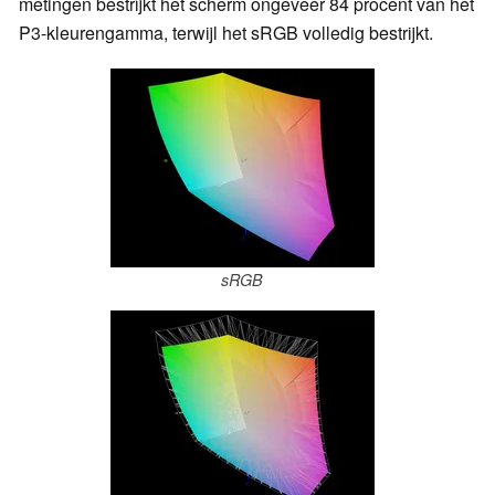
metingen bestrijkt het scherm ongeveer 84 procent van het
P3-kleurengamma, terwijl het sRGB volledig bestrijkt.
sRGB