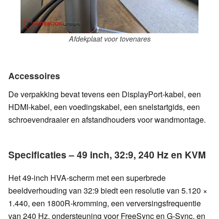
Afdekplaat voor tovenares
Accessoires
De verpakking bevat tevens een DisplayPort-kabel, een
HDMI-kabel, een voedingskabel, een snelstartgids, een
schroevendraaier en afstandhouders voor wandmontage.
Specificaties – 49 inch, 32:9, 240 Hz en KVM
Het 49-inch HVA-scherm met een superbrede
beeldverhouding van 32:9 biedt een resolutie van 5.120 ×
1.440, een 1800R-kromming, een verversingsfrequentie
van 240 Hz, ondersteuning voor FreeSync en G-Sync, en