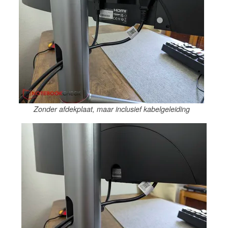
Zonder afdekplaat, maar inclusief kabelgeleiding