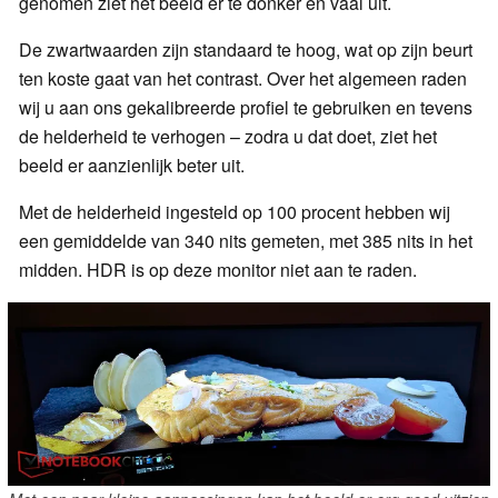
genomen ziet het beeld er te donker en vaal uit.
De zwartwaarden zijn standaard te hoog, wat op zijn beurt
ten koste gaat van het contrast. Over het algemeen raden
wij u aan ons gekalibreerde profiel te gebruiken en tevens
de helderheid te verhogen – zodra u dat doet, ziet het
beeld er aanzienlijk beter uit.
Met de helderheid ingesteld op 100 procent hebben wij
een gemiddelde van 340 nits gemeten, met 385 nits in het
midden. HDR is op deze monitor niet aan te raden.