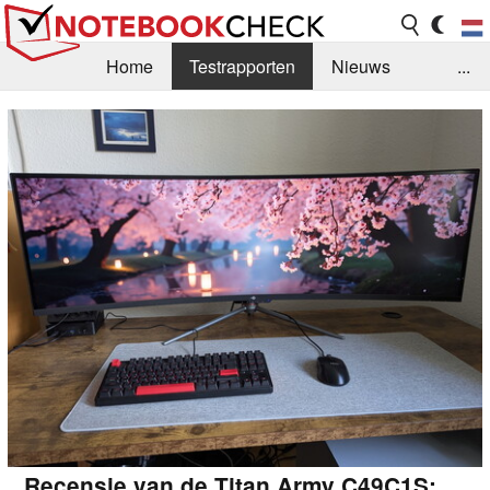
Home
Testrapporten
Nieuws
...
FAQ / Techniek
Bibliotheek
Aankoop Handleiding
Zoek
Contact
Recensie van de Titan Army C49C1S: