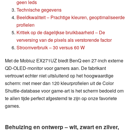
geen leds
Technische gegevens
Beeldkwaliteit – Prachtige kleuren, geoptimaliseerde
profielen
Kritiek op de dagelijkse bruikbaarheid – De
verversing van de pixels als verstorende factor
Stroomverbruik – 30 versus 60 W
Met de Mobiuz EX271UZ biedt BenQ een 27-inch externe
QD-OLED-monitor voor gamers aan. De fabrikant
vertrouwt echter niet uitsluitend op het hoogwaardige
scherm: met meer dan 120 kleurprofielen uit de Color
Shuttle-database voor game-art is het scherm bedoeld om
te allen tijde perfect afgestemd te zijn op onze favoriete
games.
Behuizing en ontwerp – wit, zwart en zilver,