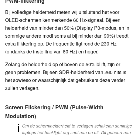
PWM-flikkering
Bij volledige helderheid meten wij uitsluitend het voor
OLED-schermen kenmerkende 60 Hz-signaal. Bij een
helderheid van minder dan 50% (Display P3-modus, en in
sommige andere modi soms al bij minder dan 90%) treedt
extra flikkering op. De frequentie ligt rond de 230 Hz
(ondanks de instelling van 60 Hz) en hoger.
Zolang de helderheid op of boven de 50% blijft, zijn er
geen problemen. Bij een SDR-helderheid van 260 nits is
het sowieso onwaarschijnlijk dat gebruikers deze verder
zullen verlagen.
Screen Flickering / PWM (Pulse-Width
Modulation)
ℹ
Om de schermhelderheid te verlagen schakelen sommige
laptops het backlight erg snel aan en uit. Dit gebeurt aan