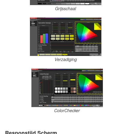
Grijsschaal
Verzadiging
ColorChecker
Responstijd Scherm