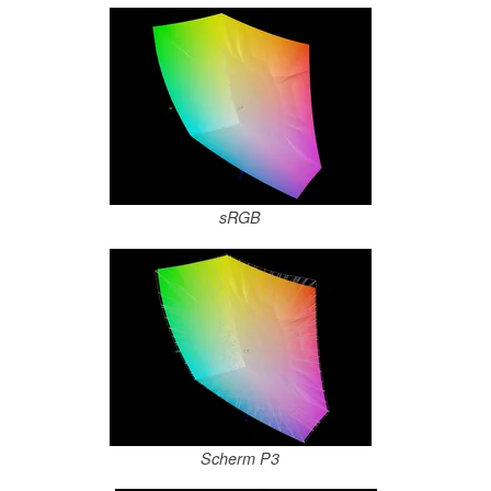
sRGB
Scherm P3