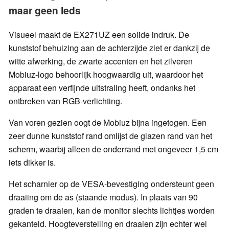
maar geen leds
Visueel maakt de EX271UZ een solide indruk. De
kunststof behuizing aan de achterzijde ziet er dankzij de
witte afwerking, de zwarte accenten en het zilveren
Mobiuz-logo behoorlijk hoogwaardig uit, waardoor het
apparaat een verfijnde uitstraling heeft, ondanks het
ontbreken van RGB-verlichting.
Van voren gezien oogt de Mobiuz bijna ingetogen. Een
zeer dunne kunststof rand omlijst de glazen rand van het
scherm, waarbij alleen de onderrand met ongeveer 1,5 cm
iets dikker is.
Het scharnier op de VESA-bevestiging ondersteunt geen
draaiing om de as (staande modus). In plaats van 90
graden te draaien, kan de monitor slechts lichtjes worden
gekanteld. Hoogteverstelling en draaien zijn echter wel