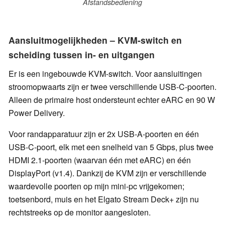
Afstandsbediening
Aansluitmogelijkheden – KVM-switch en
scheiding tussen in- en uitgangen
Er is een ingebouwde KVM-switch. Voor aansluitingen
stroomopwaarts zijn er twee verschillende USB-C-poorten.
Alleen de primaire host ondersteunt echter eARC en 90 W
Power Delivery.
Voor randapparatuur zijn er 2x USB-A-poorten en één
USB-C-poort, elk met een snelheid van 5 Gbps, plus twee
HDMI 2.1-poorten (waarvan één met eARC) en één
DisplayPort (v1.4). Dankzij de KVM zijn er verschillende
waardevolle poorten op mijn mini-pc vrijgekomen;
toetsenbord, muis en het Elgato Stream Deck+ zijn nu
rechtstreeks op de monitor aangesloten.