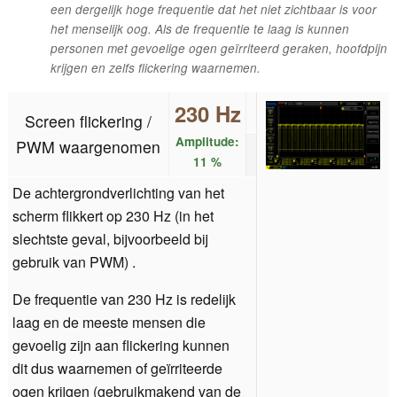
een dergelijk hoge frequentie dat het niet zichtbaar is voor
het menselijk oog. Als de frequentie te laag is kunnen
personen met gevoelige ogen geïrriteerd geraken, hoofdpijn
krijgen en zelfs flickering waarnemen.
230 Hz
Screen flickering /
Amplitude:
PWM waargenomen
11 %
De achtergrondverlichting van het
scherm flikkert op 230 Hz (in het
slechtste geval, bijvoorbeeld bij
gebruik van PWM) .
De frequentie van 230 Hz is redelijk
laag en de meeste mensen die
gevoelig zijn aan flickering kunnen
dit dus waarnemen of geïrriteerde
ogen krijgen (gebruikmakend van de