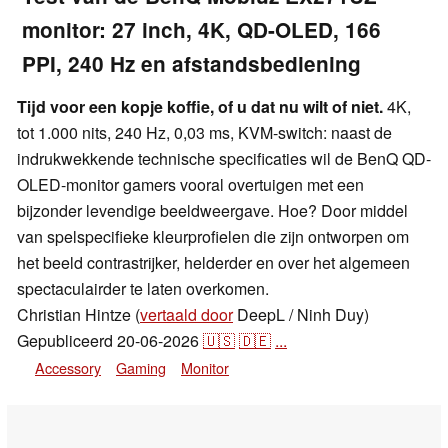
monitor: 27 inch, 4K, QD-OLED, 166
PPI, 240 Hz en afstandsbediening
Tijd voor een kopje koffie, of u dat nu wilt of niet.
4K,
tot 1.000 nits, 240 Hz, 0,03 ms, KVM-switch: naast de
indrukwekkende technische specificaties wil de BenQ QD-
OLED-monitor gamers vooral overtuigen met een
bijzonder levendige beeldweergave. Hoe? Door middel
van spelspecifieke kleurprofielen die zijn ontworpen om
het beeld contrastrijker, helderder en over het algemeen
spectaculairder te laten overkomen.
Christian Hintze (
vertaald door
DeepL / Ninh Duy)
Gepubliceerd
20-06-2026
🇺🇸
🇩🇪
...
Accessory
Gaming
Monitor