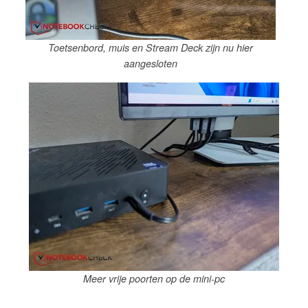
Toetsenbord, muis en Stream Deck zijn nu hier
aangesloten
Meer vrije poorten op de mini-pc