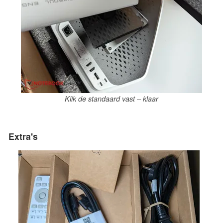
Klik de standaard vast – klaar
Extra's