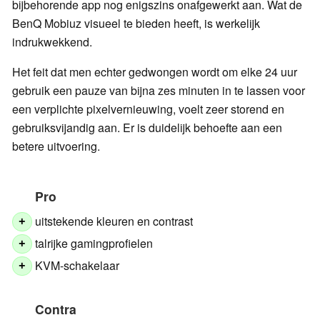
bijbehorende app nog enigszins onafgewerkt aan. Wat de
BenQ Mobiuz visueel te bieden heeft, is werkelijk
indrukwekkend.
Het feit dat men echter gedwongen wordt om elke 24 uur
gebruik een pauze van bijna zes minuten in te lassen voor
een verplichte pixelvernieuwing, voelt zeer storend en
gebruiksvijandig aan. Er is duidelijk behoefte aan een
betere uitvoering.
Pro
uitstekende kleuren en contrast
+
talrijke gamingprofielen
+
KVM-schakelaar
+
Contra