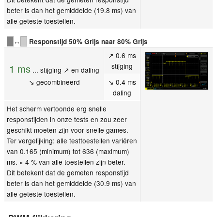
beter is dan het gemiddelde (19.8 ms) van
alle geteste toestellen.
↔
Responstijd 50% Grijs naar 80% Grijs
↗ 0.6 ms
stijging
1 ms
... stijging ↗ en daling
↘ gecombineerd
↘ 0.4 ms
daling
Het scherm vertoonde erg snelle
responstijden in onze tests en zou zeer
geschikt moeten zijn voor snelle games.
Ter vergelijking: alle testtoestellen variëren
van 0.165 (minimum) tot 636 (maximum)
ms. » 4 % van alle toestellen zijn beter.
Dit betekent dat de gemeten responstijd
beter is dan het gemiddelde (30.9 ms) van
alle geteste toestellen.