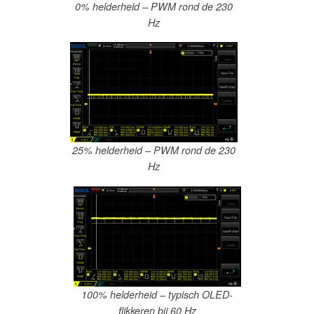
0% helderheid – PWM rond de 230
Hz
25% helderheid – PWM rond de 230
Hz
100% helderheid – typisch OLED-
flikkeren bij 60 Hz