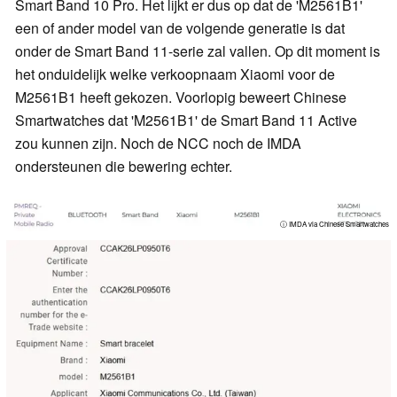
Smart Band 10 Pro. Het lijkt er dus op dat de 'M2561B1'
een of ander model van de volgende generatie is dat
onder de Smart Band 11-serie zal vallen. Op dit moment is
het onduidelijk welke verkoopnaam Xiaomi voor de
M2561B1 heeft gekozen. Voorlopig beweert Chinese
Smartwatches dat 'M2561B1' de Smart Band 11 Active
zou kunnen zijn. Noch de NCC noch de IMDA
ondersteunen die bewering echter.
ⓘ IMDA via Chinese Smartwatches