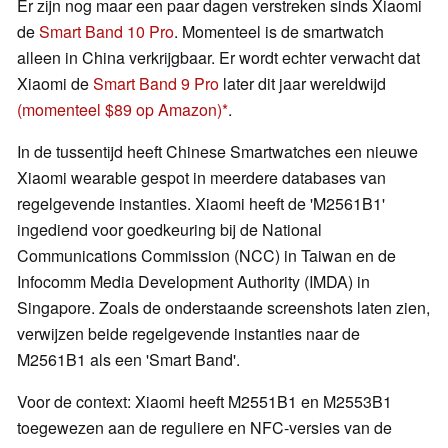
Er zijn nog maar een paar dagen verstreken sinds Xiaomi
de
Smart Band 10 Pro
. Momenteel is de smartwatch
alleen in China verkrijgbaar. Er wordt echter verwacht dat
Xiaomi de
Smart Band 9 Pro
later dit jaar wereldwijd
(momenteel $89 op Amazon)
.
In de tussentijd heeft Chinese Smartwatches een nieuwe
Xiaomi wearable gespot in meerdere databases van
regelgevende instanties. Xiaomi heeft de 'M2561B1'
ingediend voor goedkeuring bij de National
Communications Commission (NCC) in Taiwan en de
Infocomm Media Development Authority (IMDA) in
Singapore. Zoals de onderstaande screenshots laten zien,
verwijzen beide regelgevende instanties naar de
M2561B1 als een 'Smart Band'.
Voor de context: Xiaomi heeft M2551B1 en M2553B1
toegewezen aan de reguliere en NFC-versies van de