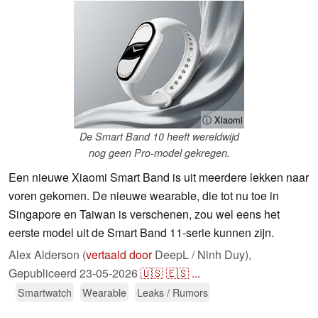
ⓘ Xiaomi
De Smart Band 10 heeft wereldwijd
nog geen Pro-model gekregen.
Een nieuwe Xiaomi Smart Band is uit meerdere lekken naar
voren gekomen. De nieuwe wearable, die tot nu toe in
Singapore en Taiwan is verschenen, zou wel eens het
eerste model uit de Smart Band 11-serie kunnen zijn.
Alex Alderson (
vertaald door
DeepL / Ninh Duy),
Gepubliceerd
23-05-2026
🇺🇸
🇪🇸
...
Smartwatch
Wearable
Leaks / Rumors