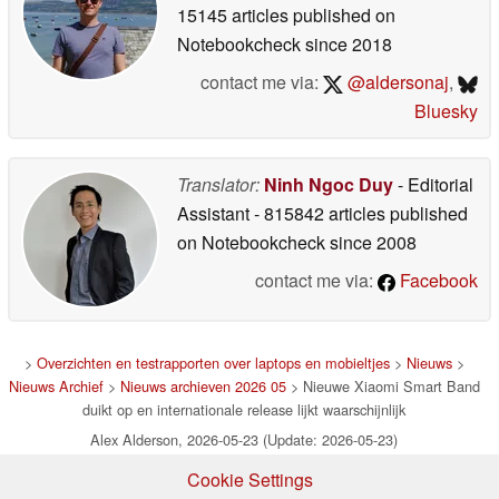
15145 articles published on
Notebookcheck
since 2018
contact me via:
@aldersonaj
,
Bluesky
Translator:
Ninh Ngoc Duy
- Editorial
Assistant
- 815842 articles published
on Notebookcheck
since 2008
contact me via:
Facebook
>
Overzichten en testrapporten over laptops en mobieltjes
>
Nieuws
>
Nieuws Archief
>
Nieuws archieven 2026 05
> Nieuwe Xiaomi Smart Band
duikt op en internationale release lijkt waarschijnlijk
Alex Alderson, 2026-05-23 (Update: 2026-05-23)
Cookie Settings