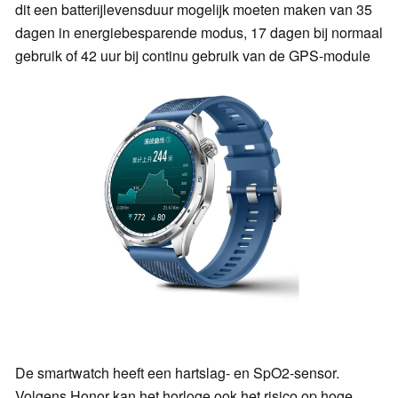
dit een batterijlevensduur mogelijk moeten maken van 35
dagen in energiebesparende modus, 17 dagen bij normaal
gebruik of 42 uur bij continu gebruik van de GPS-module
De smartwatch heeft een hartslag- en SpO2-sensor.
Volgens Honor kan het horloge ook het risico op hoge