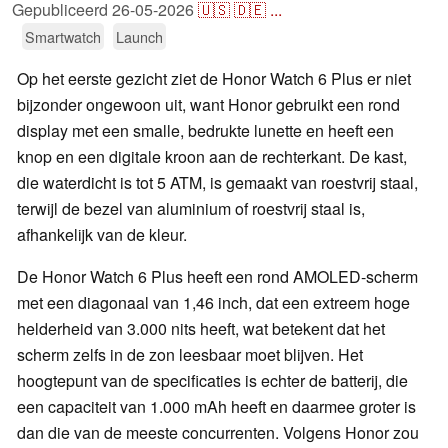
Gepubliceerd
26-05-2026
🇺🇸
🇩🇪
...
Smartwatch
Launch
Op het eerste gezicht ziet de Honor Watch 6 Plus er niet
bijzonder ongewoon uit, want Honor gebruikt een rond
display met een smalle, bedrukte lunette en heeft een
knop en een digitale kroon aan de rechterkant. De kast,
die waterdicht is tot 5 ATM, is gemaakt van roestvrij staal,
terwijl de bezel van aluminium of roestvrij staal is,
afhankelijk van de kleur.
De Honor Watch 6 Plus heeft een rond AMOLED-scherm
met een diagonaal van 1,46 inch, dat een extreem hoge
helderheid van 3.000 nits heeft, wat betekent dat het
scherm zelfs in de zon leesbaar moet blijven. Het
hoogtepunt van de specificaties is echter de batterij, die
een capaciteit van 1.000 mAh heeft en daarmee groter is
dan die van de meeste concurrenten. Volgens Honor zou