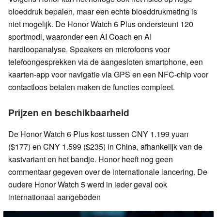
bloeddruk bepalen, maar een echte bloeddrukmeting is
niet mogelijk. De Honor Watch 6 Plus ondersteunt 120
sportmodi, waaronder een AI Coach en AI
hardloopanalyse. Speakers en microfoons voor
telefoongesprekken via de aangesloten smartphone, een
kaarten-app voor navigatie via GPS en een NFC-chip voor
contactloos betalen maken de functies compleet.
Prijzen en beschikbaarheid
De Honor Watch 6 Plus kost tussen CNY 1.199 yuan
($177) en CNY 1.599 ($235) in China, afhankelijk van de
kastvariant en het bandje. Honor heeft nog geen
commentaar gegeven over de internationale lancering. De
oudere Honor Watch 5 werd in ieder geval ook
internationaal aangeboden