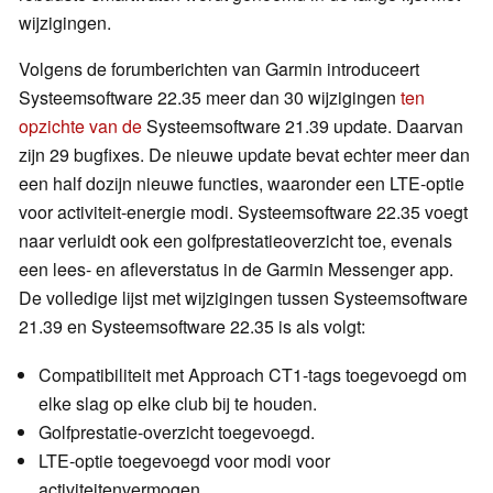
wijzigingen.
Volgens de forumberichten van Garmin introduceert
Systeemsoftware 22.35 meer dan 30 wijzigingen
ten
opzichte van de
Systeemsoftware 21.39 update. Daarvan
zijn 29 bugfixes. De nieuwe update bevat echter meer dan
een half dozijn nieuwe functies, waaronder een LTE-optie
voor activiteit-energie modi. Systeemsoftware 22.35 voegt
naar verluidt ook een golfprestatieoverzicht toe, evenals
een lees- en afleverstatus in de Garmin Messenger app.
De volledige lijst met wijzigingen tussen Systeemsoftware
21.39 en Systeemsoftware 22.35 is als volgt:
Compatibiliteit met Approach CT1-tags toegevoegd om
elke slag op elke club bij te houden.
Golfprestatie-overzicht toegevoegd.
LTE-optie toegevoegd voor modi voor
activiteitenvermogen.