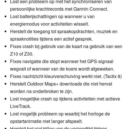
Lost een probleem op met het synchroniseren van
persoonlijke krachtrecords met Garmin Connect.
Lost batterijschattingen op wanneer u van
energiemodus voor activiteiten wisselt.
Herstelt de toegang tot spraakopdrachten, muziek en
spraaknotities tijdens een actief gesprek.
Fixes crash bij gebruik van de kaart na gebruik van een
Z10 of Z30.
Fixes navigatie die stopt wanneer het GPS-signaal
wegvalt of wanneer van de koers wordt afgeweken.
Fixes nachtzicht kleurverschuiving werkt niet. (Tactix 8)
Herstelt Outdoor Maps+ downloads die niet hervat
worden na onderbroken te zijn.
Lost mogelijke crash op tijdens activiteiten met actieve
LiveTrack.
Lost mogelijk probleem op waarbij het horloge de
opstartanimatie niet langer afspeelt.
Herstelt het niet trillen van de verzendtijd tijdens