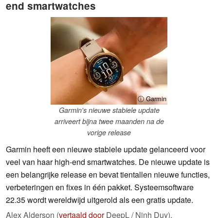
end smartwatches
ⓘ Garmin
Garmin's nieuwe stabiele update
arriveert bijna twee maanden na de
vorige release
Garmin heeft een nieuwe stabiele update gelanceerd voor
veel van haar high-end smartwatches. De nieuwe update is
een belangrijke release en bevat tientallen nieuwe functies,
verbeteringen en fixes in één pakket. Systeemsoftware
22.35 wordt wereldwijd uitgerold als een gratis update.
Alex Alderson (
vertaald door
DeepL / Ninh Duy),