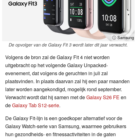
ⓘ Samsung
De opvolger van de Galaxy Fit 3 wordt later dit jaar verwacht.
Volgens de bron zal de Galaxy Fit 4 niet worden
uitgebracht op het volgende Galaxy Unpacked-
evenement, dat volgens de geruchten in juli zal
plaatsvinden. In plaats daarvan zal hij een paar maanden
later worden aangekondigd, mogelijk rond september.
Verwacht wordt dat hij samen met de
Galaxy S26 FE
en
de
Galaxy Tab S12-serie
.
De Galaxy Fit-lijn is een goedkoper alternatief voor de
Galaxy Watch-serie van Samsung, waarmee gebruikers
hun gezondheids- en fitnessactiviteiten in de gaten