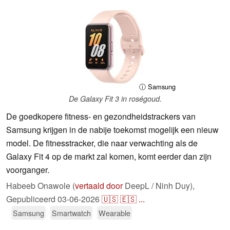
ⓘ Samsung
De Galaxy Fit 3 in roségoud.
De goedkopere fitness- en gezondheidstrackers van
Samsung krijgen in de nabije toekomst mogelijk een nieuw
model. De fitnesstracker, die naar verwachting als de
Galaxy Fit 4 op de markt zal komen, komt eerder dan zijn
voorganger.
Habeeb Onawole (
vertaald door
DeepL / Ninh Duy),
Gepubliceerd
03-06-2026
🇺🇸
🇪🇸
...
Samsung
Smartwatch
Wearable