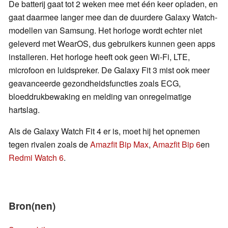
De batterij gaat tot 2 weken mee met één keer opladen, en
gaat daarmee langer mee dan de duurdere Galaxy Watch-
modellen van Samsung. Het horloge wordt echter niet
geleverd met WearOS, dus gebruikers kunnen geen apps
installeren. Het horloge heeft ook geen Wi-Fi, LTE,
microfoon en luidspreker. De Galaxy Fit 3 mist ook meer
geavanceerde gezondheidsfuncties zoals ECG,
bloeddrukbewaking en melding van onregelmatige
hartslag.
Als de Galaxy Watch Fit 4 er is, moet hij het opnemen
tegen rivalen zoals de
Amazfit Bip Max
,
Amazfit Bip 6
en
Redmi Watch 6
.
Bron(nen)