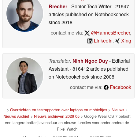
Brecher
- Senior Tech Writer
- 21947
articles published on Notebookcheck
since 2018
contact me via:
@HannesBrecher
,
LinkedIn
,
Xing
Translator:
Ninh Ngoc Duy
- Editorial
Assistant
- 816412 articles published
on Notebookcheck
since 2008
contact me via:
Facebook
>
Overzichten en testrapporten over laptops en mobieltjes
>
Nieuws
>
Nieuws Archief
>
Nieuws archieven 2026 05
> Google Wear OS 7 belooft
een langere batterijlevensduur en nieuwe functies voor onder andere de
Pixel Watch