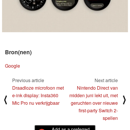
Bron(nen)
Google
Previous article
Next article
Draadloze microfoon met
Nintendo Direct van
e-ink display: Insta360
midden juni lekt uit, met
⟨
⟩
Mic Pro nu verkrijgbaar
geruchten over nieuwe
first-party Switch 2-
spellen
Add as a preferred