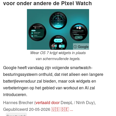
voor onder andere de Pixel Watch
ⓘ Google
Wear OS 7 krijgt widgets in plaats
van schermvullende tegels.
Google heeft vandaag zijn volgende smartwatch-
besturingssysteem onthuld, dat niet alleen een langere
batterijlevensduur zal bieden, maar ook widgets en
verbeteringen op het gebied van workout en AI zal
introduceren.
Hannes Brecher (
vertaald door
DeepL / Ninh Duy),
Gepubliceerd
20-05-2026
🇺🇸
🇩🇪
...