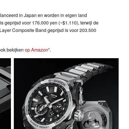
lanceerd in Japan en worden in eigen land
eprijsd voor 176.000 yen (~$1.110), terwijl de
yer Composite Band geprijsd is voor 203.500
ok bekijken
op Amazon
.