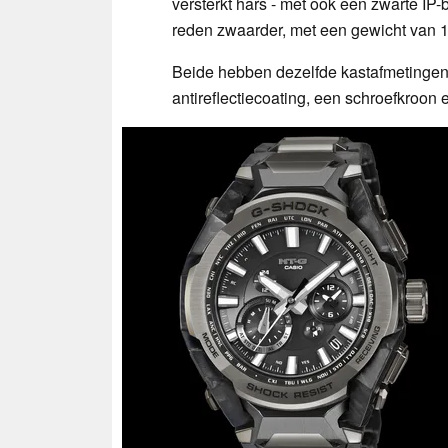
versterkt hars - met ook een zwarte I
reden zwaarder, met een gewicht van 1
Beide hebben dezelfde kastafmetingen 
antireflectiecoating, een schroefkroon