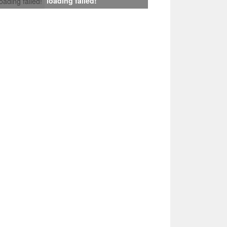
loading failed!
loading failed!