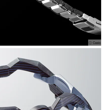
ⓘ Casio