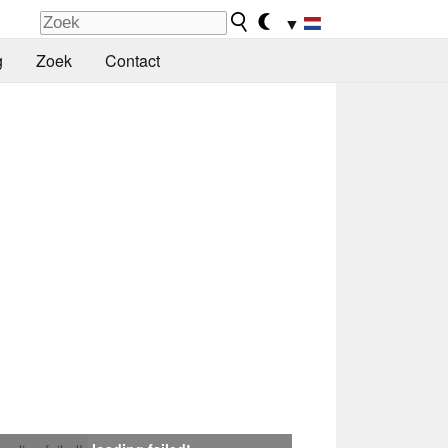
▼
g
Zoek
Contact