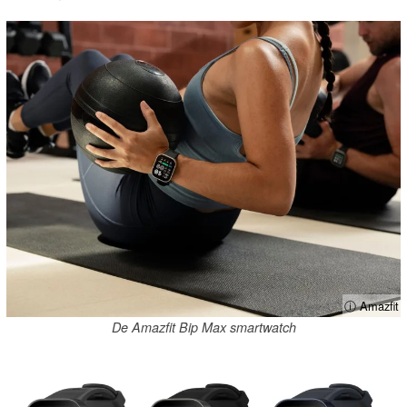
ⓘ Amazfit
De Amazfit Bip Max smartwatch