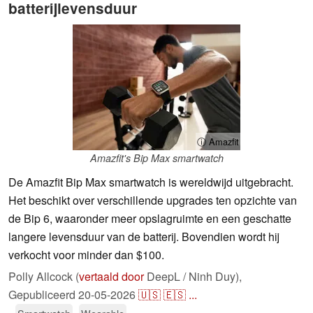
batterijlevensduur
ⓘ Amazfit
Amazfit's Bip Max smartwatch
De Amazfit Bip Max smartwatch is wereldwijd uitgebracht.
Het beschikt over verschillende upgrades ten opzichte van
de Bip 6, waaronder meer opslagruimte en een geschatte
langere levensduur van de batterij. Bovendien wordt hij
verkocht voor minder dan $100.
Polly Allcock (
vertaald door
DeepL / Ninh Duy),
Gepubliceerd
20-05-2026
🇺🇸
🇪🇸
...