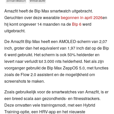
Smartwatch
Wearable
Amazfit heeft de Bip Max smartwatch uitgebracht.
Geruchten over deze wearable
begonnen in april 2026
en
hij komt ongeveer 14 maanden na de
Bip 6
werd
uitgebracht.
De Amazfit Bip Max heeft een AMOLED-scherm van 2,07
inch, groter dan het equivalent van 1,97 inch dat op de Bip
6 werd gebruikt. Het scherm is ook 50% helderder en
levert naar verluidt tot 3.000 nits helderheid. Net als zijn
voorganger gebruikt de Bip Max ZeppOS 5.0, met functies
zoals de Flow 2.0 assistent en de mogelijkheid om
screenshots te maken.
Zoals gebruikelijk voor de smartwatches van Amazfit, is er
een breed scala aan gezondheids- en fitnesstrackers.
Deze omvatten vele trainingsmodi, met een Hybrid
Training-optie, een HRV-app en het nieuwste