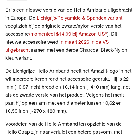
Er is een nieuwe versie van de Helio Armband uitgebracht
in Europa. De
Lichtgrijs/Polyamide & Spandex variant
voegt zich bij de originele zwarte/nylon versie van het
accessoire
(momenteel $14,99 bij Amazon US
). Dit
nieuwe accessoire werd
in maart 2026 in de VS
uitgebracht
samen met een derde Charcoal Black/Nylon
kleurvariant.
De Lichtgrijze Helio Armband heeft het Amazfit-logo in het
wit meerdere keren rond het accessoire gedrukt. Hij is 22
mm (~0,87 inch) breed en 16,14 inch (~410 mm) lang, net
als de zwarte versie van het product. Volgens het merk
past hij op een arm met een diameter tussen 10,62 en
16,53 inch (~270 x 420 mm).
Voordelen van de Helio Armband ten opzichte van de
Helio Strap zijn naar verluidt een betere pasvorm, met