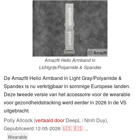
ⓘ Amazfit
Amazfit Helio Armband in
Lichtgrijs/Polyamide & Spandex
De Amazfit Helio Armband in Light Gray/Polyamide &
Spandex is nu verkrijgbaar in sommige Europese landen.
Deze tweede versie van het accessoire voor de wearable
voor gezondheidstracking werd eerder in 2026 in de VS
uitgebracht.
Polly Allcock (
vertaald door
DeepL / Ninh Duy),
Gepubliceerd
12-05-2026
🇺🇸
🇪🇸
...
Wearable