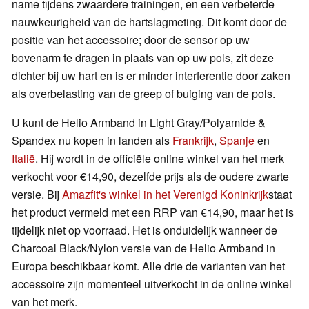
name tijdens zwaardere trainingen, en een verbeterde
nauwkeurigheid van de hartslagmeting. Dit komt door de
positie van het accessoire; door de sensor op uw
bovenarm te dragen in plaats van op uw pols, zit deze
dichter bij uw hart en is er minder interferentie door zaken
als overbelasting van de greep of buiging van de pols.
U kunt de Helio Armband in Light Gray/Polyamide &
Spandex nu kopen in landen als
Frankrijk
,
Spanje
en
Italië
. Hij wordt in de officiële online winkel van het merk
verkocht voor €14,90, dezelfde prijs als de oudere zwarte
versie. Bij
Amazfit's winkel in het Verenigd Koninkrijk
staat
het product vermeld met een RRP van €14,90, maar het is
tijdelijk niet op voorraad. Het is onduidelijk wanneer de
Charcoal Black/Nylon versie van de Helio Armband in
Europa beschikbaar komt. Alle drie de varianten van het
accessoire zijn momenteel uitverkocht in de online winkel
van het merk.