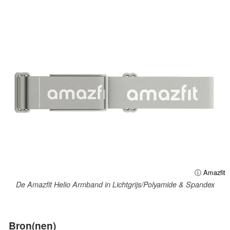
ⓘ Amazfit
De Amazfit Helio Armband in Lichtgrijs/Polyamide & Spandex
Bron(nen)