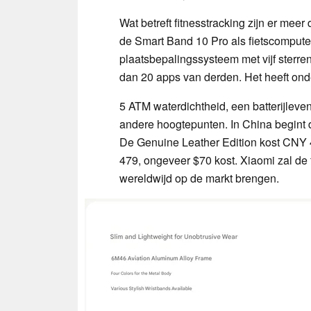
Wat betreft fitnesstracking zijn er mee
de Smart Band 10 Pro als fietscompute
plaatsbepalingssysteem met vijf sterre
dan 20 apps van derden. Het heeft on
5 ATM waterdichtheid, een batterijlev
andere hoogtepunten. In China begint
De Genuine Leather Edition kost CNY 
479, ongeveer $70 kost. Xiaomi zal de 
wereldwijd op de markt brengen.