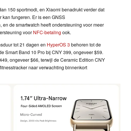
r dan 150 sportmodi, en Xiaomi benadrukt verder dat
r kan fungeren. Er is een GNSS
n, en de smartwatch heeft ondersteuning voor meer
dersteuning voor
NFC-betaling
ook.
ensduur tot 21 dagen en
HyperOS 3
behoren tot de
 de Smart Band 10 Pro bij CNY 399, ongeveer $59.
449, ongeveer $66, terwijl de Ceramic Edition CNY
fitnesstracker naar verwachting binnenkort