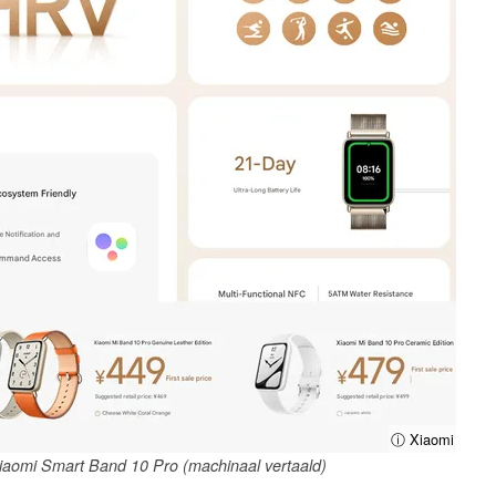
ⓘ Xiaomi
 Xiaomi Smart Band 10 Pro (machinaal vertaald)