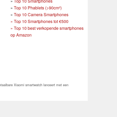
»
Top 10 Smartphones
»
Top 10 Phablets (>90cm²)
»
Top 10 Camera Smartphones
»
Top 10 Smartphones tot €500
»
Top 10 best verkopende smartphones
op Amazon
taalbare Xiaomi smartwatch lanceert met een