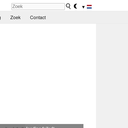
▼
g
Zoek
Contact