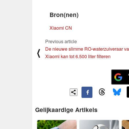
Bron(nen)
Xiaomi CN
Previous article
De nieuwe slimme RO-waterzuiveraar v
⟨
Xiaomi kan tot 6.500 liter filteren
Gelijkaardige Artikels