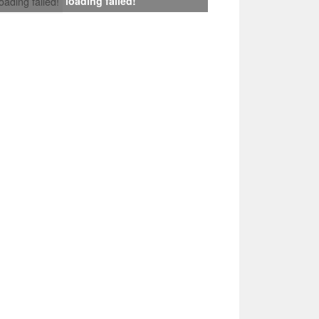
loading failed!
loading failed!