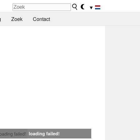
▼
g
Zoek
Contact
loading failed!
loading failed!