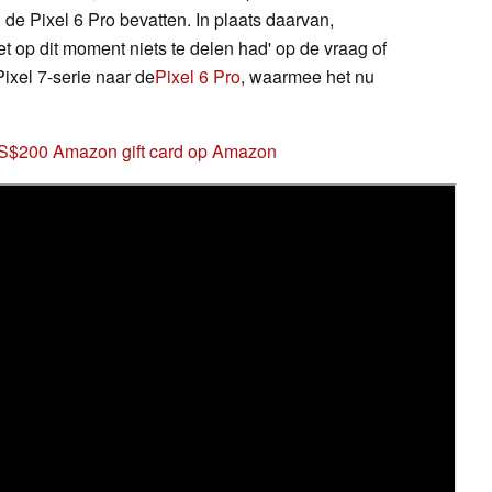
e Pixel 6 Pro bevatten. In plaats daarvan,
et op dit moment niets te delen had' op de vraag of
ixel 7-serie naar de
Pixel 6 Pro
, waarmee het nu
US$200 Amazon gift card op Amazon