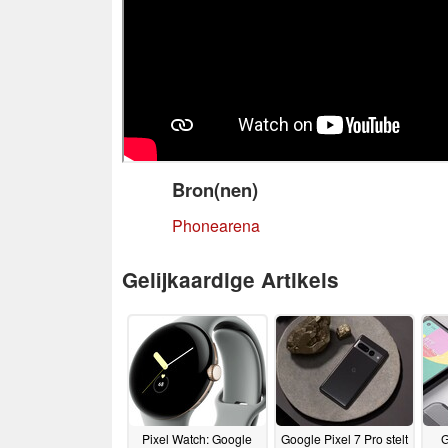
Bron(nen)
Phonearena
Gelijkaardige Artikels
Pixel Watch: Google
Google Pixel 7 Pro stelt
G