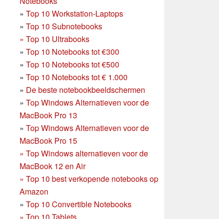
Notebooks
»
Top 10 Workstation-Laptops
»
Top 10 Subnotebooks
»
Top 10 Ultrabooks
»
Top 10 Notebooks tot €300
»
Top 10 Notebooks tot €500
»
Top 10 Notebooks tot € 1.000
»
De beste notebookbeeldschermen
»
Top Windows Alternatieven voor de
MacBook Pro 13
»
Top Windows Alternatieven voor de
MacBook Pro 15
»
Top Windows alternatieven voor de
MacBook 12 en Air
»
Top 10 best verkopende notebooks op
Amazon
»
Top 10 Convertible Notebooks
»
Top 10 Tablets