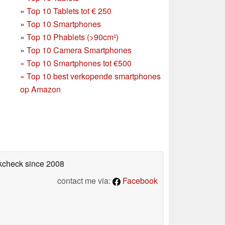
»
Top 10 Tablets tot € 250
»
Top 10 Smartphones
»
Top 10 Phablets (>90cm²)
»
Top 10 Camera Smartphones
»
Top 10 Smartphones tot €500
»
Top 10 best verkopende smartphones
op Amazon
okcheck
since 2008
contact me via:
Facebook