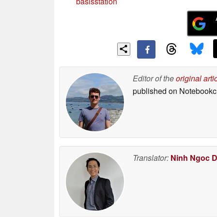
basisstation
Editor of the
original arti
published on Notebook
Translator:
Ninh Ngoc 