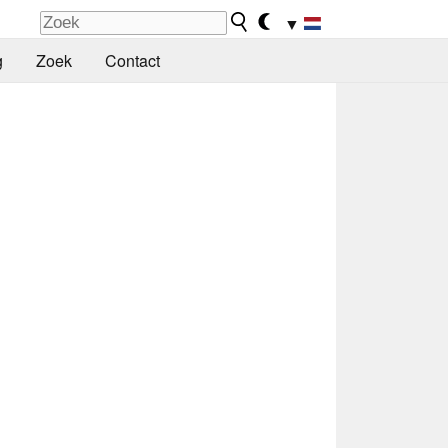
▼
g
Zoek
Contact