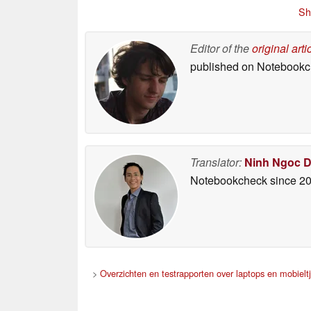
2026
Sh
Editor of the
original arti
published on Notebook
Translator:
Ninh Ngoc 
Notebookcheck
since 2
>
Overzichten en testrapporten over laptops en mobielt