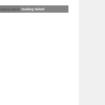
loading failed!
loading failed!