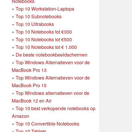
Notebooks
»
Top 10 Workstation-Laptops
»
Top 10 Subnotebooks
»
Top 10 Ultrabooks
»
Top 10 Notebooks tot €300
»
Top 10 Notebooks tot €500
»
Top 10 Notebooks tot € 1.000
»
De beste notebookbeeldschermen
»
Top Windows Alternatieven voor de
MacBook Pro 13
»
Top Windows Alternatieven voor de
MacBook Pro 15
»
Top Windows alternatieven voor de
MacBook 12 en Air
»
Top 10 best verkopende notebooks op
Amazon
»
Top 10 Convertible Notebooks
»
Top 10 Tablets