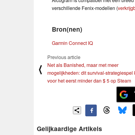
Alcogram is compatibel met een breed
verschillende Fenix-modellen (
verkrij
Bron(nen)
Garmin Connect IQ
Previous article
Net als Banished, maar met meer
⟨
mogelijkheden: dit survival-strategiespel 
voor het eerst minder dan $ 5 op Steam
Gelijkaardige Artikels