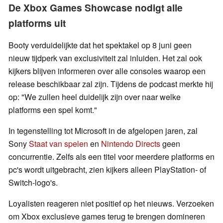
De Xbox Games Showcase nodigt alle
platforms uit
Booty verduidelijkte dat het spektakel op 8 juni geen
nieuw tijdperk van exclusiviteit zal inluiden. Het zal ook
kijkers blijven informeren over alle consoles waarop een
release beschikbaar zal zijn. Tijdens de podcast merkte hij
op: "We zullen heel duidelijk zijn over naar welke
platforms een spel komt."
In tegenstelling tot Microsoft in de afgelopen jaren, zal
Sony
Staat van spelen
en
Nintendo Directs
geen
concurrentie. Zelfs als een titel voor meerdere platforms en
pc's wordt uitgebracht, zien kijkers alleen PlayStation- of
Switch-logo's.
Loyalisten reageren niet positief op het nieuws. Verzoeken
om Xbox exclusieve games terug te brengen domineren