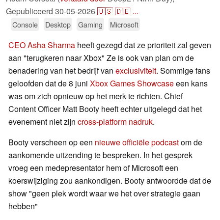
Gepubliceerd
30-05-2026
🇺🇸
🇩🇪
...
Console
Desktop
Gaming
Microsoft
CEO Asha Sharma
heeft gezegd dat ze prioriteit zal geven
aan "terugkeren naar Xbox" Ze is ook van plan om de
benadering van het bedrijf van
exclusiviteit
. Sommige fans
geloofden dat de 8 juni
Xbox Games Showcase
een kans
was om zich opnieuw op het merk te richten. Chief
Content Officer Matt Booty heeft echter uitgelegd dat het
evenement niet zijn
cross-platform nadruk
.
Booty verscheen op een
nieuwe officiële podcast
om de
aankomende uitzending te bespreken. In het gesprek
vroeg een medepresentator hem of Microsoft een
koerswijziging zou aankondigen. Booty antwoordde dat de
show "geen plek wordt waar we het over strategie gaan
hebben"