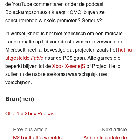
de YouTube commentaren onder de podcast.
Bojacksimpson8624 klaagt: "OMG, blijven ze
concurrerende winkels promoten? Serieus?"
In werkelijkheid is het niet realistisch om een radicale
transformatie op tijd voor de showcase te verwachten.
Microsoft heeft al bevestigd dat projecten zoals het
het nu
uitgestelde
Fable
naar de PS5 gaan. Alle games die
beperkt blijven tot de
Xbox X-serie|S
of Project Helix
zullen in de nabije toekomst waarschijnlijk niet
verschijnen.
Bron(nen)
Officiële Xbox Podcast
Previous article
Next article
MSI onthult 's werelds
Anbernic update de