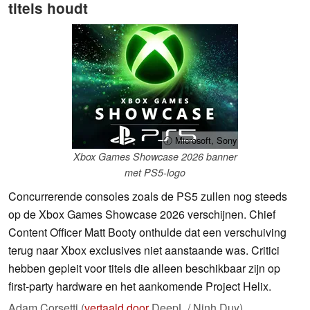
titels houdt
ⓘ Microsoft, Sony
Xbox Games Showcase 2026 banner
met PS5-logo
Concurrerende consoles zoals de PS5 zullen nog steeds
op de Xbox Games Showcase 2026 verschijnen. Chief
Content Officer Matt Booty onthulde dat een verschuiving
terug naar Xbox exclusives niet aanstaande was. Critici
hebben gepleit voor titels die alleen beschikbaar zijn op
first-party hardware en het aankomende Project Helix.
Adam Corsetti (
vertaald door
DeepL / Ninh Duy),