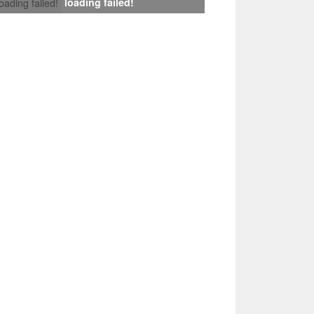
loading failed!
loading failed!