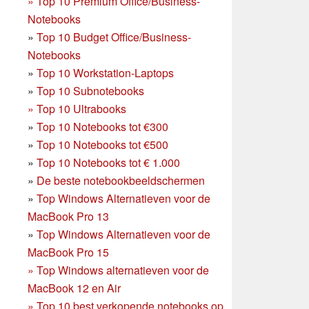
»
Top 10 Premium Office/Business-
Notebooks
»
Top 10 Budget Office/Business-
Notebooks
»
Top 10 Workstation-Laptops
»
Top 10 Subnotebooks
»
Top 10 Ultrabooks
»
Top 10 Notebooks tot €300
»
Top 10 Notebooks tot €500
»
Top 10 Notebooks tot € 1.000
»
De beste notebookbeeldschermen
»
Top Windows Alternatieven voor de
MacBook Pro 13
»
Top Windows Alternatieven voor de
MacBook Pro 15
»
Top Windows alternatieven voor de
MacBook 12 en Air
»
Top 10 best verkopende notebooks op