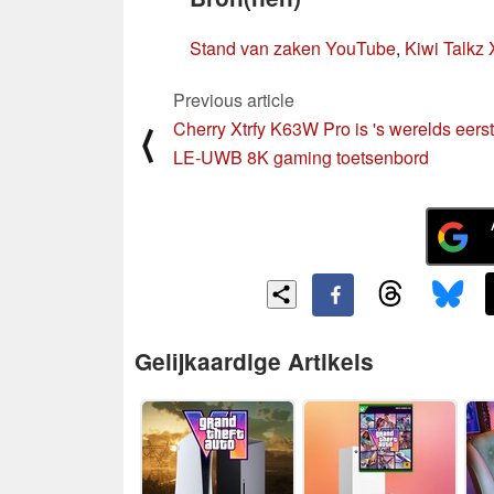
Stand van zaken YouTube
,
Kiwi Talkz 
Previous article
Cherry Xtrfy K63W Pro is 's werelds eers
⟨
LE-UWB 8K gaming toetsenbord
Gelijkaardige Artikels