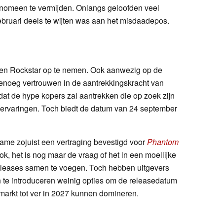
enomeen te vermijden. Onlangs geloofden veel
ebruari deels te wijten was aan het misdaadepos.
tegen Rockstar op te nemen. Ook aanwezig op de
noeg vertrouwen in de aantrekkingskracht van
dat de hype kopers zal aantrekken die op zoek zijn
ervaringen. Toch biedt de datum van 24 september
-Game zojuist een vertraging bevestigd voor
Phantom
k, het is nog maar de vraag of het in een moeilijke
leases samen te voegen. Toch hebben uitgevers
en te introduceren weinig opties om de releasedatum
 markt tot ver in 2027 kunnen domineren.