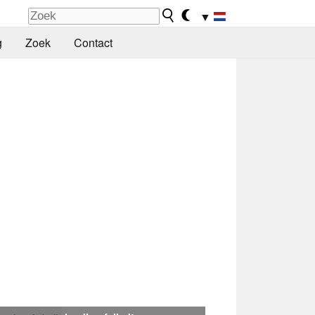
▼
g
Zoek
Contact