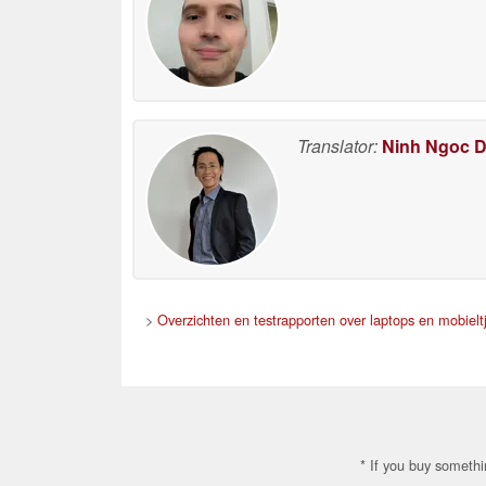
Translator:
Ninh Ngoc 
>
Overzichten en testrapporten over laptops en mobielt
* If you buy somethi