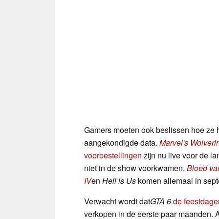
Gamers moeten ook beslissen hoe ze hu
aangekondigde data.
Marvel's Wolveri
voorbestellingen
zijn nu live voor de
niet in de show voorkwamen,
Bloed va
IV
en
Hell is Us
komen allemaal in sept
Verwacht wordt dat
GTA 6
de feestdag
verkopen in de eerste paar maanden. 