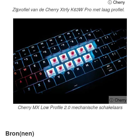
ⓘ Cherry
Zijprofiel van de Cherry Xtrfy K63W Pro met laag profiel.
ⓘ Cherry
Cherry MX Low Profile 2.0 mechanische schakelaars
Bron(nen)