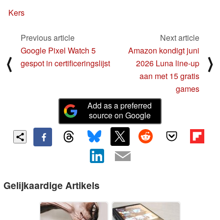
Kers
Previous article
Next article
Google Pixel Watch 5
Amazon kondigt juni
⟨
⟩
gespot in certificeringslijst
2026 Luna line-up
aan met 15 gratis
games
Add as a preferred
source on Google
Gelijkaardige Artikels