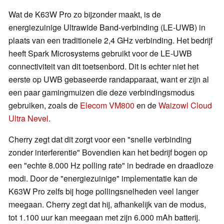
Wat de K63W Pro zo bijzonder maakt, is de
energiezuinige Ultrawide Band-verbinding (LE-UWB) in
plaats van een traditionele 2,4 GHz verbinding. Het bedrijf
heeft Spark Microsystems gebruikt voor de LE-UWB
connectiviteit van dit toetsenbord. Dit is echter niet het
eerste op UWB gebaseerde randapparaat, want er zijn al
een paar gamingmuizen die deze verbindingsmodus
gebruiken, zoals de
Elecom VM800
en de
Waizowl Cloud
Ultra Nevel
.
Cherry zegt dat dit zorgt voor een "snelle verbinding
zonder interferentie" Bovendien kan het bedrijf bogen op
een "echte 8.000 Hz polling rate" in bedrade en draadloze
modi. Door de "energiezuinige" implementatie kan de
K63W Pro zelfs bij hoge pollingsnelheden veel langer
meegaan. Cherry zegt dat hij, afhankelijk van de modus,
tot 1.100 uur kan meegaan met zijn 6.000 mAh batterij.