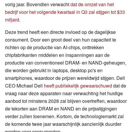
vorig jaar. Bovendien verwacht
dat de omzet van het
bedrijf voor het volgende kwartaal in Q3 zal stijgen tot $33
miljard
.
Deze trend heeft een directe invloed op de dagelijkse
consument. Door een groot deel van hun capaciteit te
richten op de productie van AI-chips, onttrekken
chipfabrikanten middelen en inspanningen aan de
productie van conventioneel DRAM- en NAND-geheugen,
die worden gebruikt in laptops, desktop pc's en
smartphones, waardoor de prijzen wereldwijd stijgen. Dell
CEO Michael Dell
heeft publiekelijk gewaarschuwd
dat de
vraag naar deze apparaten naar verwachting het huidige
aanbod tot minstens 2028 zal blijven overtreffen, waardoor
de tekorten aan DRAM en NAND en de prijsstijgingen
verder zullen toenemen. Kortom, de technologiemarkt zal
de komende twee jaar waarschijnlijk aanzienlijk duurder
worden voor consumenten.