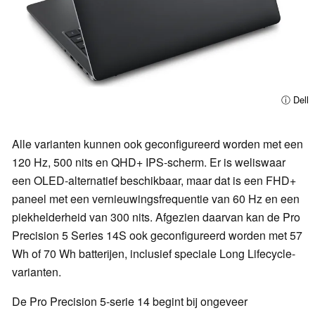
ⓘ Dell
Alle varianten kunnen ook geconfigureerd worden met een
120 Hz, 500 nits en QHD+ IPS-scherm. Er is weliswaar
een OLED-alternatief beschikbaar, maar dat is een FHD+
paneel met een vernieuwingsfrequentie van 60 Hz en een
piekhelderheid van 300 nits. Afgezien daarvan kan de Pro
Precision 5 Series 14S ook geconfigureerd worden met 57
Wh of 70 Wh batterijen, inclusief speciale Long Lifecycle-
varianten.
De Pro Precision 5-serie 14 begint bij ongeveer