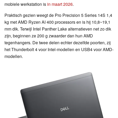
mobiele werkstation is
in maart 2026
.
Praktisch gezien weegt de Pro Precision 5 Series 14S 1,4
kg met AMD Ryzen AI 400 processors en is hij 10,8~19,1
mm dik. Terwijl Intel Panther Lake alternatieven net zo dik
zijn, beginnen ze 200 g zwaarder dan hun AMD
tegenhangers. De twee delen echter dezelfde poorten, zij
het Thunderbolt 4 voor Intel-modellen en USB4 voor AMD-
modellen.