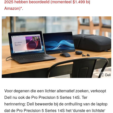
2025 hebben beoordeeld
(momenteel $1.499 bij
Amazon)
.
ⓘ Dell
Voor degenen die een lichter alternatief zoeken, verkoopt
Dell nu ook de Pro Precision 5 Series 14S. Ter
herinnering: Dell beweerde bij de onthulling van de laptop
dat de Pro Precision 5 Series 14S het 'dunste en lichtste'