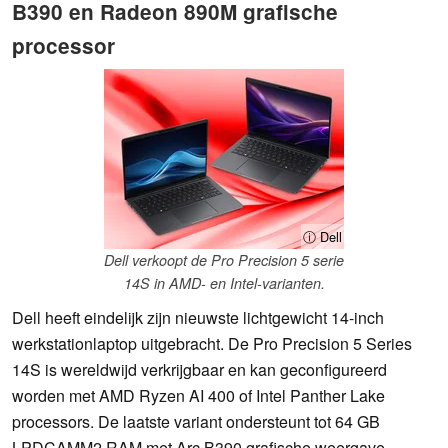
B390 en Radeon 890M grafische
processor
ⓘ Dell
Dell verkoopt de Pro Precision 5 serie
14S in AMD- en Intel-varianten.
Dell heeft eindelijk zijn nieuwste lichtgewicht 14-inch
werkstationlaptop uitgebracht. De Pro Precision 5 Series
14S is wereldwijd verkrijgbaar en kan geconfigureerd
worden met AMD Ryzen AI 400 of Intel Panther Lake
processors. De laatste variant ondersteunt tot 64 GB
LPDCAMM2 RAM met Arc B390 grafische weergave.