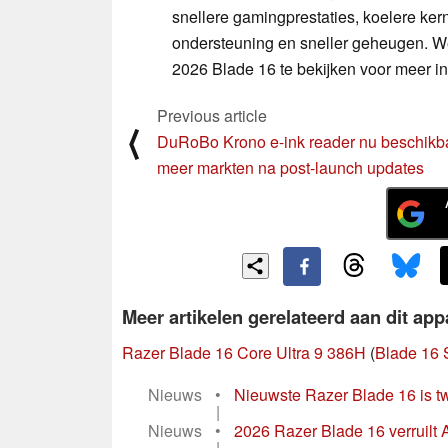
snellere gamingprestaties, koelere ker
ondersteuning en sneller geheugen. W
2026 Blade 16 te bekijken voor meer in
Previous article
⟨
DuRoBo Krono e-ink reader nu beschikba
meer markten na post-launch updates
Meer artikelen gerelateerd aan dit app
Razer Blade 16 Core Ultra 9 386H
(
Blade 16 
Nieuws
•
Nieuwste Razer Blade 16 is tw
|
Nieuws
•
2026 Razer Blade 16 verruilt 
|