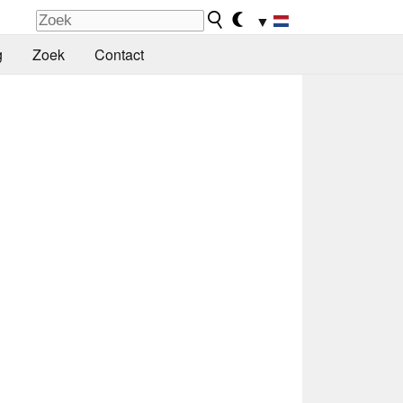
▼
g
Zoek
Contact