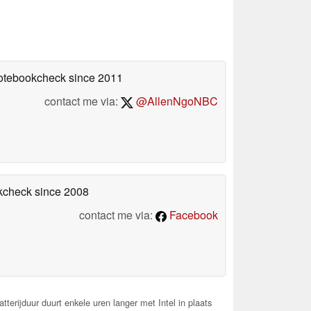
Notebookcheck
since 2011
contact me via:
@AllenNgoNBC
okcheck
since 2008
contact me via:
Facebook
terijduur duurt enkele uren langer met Intel in plaats