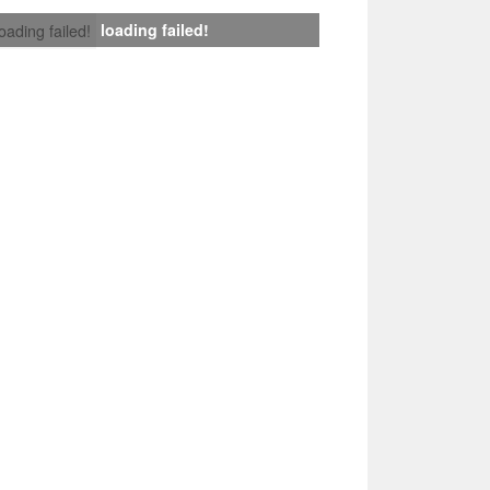
loading failed!
loading failed!