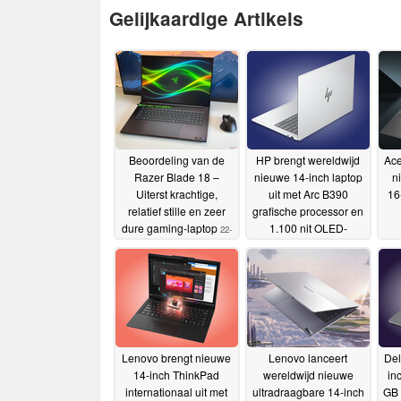
Gelijkaardige Artikels
Beoordeling van de
HP brengt wereldwijd
Ace
Razer Blade 18 –
nieuwe 14-inch laptop
n
Uiterst krachtige,
uit met Arc B390
16
relatief stille en zeer
grafische processor en
dure gaming-laptop
1.100 nit OLED-
22-
beeldscherm
07-2026
02-06-2026
p
Lenovo brengt nieuwe
Lenovo lanceert
Del
14-inch ThinkPad
wereldwijd nieuwe
in
internationaal uit met
ultradraagbare 14-inch
GB