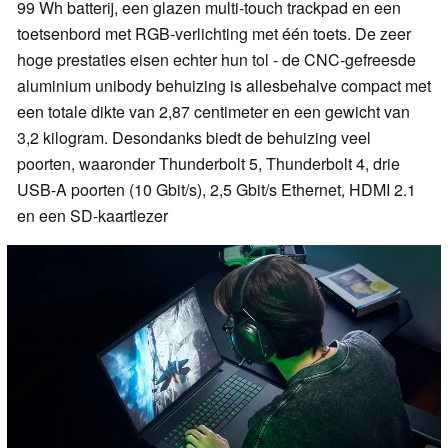
99 Wh batterij, een glazen multi-touch trackpad en een
toetsenbord met RGB-verlichting met één toets. De zeer
hoge prestaties eisen echter hun tol - de CNC-gefreesde
aluminium unibody behuizing is allesbehalve compact met
een totale dikte van 2,87 centimeter en een gewicht van
3,2 kilogram. Desondanks biedt de behuizing veel
poorten, waaronder Thunderbolt 5, Thunderbolt 4, drie
USB-A poorten (10 Gbit/s), 2,5 Gbit/s Ethernet, HDMI 2.1
en een SD-kaartlezer