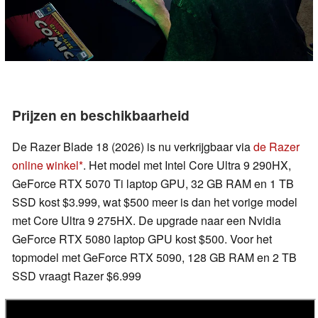
Prijzen en beschikbaarheid
De Razer Blade 18 (2026) is nu verkrijgbaar via
de Razer
online winkel
. Het model met Intel Core Ultra 9 290HX,
GeForce RTX 5070 Ti laptop GPU, 32 GB RAM en 1 TB
SSD kost $3.999, wat $500 meer is dan het vorige model
met Core Ultra 9 275HX. De upgrade naar een Nvidia
GeForce RTX 5080 laptop GPU kost $500. Voor het
topmodel met GeForce RTX 5090, 128 GB RAM en 2 TB
SSD vraagt Razer $6.999