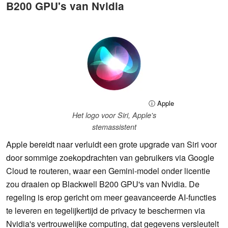
B200 GPU's van Nvidia
ⓘ Apple
Het logo voor Siri, Apple's
stemassistent
Apple bereidt naar verluidt een grote upgrade van Siri voor
door sommige zoekopdrachten van gebruikers via Google
Cloud te routeren, waar een Gemini-model onder licentie
zou draaien op Blackwell B200 GPU's van Nvidia. De
regeling is erop gericht om meer geavanceerde AI-functies
te leveren en tegelijkertijd de privacy te beschermen via
Nvidia's vertrouwelijke computing, dat gegevens versleutelt