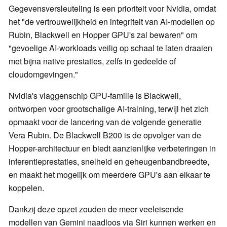
Gegevensversleuteling is een prioriteit voor Nvidia, omdat
het "de vertrouwelijkheid en integriteit van AI-modellen op
Rubin, Blackwell en Hopper GPU's zal bewaren" om
"gevoelige AI-workloads veilig op schaal te laten draaien
met bijna native prestaties, zelfs in gedeelde of
cloudomgevingen."
Nvidia's vlaggenschip GPU-familie is Blackwell,
ontworpen voor grootschalige AI-training, terwijl het zich
opmaakt voor de lancering van de volgende generatie
Vera Rubin. De Blackwell B200 is de opvolger van de
Hopper-architectuur en biedt aanzienlijke verbeteringen in
inferentieprestaties, snelheid en geheugenbandbreedte,
en maakt het mogelijk om meerdere GPU's aan elkaar te
koppelen.
Dankzij deze opzet zouden de meer veeleisende
modellen van Gemini naadloos via Siri kunnen werken en