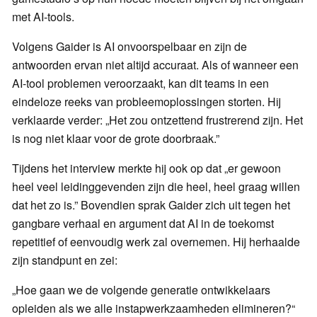
met AI-tools.
Volgens Gaider is AI onvoorspelbaar en zijn de
antwoorden ervan niet altijd accuraat. Als of wanneer een
AI-tool problemen veroorzaakt, kan dit teams in een
eindeloze reeks van probleemoplossingen storten. Hij
verklaarde verder: „Het zou ontzettend frustrerend zijn. Het
is nog niet klaar voor de grote doorbraak.”
Tijdens het interview merkte hij ook op dat „er gewoon
heel veel leidinggevenden zijn die heel, heel graag willen
dat het zo is.” Bovendien sprak Gaider zich uit tegen het
gangbare verhaal en argument dat AI in de toekomst
repetitief of eenvoudig werk zal overnemen. Hij herhaalde
zijn standpunt en zei:
„Hoe gaan we de volgende generatie ontwikkelaars
opleiden als we alle instapwerkzaamheden elimineren?“