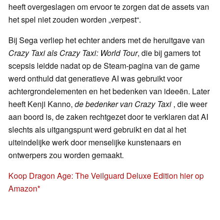
heeft overgeslagen om ervoor te zorgen dat de assets van
het spel niet zouden worden „verpest“.
Bij Sega verliep het echter anders met de heruitgave van
Crazy Taxi als
Crazy Taxi: World Tour
, die bij gamers tot
scepsis leidde nadat op de Steam-pagina van de game
werd onthuld dat generatieve AI was gebruikt voor
achtergrondelementen en het bedenken van ideeën. Later
heeft Kenji Kanno,
de bedenker van Crazy Taxi
, die weer
aan boord is, de zaken rechtgezet door te verklaren dat AI
slechts als uitgangspunt werd gebruikt en dat al het
uiteindelijke werk door menselijke kunstenaars en
ontwerpers zou worden gemaakt.
Koop Dragon Age: The Veilguard Deluxe Edition hier op
Amazon