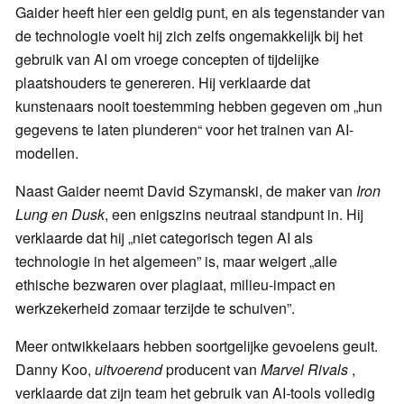
Gaider heeft hier een geldig punt, en als tegenstander van
de technologie voelt hij zich zelfs ongemakkelijk bij het
gebruik van AI om vroege concepten of tijdelijke
plaatshouders te genereren. Hij verklaarde dat
kunstenaars nooit toestemming hebben gegeven om „hun
gegevens te laten plunderen“ voor het trainen van AI-
modellen.
Naast Gaider neemt David Szymanski, de maker van
Iron
Lung en Dusk
, een enigszins neutraal standpunt in. Hij
verklaarde dat hij „niet categorisch tegen AI als
technologie in het algemeen” is, maar weigert „alle
ethische bezwaren over plagiaat, milieu-impact en
werkzekerheid zomaar terzijde te schuiven”.
Meer ontwikkelaars hebben soortgelijke gevoelens geuit.
Danny Koo,
uitvoerend
producent van
Marvel Rivals
,
verklaarde dat zijn team het gebruik van AI-tools volledig