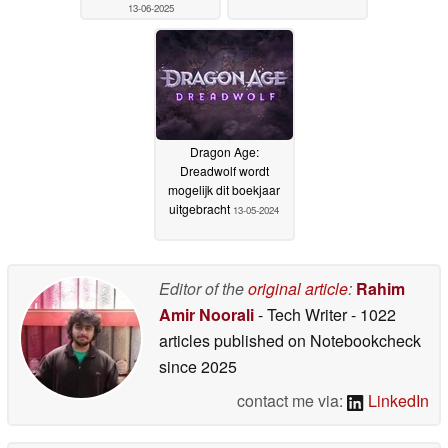
13-06-2025
Dragon Age:
Dreadwolf wordt
mogelijk dit boekjaar
uitgebracht
13-05-2024
Editor of the
original article
:
Rahim
Amir Noorali
- Tech Writer
- 1022
articles published on Notebookcheck
since 2025
contact me via:
LinkedIn