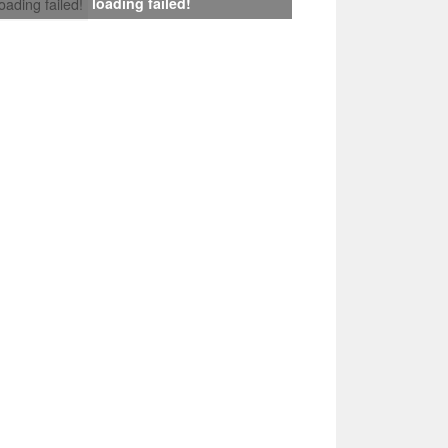
loading failed!
loading failed!