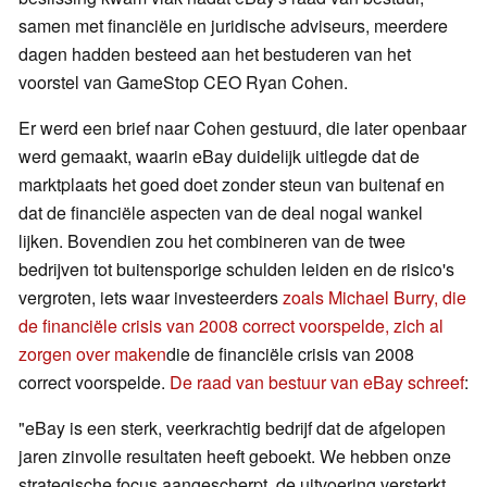
samen met financiële en juridische adviseurs, meerdere
dagen hadden besteed aan het bestuderen van het
voorstel van GameStop CEO Ryan Cohen.
Er werd een brief naar Cohen gestuurd, die later openbaar
werd gemaakt, waarin eBay duidelijk uitlegde dat de
marktplaats het goed doet zonder steun van buitenaf en
dat de financiële aspecten van de deal nogal wankel
lijken. Bovendien zou het combineren van de twee
bedrijven tot buitensporige schulden leiden en de risico's
vergroten, iets waar investeerders
zoals Michael Burry, die
de financiële crisis van 2008 correct voorspelde, zich al
zorgen over maken
die de financiële crisis van 2008
correct voorspelde.
De raad van bestuur van eBay schreef
:
"eBay is een sterk, veerkrachtig bedrijf dat de afgelopen
jaren zinvolle resultaten heeft geboekt. We hebben onze
strategische focus aangescherpt, de uitvoering versterkt,