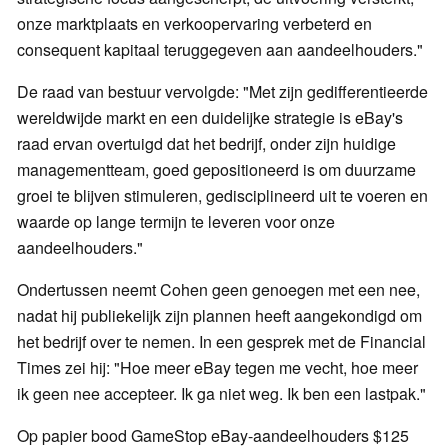
onze marktplaats en verkoopervaring verbeterd en
consequent kapitaal teruggegeven aan aandeelhouders."
De raad van bestuur vervolgde: "Met zijn gedifferentieerde
wereldwijde markt en een duidelijke strategie is eBay's
raad ervan overtuigd dat het bedrijf, onder zijn huidige
managementteam, goed gepositioneerd is om duurzame
groei te blijven stimuleren, gedisciplineerd uit te voeren en
waarde op lange termijn te leveren voor onze
aandeelhouders."
Ondertussen neemt Cohen geen genoegen met een nee,
nadat hij publiekelijk zijn plannen heeft aangekondigd om
het bedrijf over te nemen. In een gesprek met de Financial
Times zei hij: "Hoe meer eBay tegen me vecht, hoe meer
ik geen nee accepteer. Ik ga niet weg. Ik ben een lastpak."
Op papier bood GameStop eBay-aandeelhouders $125