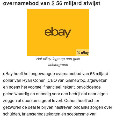
overnamebod van $ 56 miljard afwijst
ⓘ eBay
Het eBay-logo op een gele
achtergrond
eBay heeft het ongevraagde overnamebod van 56 miljard
dollar van Ryan Cohen, CEO van GameStop, afgewezen
en noemt het voorstel financieel riskant, onvoldoende
geloofwaardig en onnodig voor een bedrijf dat naar eigen
zeggen al duurzame groei levert. Cohen heeft echter
gezworen de deal te blijven nastreven ondanks zorgen over
schulden, financieringstekorten en scepticisme van