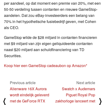
per aandeel, op dat moment een premie van 20%, met een
50-50 verdeling tussen contanten en nieuwe GameStop-
aandelen. Dat zou eBay-investeerders een belang van
70% in het hypothetische fusiebedrijf geven, met Cohen
als CEO.
GameStop wilde de $28 miljard in contanten financieren
met $9 miljard van zijn eigen geliquideerde contanten
naast $20 miljard aan schuldfinanciering van TD
Securities.
Koop hier een GameStop cadeaubon op Amazon
Previous article
Next article
Alienware 16X Aurora
Swatch x Audemars
wordt eindelijk geleverd
Piguet Royal Pop
⟨
⟩
met de GeForce RTX
zakhorloge lanceert met