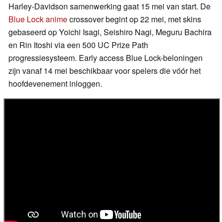
Harley-Davidson samenwerking gaat 15 mei van start. De
Blue Lock anime
crossover begint op 22 mei, met skins
gebaseerd op Yoichi Isagi, Seishiro Nagi, Meguru Bachira
en Rin Itoshi via een 500 UC Prize Path
progressiesysteem. Early access Blue Lock-beloningen
zijn vanaf 14 mei beschikbaar voor spelers die vóór het
hoofdevenement inloggen.