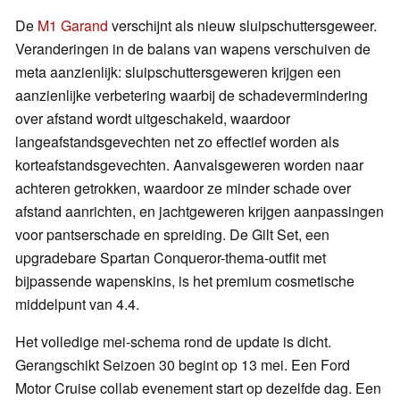
De
M1 Garand
verschijnt als nieuw sluipschuttersgeweer.
Veranderingen in de balans van wapens verschuiven de
meta aanzienlijk: sluipschuttersgeweren krijgen een
aanzienlijke verbetering waarbij de schadevermindering
over afstand wordt uitgeschakeld, waardoor
langeafstandsgevechten net zo effectief worden als
korteafstandsgevechten. Aanvalsgeweren worden naar
achteren getrokken, waardoor ze minder schade over
afstand aanrichten, en jachtgeweren krijgen aanpassingen
voor pantserschade en spreiding. De Gilt Set, een
upgradebare Spartan Conqueror-thema-outfit met
bijpassende wapenskins, is het premium cosmetische
middelpunt van 4.4.
Het volledige mei-schema rond de update is dicht.
Gerangschikt Seizoen 30 begint op 13 mei. Een Ford
Motor Cruise collab evenement start op dezelfde dag. Een