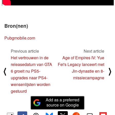
Bron(nen)
Pubgmobile.com
Previous article
Next article
Het vertrouwen in de
Age of Empires IV: Yue
releasedatum van GTA
Fei's Legacy lanceert met
⟨
⟩
6 groeit nu PS5-
Jin-dynastie en 8-
upgrades naar PS4-
missiecampagne
wensenlijsten worden
gestuurd
Add as a preferred
source on Google