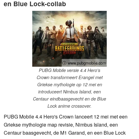
en Blue Lock-collab
ⓘ www.pubgmobile.com
PUBG Mobile versie 4.4 Hero's
Crown transformeert Erangel met
Griekse mythologie op 12 mei en
introduceert Nimbus Island, een
Centaur eindbaasgevecht en de Blue
Lock anime crossover.
PUBG Mobile 4.4 Hero's Crown lanceert 12 mei met een
Griekse mythologie map revisie, Nimbus Island, een
Centaur baasgevecht, de M1 Garand, en een Blue Lock