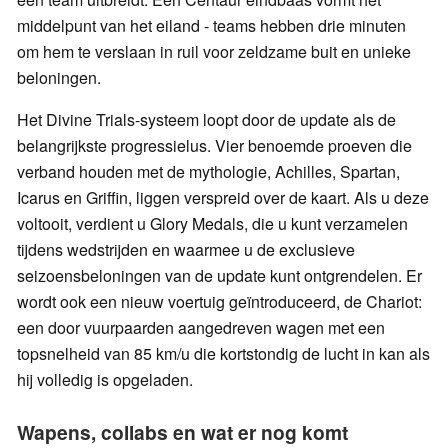
middelpunt van het eiland - teams hebben drie minuten
om hem te verslaan in ruil voor zeldzame buit en unieke
beloningen.
Het Divine Trials-systeem loopt door de update als de
belangrijkste progressielus. Vier benoemde proeven die
verband houden met de mythologie, Achilles, Spartan,
Icarus en Griffin, liggen verspreid over de kaart. Als u deze
voltooit, verdient u Glory Medals, die u kunt verzamelen
tijdens wedstrijden en waarmee u de exclusieve
seizoensbeloningen van de update kunt ontgrendelen. Er
wordt ook een nieuw voertuig geïntroduceerd, de Chariot:
een door vuurpaarden aangedreven wagen met een
topsnelheid van 85 km/u die kortstondig de lucht in kan als
hij volledig is opgeladen.
Wapens, collabs en wat er nog komt