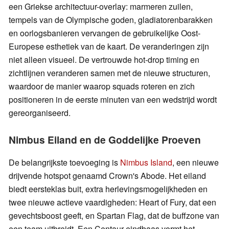
een Griekse architectuur-overlay: marmeren zuilen,
tempels van de Olympische goden, gladiatorenbarakken
en oorlogsbanieren vervangen de gebruikelijke Oost-
Europese esthetiek van de kaart. De veranderingen zijn
niet alleen visueel. De vertrouwde hot-drop timing en
zichtlijnen veranderen samen met de nieuwe structuren,
waardoor de manier waarop squads roteren en zich
positioneren in de eerste minuten van een wedstrijd wordt
gereorganiseerd.
Nimbus Eiland en de Goddelijke Proeven
De belangrijkste toevoeging is
Nimbus Island
, een nieuwe
drijvende hotspot genaamd Crown's Abode. Het eiland
biedt eersteklas buit, extra herlevingsmogelijkheden en
twee nieuwe actieve vaardigheden: Heart of Fury, dat een
gevechtsboost geeft, en Spartan Flag, dat de buffzone van
een team uitbreidt. Een Centaur eindbaas vormt het