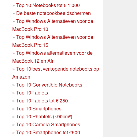
»
Top 10 Notebooks tot € 1.000
»
De beste notebookbeeldschermen
»
Top Windows Alternatieven voor de
MacBook Pro 13
»
Top Windows Alternatieven voor de
MacBook Pro 15
»
Top Windows alternatieven voor de
MacBook 12 en Air
»
Top 10 best verkopende notebooks op
Amazon
»
Top 10 Convertible Notebooks
»
Top 10 Tablets
»
Top 10 Tablets tot € 250
»
Top 10 Smartphones
»
Top 10 Phablets (>90cm²)
»
Top 10 Camera Smartphones
»
Top 10 Smartphones tot €500