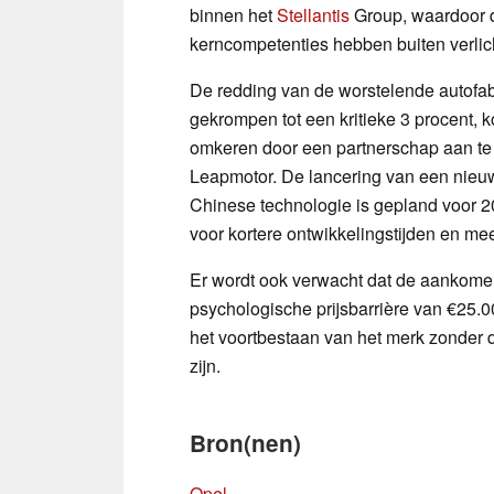
binnen het
Stellantis
Group, waardoor d
kerncompetenties hebben buiten verlich
De redding van de worstelende autofab
gekrompen tot een kritieke 3 procent, 
omkeren door een partnerschap aan te 
Leapmotor. De lancering van een nieuw
Chinese technologie is gepland voor 
voor kortere ontwikkelingstijden en me
Er wordt ook verwacht dat de aankome
psychologische prijsbarrière van €25.0
het voortbestaan van het merk zonder 
zijn.
Bron(nen)
Opel