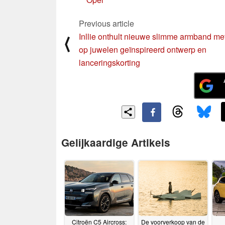
Previous article
Inllie onthult nieuwe slimme armband me
⟨
op juwelen geïnspireerd ontwerp en
lanceringskorting
Gelijkaardige Artikels
Citroën C5 Aircross:
De voorverkoop van de