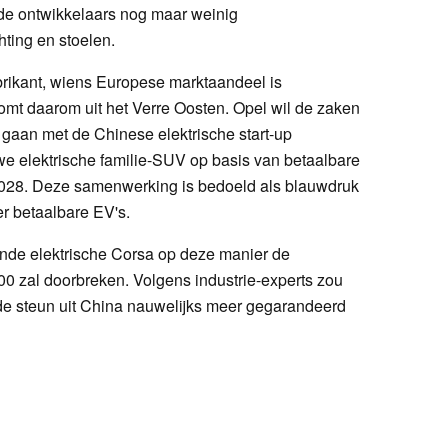
e ontwikkelaars nog maar weinig
ting en stoelen.
rikant, wiens Europese marktaandeel is
komt daarom uit het Verre Oosten. Opel wil de zaken
gaan met de Chinese elektrische start-up
e elektrische familie-SUV op basis van betaalbare
2028. Deze samenwerking is bedoeld als blauwdruk
er betaalbare EV's.
nde elektrische Corsa op deze manier de
00 zal doorbreken. Volgens industrie-experts zou
de steun uit China nauwelijks meer gegarandeerd