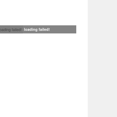
loading failed!
loading failed!