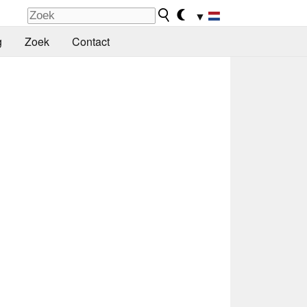
▼
g
Zoek
Contact