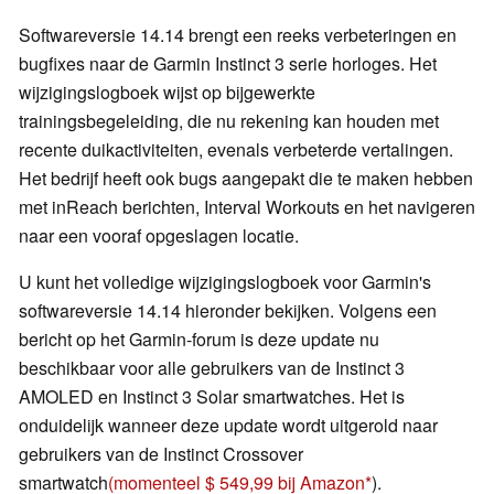
Softwareversie 14.14 brengt een reeks verbeteringen en
bugfixes naar de Garmin Instinct 3 serie horloges. Het
wijzigingslogboek wijst op bijgewerkte
trainingsbegeleiding, die nu rekening kan houden met
recente duikactiviteiten, evenals verbeterde vertalingen.
Het bedrijf heeft ook bugs aangepakt die te maken hebben
met inReach berichten, Interval Workouts en het navigeren
naar een vooraf opgeslagen locatie.
U kunt het volledige wijzigingslogboek voor Garmin's
softwareversie 14.14 hieronder bekijken. Volgens een
bericht op het Garmin-forum is deze update nu
beschikbaar voor alle gebruikers van de Instinct 3
AMOLED en Instinct 3 Solar smartwatches. Het is
onduidelijk wanneer deze update wordt uitgerold naar
gebruikers van de Instinct Crossover
smartwatch
(momenteel $ 549,99 bij Amazon
).