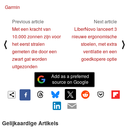
Garmin
Previous article
Next article
Met een kracht van
LiberNovo lanceert 3
10.000 zonnen zijn voor
nieuwe ergonomische
⟨
⟩
het eerst stralen
stoelen, met extra
gemeten die door een
ventilatie en een
zwart gat worden
goedkopere optie
uitgezonden
Add as a preferred
source on Google
Gelijkaardige Artikels