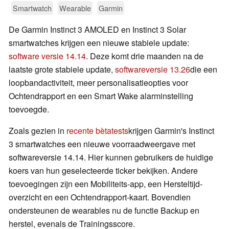
Smartwatch
Wearable
Garmin
De Garmin Instinct 3 AMOLED en Instinct 3 Solar
smartwatches krijgen een nieuwe stabiele update:
software versie 14.14
. Deze komt drie maanden na de
laatste grote stabiele update,
softwareversie 13.26
die een
loopbandactiviteit, meer personalisatieopties voor
Ochtendrapport en een Smart Wake alarminstelling
toevoegde.
Zoals gezien in
recente bètatests
krijgen Garmin's Instinct
3 smartwatches een nieuwe voorraadweergave met
softwareversie 14.14. Hier kunnen gebruikers de huidige
koers van hun geselecteerde ticker bekijken. Andere
toevoegingen zijn een Mobiliteits-app, een Hersteltijd-
overzicht en een Ochtendrapport-kaart. Bovendien
ondersteunen de wearables nu de functie Backup en
herstel, evenals de Trainingsscore.