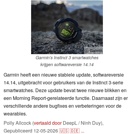
ⓘ Garmin
Garmin's Instinct 3 smartwatches
krijgen softwareversie 14.14
Garmin heeft een nieuwe stabiele update, softwareversie
14.14, uitgebracht voor gebruikers van de Instinct 3-serie
smartwatches. Deze update bevat twee nieuwe blikken en
een Morning Report-gerelateerde functie. Daarnaast zijn er
verschillende andere bugfixes en verbeteringen voor de
wearables.
Polly Allcock (
vertaald door
DeepL / Ninh Duy),
Gepubliceerd
12-05-2026
🇺🇸
🇩🇪
...