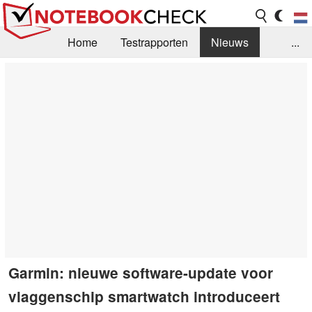
Home
Testrapporten
Nieuws
...
FAQ / Techniek
Bibliotheek
Aankoop Handleiding
Zoek
Contact
Garmin: nieuwe software-update voor
vlaggenschip smartwatch introduceert