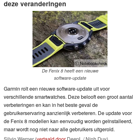
deze veranderingen
ⓘ Notebookcheck
De Fenix 8 heeft een nieuwe
software-update
Garmin rolt een nieuwe software-update uit voor
verschillende smartwatches. Deze belooft een groot aantal
verbeteringen en kan in het beste geval de
gebruikerservaring aanzienlijk verbeteren. De update voor
de Fenix 8 modellen kan eenvoudig worden geïnstalleerd,
maar wordt nog niet naar alle gebruikers uitgerold.
Silvio Werner (
vertaald door
DeepL / Ninh Duy),