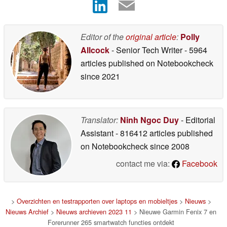
Editor of the
original article
:
Polly
Allcock
- Senior Tech Writer
- 5964
articles published on Notebookcheck
since 2021
Translator:
Ninh Ngoc Duy
- Editorial
Assistant
- 816412 articles published
on Notebookcheck
since 2008
contact me via:
Facebook
>
Overzichten en testrapporten over laptops en mobieltjes
>
Nieuws
>
Nieuws Archief
>
Nieuws archieven 2023 11
> Nieuwe Garmin Fenix 7 en
Forerunner 265 smartwatch functies ontdekt