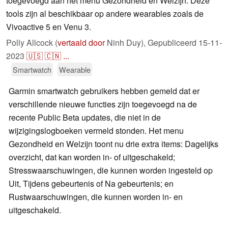
toegevoegd aan het menu Gezondheid en Welzijn. Deze
tools zijn al beschikbaar op andere wearables zoals de
Vivoactive 5 en Venu 3.
Polly Allcock (
vertaald door
Ninh Duy),
Gepubliceerd
15-11-
2023
🇺🇸
🇨🇳
...
Smartwatch
Wearable
Garmin smartwatch gebruikers hebben gemeld dat er
verschillende nieuwe functies zijn toegevoegd na de
recente Public Beta updates, die niet in de
wijzigingslogboeken vermeld stonden. Het menu
Gezondheid en Welzijn toont nu drie extra items: Dagelijks
overzicht, dat kan worden in- of uitgeschakeld;
Stresswaarschuwingen, die kunnen worden ingesteld op
Uit, Tijdens gebeurtenis of Na gebeurtenis; en
Rustwaarschuwingen, die kunnen worden in- en
uitgeschakeld.