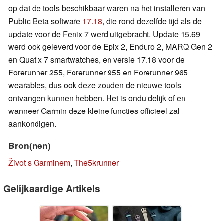
op dat de tools beschikbaar waren na het installeren van
Public Beta software
17.18
, die rond dezelfde tijd als de
update voor de Fenix 7 werd uitgebracht. Update 15.69
werd ook geleverd voor de Epix 2, Enduro 2, MARQ Gen 2
en Quatix 7 smartwatches, en versie 17.18 voor de
Forerunner 255, Forerunner 955 en Forerunner 965
wearables, dus ook deze zouden de nieuwe tools
ontvangen kunnen hebben. Het is onduidelijk of en
wanneer Garmin deze kleine functies officieel zal
aankondigen.
Bron(nen)
Život s Garminem
,
The5krunner
Gelijkaardige Artikels