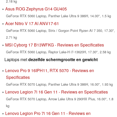
2.18 kg
Asus ROG Zephyrus G14 GU405
GeForce RTX 5060 Laptop, Panther Lake Ultra 9 386H, 14.00", 1.5 kg
Acer Nitro V 17 AI ANV17-61
GeForce RTX 5060 Laptop, Strix / Gorgon Point Ryzen AI 7 350, 17.30",
2.71 kg
MSI Cyborg 17 B13WFKG - Reviews en Specificaties
GeForce RTX 5060 Laptop, Raptor Lake-H i7-13620H, 17.30", 2.58 kg
Laptops met
dezelfde schermgrootte en gewicht
Lenovo Pro 9 16IPH11, RTX 5070 - Reviews en
Specificaties
GeForce RTX 5070 Laptop, Panther Lake Ultra 9 386H, 16.00", 1.93 kg
Lenovo Legion 7i 16 Gen 11 - Reviews en Specificaties
GeForce RTX 5070 Laptop, Arrow Lake Ultra 9 290HX Plus, 16.00", 1.8
kg
Lenovo Legion Pro 7i 16 Gen 11 - Reviews en