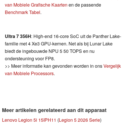
van Mobiele Grafische Kaarten
en de passende
Benchmark Tabel
.
Ultra 7 356H
: High-end 16-core SoC uit de Panther Lake-
familie met 4 Xe3 GPU-kernen. Net als bij Lunar Lake
biedt de ingebouwde NPU 5 50 TOPS en nu
ondersteuning voor FP8.
>> Meer informatie kan gevonden worden in ons
Vergelijk
van Mobiele Processors
.
Meer artikelen gerelateerd aan dit apparaat
Lenovo Legion 5i 15IPH11
(
Legion 5 2026 Serie
)