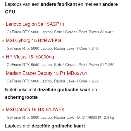
Laptops van een
andere fabrikant
en met een
andere
CPU
Lenovo Legion 5a 15AGP11
GeForce RTX 5060 Laptop, Strix / Gorgon Point Ryzen AI 9 465
MSI Cyborg 15 B2RWFKG
GeForce RTX 5060 Laptop, Raptor Lake-H Core 7 240H
HP Victus 15-fb3000ng
GeForce RTX 5060 Laptop, Strix / Gorgon Point Ryzen AI 7 350
Medion Erazer Deputy 15 P1 MD62761
GeForce RTX 5060 Laptop, Raptor Lake-H Core 7 250H
Notebooks met
dezelfde grafische kaart
en
schermgrootte
MSI Katana 15 HX B14WFK
GeForce RTX 5060 Laptop, Raptor Lake-HX i7-14650HX, 2.4 kg
Laptops met
dezelfde grafische kaart