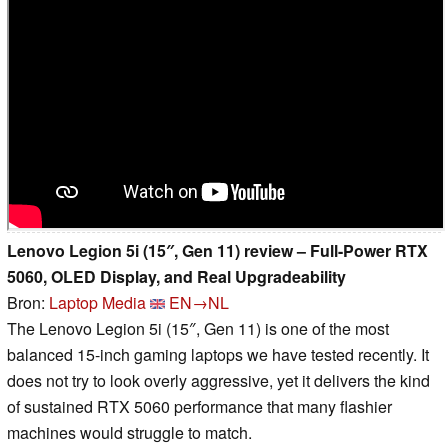
Lenovo Legion 5i (15″, Gen 11) review – Full-Power RTX
5060, OLED Display, and Real Upgradeability
Bron:
Laptop Media
EN→NL
The Lenovo Legion 5i (15″, Gen 11) is one of the most
balanced 15-inch gaming laptops we have tested recently. It
does not try to look overly aggressive, yet it delivers the kind
of sustained RTX 5060 performance that many flashier
machines would struggle to match.