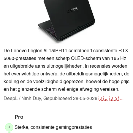
De Lenovo Legion 5i 15IPH11 combineert consistente RTX
5060-prestaties met een scherp OLED-scherm van 165 Hz
en uitgebreide aansluitmogelijkheden. In recensies worden
het evenwichtige ontwerp, de uitbreidingsmogelijkheden, de
koeling en de veelzijdigheid geprezen, hoewel de hoge prijs
en het glanzende scherm wel enige afweging vereisen.
DeepL / Ninh Duy,
Gepubliceerd
28-05-2026
🇩🇪
🇺🇸
...
Pro
Sterke, consistente gamingprestaties
+