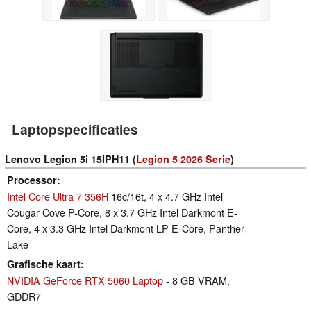
Laptopspecificaties
Lenovo Legion 5i 15IPH11 (
Legion 5 2026 Serie
)
Processor
Intel Core Ultra 7 356H
16c/16t, 4 x 4.7 GHz Intel
Cougar Cove P-Core, 8 x 3.7 GHz Intel Darkmont E-
Core, 4 x 3.3 GHz Intel Darkmont LP E-Core, Panther
Lake
Grafische kaart
NVIDIA GeForce RTX 5060 Laptop
- 8 GB VRAM,
GDDR7