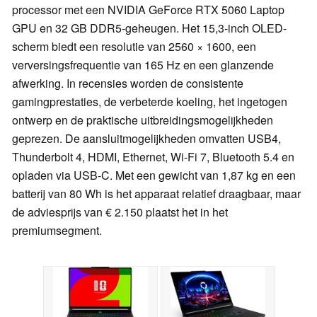
processor met een NVIDIA GeForce RTX 5060 Laptop
GPU en 32 GB DDR5-geheugen. Het 15,3-inch OLED-
scherm biedt een resolutie van 2560 × 1600, een
verversingsfrequentie van 165 Hz en een glanzende
afwerking. In recensies worden de consistente
gamingprestaties, de verbeterde koeling, het ingetogen
ontwerp en de praktische uitbreidingsmogelijkheden
geprezen. De aansluitmogelijkheden omvatten USB4,
Thunderbolt 4, HDMI, Ethernet, Wi-Fi 7, Bluetooth 5.4 en
opladen via USB-C. Met een gewicht van 1,87 kg en een
batterij van 80 Wh is het apparaat relatief draagbaar, maar
de adviesprijs van € 2.150 plaatst het in het
premiumsegment.