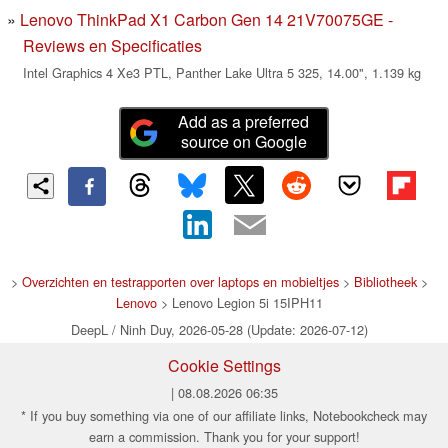
Lenovo ThinkPad X1 Carbon Gen 14 21V70075GE -
Reviews en Specificaties
Intel Graphics 4 Xe3 PTL, Panther Lake Ultra 5 325, 14.00", 1.139 kg
Add as a preferred
source on Google
>
Overzichten en testrapporten over laptops en mobieltjes
>
Bibliotheek
>
Lenovo
> Lenovo Legion 5i 15IPH11
DeepL / Ninh Duy, 2026-05-28 (Update: 2026-07-12)
Cookie Settings
| 08.08.2026 06:35
* If you buy something via one of our affiliate links, Notebookcheck may
earn a commission. Thank you for your support!