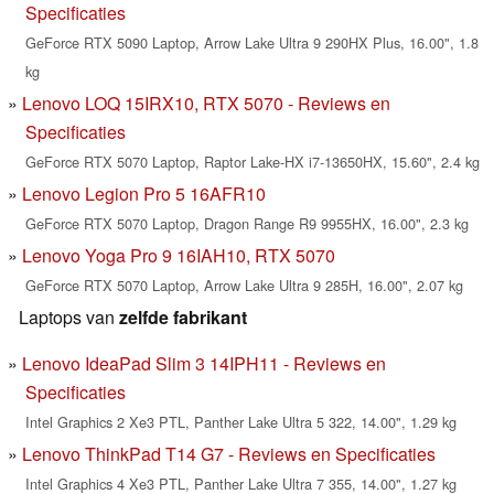
Specificaties
GeForce RTX 5090 Laptop, Arrow Lake Ultra 9 290HX Plus, 16.00", 1.8
kg
Lenovo LOQ 15IRX10, RTX 5070 - Reviews en
Specificaties
GeForce RTX 5070 Laptop, Raptor Lake-HX i7-13650HX, 15.60", 2.4 kg
Lenovo Legion Pro 5 16AFR10
GeForce RTX 5070 Laptop, Dragon Range R9 9955HX, 16.00", 2.3 kg
Lenovo Yoga Pro 9 16IAH10, RTX 5070
GeForce RTX 5070 Laptop, Arrow Lake Ultra 9 285H, 16.00", 2.07 kg
Laptops van
zelfde fabrikant
Lenovo IdeaPad Slim 3 14IPH11 - Reviews en
Specificaties
Intel Graphics 2 Xe3 PTL, Panther Lake Ultra 5 322, 14.00", 1.29 kg
Lenovo ThinkPad T14 G7 - Reviews en Specificaties
Intel Graphics 4 Xe3 PTL, Panther Lake Ultra 7 355, 14.00", 1.27 kg