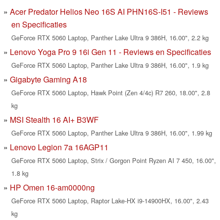
Acer Predator Helios Neo 16S AI PHN16S-I51 - Reviews
en Specificaties
GeForce RTX 5060 Laptop, Panther Lake Ultra 9 386H, 16.00", 2.2 kg
Lenovo Yoga Pro 9 16i Gen 11 - Reviews en Specificaties
GeForce RTX 5060 Laptop, Panther Lake Ultra 9 386H, 16.00", 1.9 kg
Gigabyte Gaming A18
GeForce RTX 5060 Laptop, Hawk Point (Zen 4/4c) R7 260, 18.00", 2.8
kg
MSI Stealth 16 AI+ B3WF
GeForce RTX 5060 Laptop, Panther Lake Ultra 9 386H, 16.00", 1.99 kg
Lenovo Legion 7a 16AGP11
GeForce RTX 5060 Laptop, Strix / Gorgon Point Ryzen AI 7 450, 16.00",
1.8 kg
HP Omen 16-am0000ng
GeForce RTX 5060 Laptop, Raptor Lake-HX i9-14900HX, 16.00", 2.43
kg