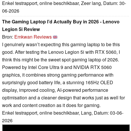
Enkel testrapport, online beschikbaar, Zeer lang, Datum: 30-
06-2026
The Gaming Laptop I’d Actually Buy in 2026 - Lenovo
Legion 5i Review
Bron:
Emkwan Reviews
I genuinely wasn’t expecting this gaming laptop to be this
good. After testing the Lenovo Legion 5i with RTX 5060, I
think this might be the sweet spot gaming laptop of 2026.
Powered by Intel Core Ultra 9 and NVIDIA RTX 5060
graphics, it combines strong gaming performance with
surprisingly good battery life, a stunning 165Hz OLED
display, improved cooling, AI-powered performance
optimisation and a cleaner design that works just as well for
work and content creation as it does for gaming.
Enkel testrapport, online beschikbaar, Lang, Datum: 03-06-
2026