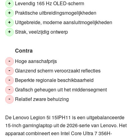
Levendig 165 Hz OLED-scherm
+
Praktische uitbreidingsmogelijkheden
+
Uitgebreide, moderne aansluitmogelijkheden
+
Strak, veelzijdig ontwerp
+
Contra
Hoge aanschafprijs
-
Glanzend scherm veroorzaakt reflecties
-
Beperkte regionale beschikbaarheid
-
Grafisch geheugen uit het middensegment
-
Relatief zware behuizing
-
De Lenovo Legion 5i 15IPH11 is een uitgebalanceerde
15-inch gaminglaptop uit de 2026-serie van Lenovo. Het
apparaat combineert een Intel Core Ultra 7 356H-