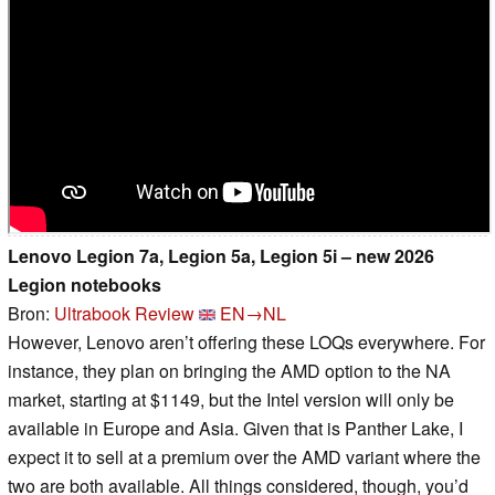
Lenovo Legion 7a, Legion 5a, Legion 5i – new 2026
Legion notebooks
Bron:
Ultrabook Review
EN→NL
However, Lenovo aren’t offering these LOQs everywhere. For
instance, they plan on bringing the AMD option to the NA
market, starting at $1149, but the Intel version will only be
available in Europe and Asia. Given that is Panther Lake, I
expect it to sell at a premium over the AMD variant where the
two are both available. All things considered, though, you’d