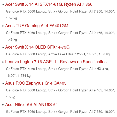
Acer Swift X 14 AI SFX14-61G, Ryzen AI 7 350
GeForce RTX 5060 Laptop, Strix / Gorgon Point Ryzen AI 7 350, 14.50",
1.57 kg
Asus TUF Gaming A14 FA401GM
GeForce RTX 5060 Laptop, Strix / Gorgon Point Ryzen AI 9 465, 14.00",
1.46 kg
Acer Swift X 14 OLED SFX14-73G
GeForce RTX 5060 Laptop, Arrow Lake Ultra 7 255H, 14.50", 1.58 kg
Lenovo Legion 7 16 AGP11 - Reviews en Specificaties
GeForce RTX 5060 Laptop, Strix / Gorgon Point Ryzen AI 9 HX 470,
16.00", 1.784 kg
Asus ROG Zephyrus G14 GA403
GeForce RTX 5060 Laptop, Strix / Gorgon Point Ryzen AI 9 465, 14.00",
1.5 kg
Acer Nitro 16S AI AN16S-61
GeForce RTX 5060 Laptop, Strix / Gorgon Point Ryzen AI 7 350, 16.00",