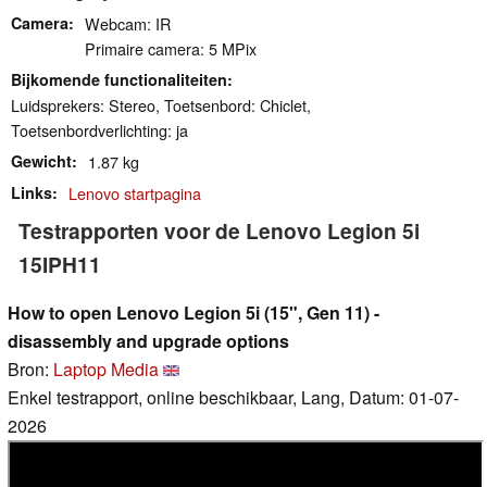
Camera
Webcam: IR
Primaire camera: 5 MPix
Bijkomende functionaliteiten
Luidsprekers: Stereo, Toetsenbord: Chiclet,
Toetsenbordverlichting: ja
Gewicht
1.87 kg
Links
Lenovo startpagina
Testrapporten voor de Lenovo Legion 5i
15IPH11
How to open Lenovo Legion 5i (15", Gen 11) -
disassembly and upgrade options
Bron:
Laptop Media
Enkel testrapport, online beschikbaar, Lang, Datum: 01-07-
2026