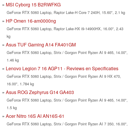
MSI Cyborg 15 B2RWFKG
GeForce RTX 5060 Laptop, Raptor Lake-H Core 7 240H, 15.60", 2.1 kg
HP Omen 16-am0000ng
GeForce RTX 5060 Laptop, Raptor Lake-HX i9-14900HX, 16.00", 2.43
kg
Asus TUF Gaming A14 FA401GM
GeForce RTX 5060 Laptop, Strix / Gorgon Point Ryzen AI 9 465, 14.00",
1.46 kg
Lenovo Legion 7 16 AGP11 - Reviews en Specificaties
GeForce RTX 5060 Laptop, Strix / Gorgon Point Ryzen AI 9 HX 470,
16.00", 1.784 kg
Asus ROG Zephyrus G14 GA403
GeForce RTX 5060 Laptop, Strix / Gorgon Point Ryzen AI 9 465, 14.00",
1.5 kg
Acer Nitro 16S AI AN16S-61
GeForce RTX 5060 Laptop, Strix / Gorgon Point Ryzen AI 7 350, 16.00",