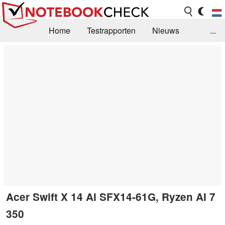
Home
Testrapporten
Nieuws
...
FAQ / Techniek
Bibliotheek
Aankoop Handleiding
Zoek
Contact
Acer Swift X 14 AI SFX14-61G, Ryzen AI 7
350