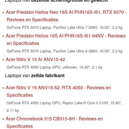
Acer Predator Helios Neo 16S AI PHN16S-I51, RTX 5070 -
Reviews en Specificaties
GeForce RTX 5070 Laptop, Panther Lake Ultra 7 356H, 16.00", 2.2 kg
Acer Predator Helios 16S AI PHN16S-I51-94NV - Reviews
en Specificaties
GeForce RTX 5070 Laptop, Panther Lake Ultra 9 386H, 16.00", 2.2 kg
Acer Nitro V 15 AI ANV15-42
GeForce RTX 4050 Laptop GPU, unknown, 15.60", 2.1 kg
Laptops van
zelfde fabrikant
Acer Nitro V 15 ANV15-52, RTX 4050 - Reviews en
Specificaties
GeForce RTX 4050 Laptop GPU, Raptor Lake-H Core 5 210H, 15.60",
2.11 kg
Acer Chromebook 315 CB315-8H - Reviews en
Specificaties