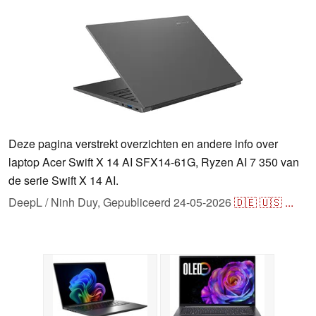
Deze pagina verstrekt overzichten en andere info over
laptop Acer Swift X 14 AI SFX14-61G, Ryzen AI 7 350 van
de serie Swift X 14 AI.
DeepL / Ninh Duy,
Gepubliceerd
24-05-2026
🇩🇪
🇺🇸
...