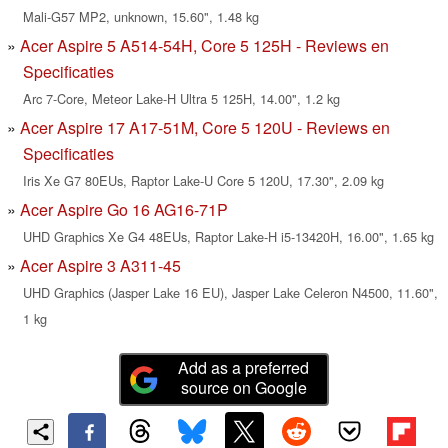
Mali-G57 MP2, unknown, 15.60", 1.48 kg
Acer Aspire 5 A514-54H, Core 5 125H - Reviews en
Specificaties
Arc 7-Core, Meteor Lake-H Ultra 5 125H, 14.00", 1.2 kg
Acer Aspire 17 A17-51M, Core 5 120U - Reviews en
Specificaties
Iris Xe G7 80EUs, Raptor Lake-U Core 5 120U, 17.30", 2.09 kg
Acer Aspire Go 16 AG16-71P
UHD Graphics Xe G4 48EUs, Raptor Lake-H i5-13420H, 16.00", 1.65 kg
Acer Aspire 3 A311-45
UHD Graphics (Jasper Lake 16 EU), Jasper Lake Celeron N4500, 11.60",
1 kg
Add as a preferred
source on Google