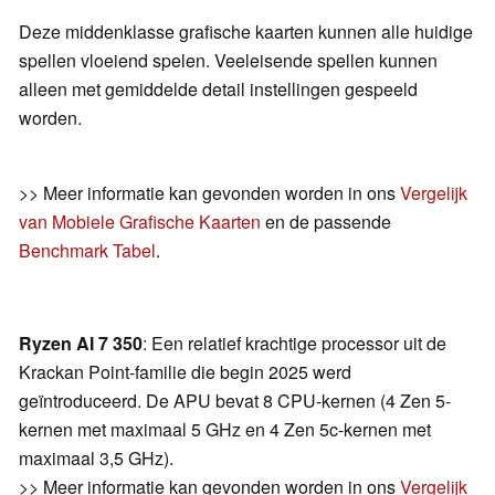
Deze middenklasse grafische kaarten kunnen alle huidige
spellen vloeiend spelen. Veeleisende spellen kunnen
alleen met gemiddelde detail instellingen gespeeld
worden.
>> Meer informatie kan gevonden worden in ons
Vergelijk
van Mobiele Grafische Kaarten
en de passende
Benchmark Tabel
.
Ryzen AI 7 350
: Een relatief krachtige processor uit de
Krackan Point-familie die begin 2025 werd
geïntroduceerd. De APU bevat 8 CPU-kernen (4 Zen 5-
kernen met maximaal 5 GHz en 4 Zen 5c-kernen met
maximaal 3,5 GHz).
>> Meer informatie kan gevonden worden in ons
Vergelijk