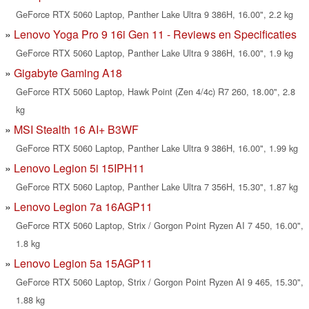
GeForce RTX 5060 Laptop, Panther Lake Ultra 9 386H, 16.00", 2.2 kg
Lenovo Yoga Pro 9 16i Gen 11 - Reviews en Specificaties
GeForce RTX 5060 Laptop, Panther Lake Ultra 9 386H, 16.00", 1.9 kg
Gigabyte Gaming A18
GeForce RTX 5060 Laptop, Hawk Point (Zen 4/4c) R7 260, 18.00", 2.8
kg
MSI Stealth 16 AI+ B3WF
GeForce RTX 5060 Laptop, Panther Lake Ultra 9 386H, 16.00", 1.99 kg
Lenovo Legion 5i 15IPH11
GeForce RTX 5060 Laptop, Panther Lake Ultra 7 356H, 15.30", 1.87 kg
Lenovo Legion 7a 16AGP11
GeForce RTX 5060 Laptop, Strix / Gorgon Point Ryzen AI 7 450, 16.00",
1.8 kg
Lenovo Legion 5a 15AGP11
GeForce RTX 5060 Laptop, Strix / Gorgon Point Ryzen AI 9 465, 15.30",
1.88 kg