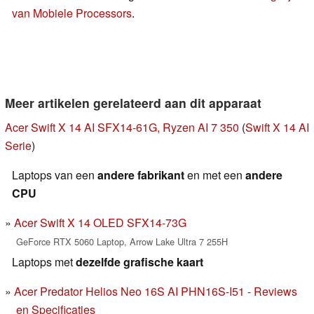
van Mobiele Processors
.
Meer artikelen gerelateerd aan dit apparaat
Acer Swift X 14 AI SFX14-61G, Ryzen AI 7 350
(
Swift X 14 AI
Serie
)
Laptops van een
andere fabrikant
en met een
andere
CPU
Acer Swift X 14 OLED SFX14-73G
GeForce RTX 5060 Laptop, Arrow Lake Ultra 7 255H
Laptops met
dezelfde grafische kaart
Acer Predator Helios Neo 16S AI PHN16S-I51 - Reviews
en Specificaties