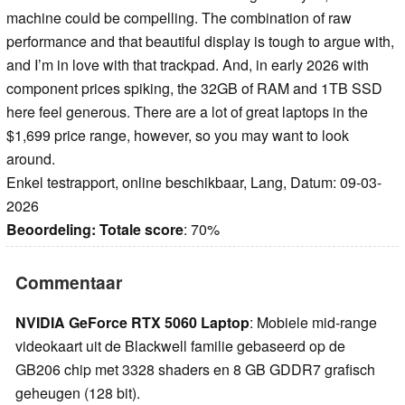
machine could be compelling. The combination of raw
performance and that beautiful display is tough to argue with,
and I’m in love with that trackpad. And, in early 2026 with
component prices spiking, the 32GB of RAM and 1TB SSD
here feel generous. There are a lot of great laptops in the
$1,699 price range, however, so you may want to look
around.
Enkel testrapport, online beschikbaar, Lang, Datum: 09-03-
2026
Beoordeling:
Totale score
: 70%
Commentaar
NVIDIA GeForce RTX 5060 Laptop
: Mobiele mid-range
videokaart uit de Blackwell familie gebaseerd op de
GB206 chip met 3328 shaders en 8 GB GDDR7 grafisch
geheugen (128 bit).