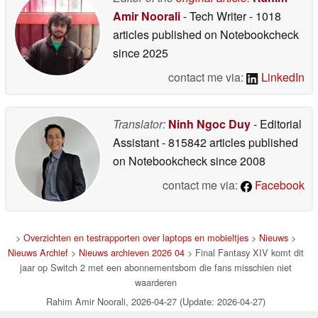
Amir Noorali
- Tech Writer
- 1018
articles published on Notebookcheck
since 2025
contact me via:
LinkedIn
Translator:
Ninh Ngoc Duy
- Editorial
Assistant
- 815842 articles published
on Notebookcheck
since 2008
contact me via:
Facebook
>
Overzichten en testrapporten over laptops en mobieltjes
>
Nieuws
>
Nieuws Archief
>
Nieuws archieven 2026 04
> Final Fantasy XIV komt dit
jaar op Switch 2 met een abonnementsbom die fans misschien niet
waarderen
Rahim Amir Noorali, 2026-04-27 (Update: 2026-04-27)