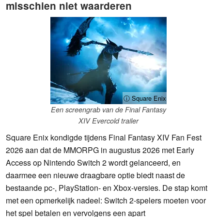
misschien niet waarderen
ⓘ Square Enix
Een screengrab van de Final Fantasy
XIV Evercold trailer
Square Enix kondigde tijdens Final Fantasy XIV Fan Fest
2026 aan dat de MMORPG in augustus 2026 met Early
Access op Nintendo Switch 2 wordt gelanceerd, en
daarmee een nieuwe draagbare optie biedt naast de
bestaande pc-, PlayStation- en Xbox-versies. De stap komt
met een opmerkelijk nadeel: Switch 2-spelers moeten voor
het spel betalen en vervolgens een apart