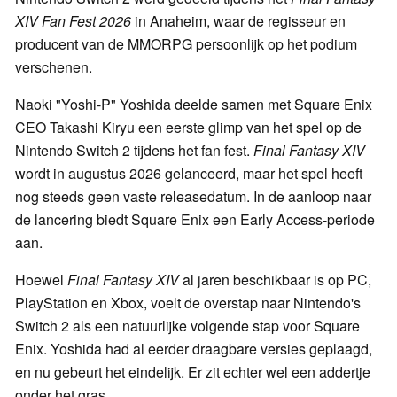
XIV Fan Fest 2026
in Anaheim, waar de regisseur en
producent van de MMORPG persoonlijk op het podium
verschenen.
Naoki "Yoshi-P" Yoshida deelde samen met Square Enix
CEO Takashi Kiryu een eerste glimp van het spel op de
Nintendo Switch 2 tijdens het fan fest.
Final Fantasy XIV
wordt in augustus 2026 gelanceerd, maar het spel heeft
nog steeds geen vaste releasedatum. In de aanloop naar
de lancering biedt Square Enix een Early Access-periode
aan.
Hoewel
Final Fantasy XIV
al jaren beschikbaar is op PC,
PlayStation en Xbox, voelt de overstap naar Nintendo's
Switch 2 als een natuurlijke volgende stap voor Square
Enix. Yoshida had al eerder draagbare versies geplaagd,
en nu gebeurt het eindelijk. Er zit echter wel een addertje
onder het gras.