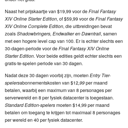
Naast het prijskaartje van $19,99 voor de
Final Fantasy
XIV Online Starter Edition
, of $59,99 voor de
Final Fantasy
XIV Online Complete Edition
, die uitbreidingen bevat
zoals
Shadowbringers, Endwalker en Dawntrail
, samen
met een hogere level cap van 100. Er is echter slechts een
30-dagen-periode voor de
Final Fantasy XIV
Online
Starter Edition
. Voor beide edities geldt echter slechts een
gratis-te-spelen periode van 30 dagen.
Nadat deze 30 dagen voorbij zijn, moeten
Entry Tier-
spelers
abonnementskosten van $12
,99
per maand
betalen, waarbij een maximum van 8 personages per
serverwereld en 8 per fysiek datacenter is toegestaan.
Standard Edition-spelers
moeten $14,99 per maand
betalen om toegang te krijgen tot maximaal 8 personages
per wereld en 40 per fysiek datacenter.