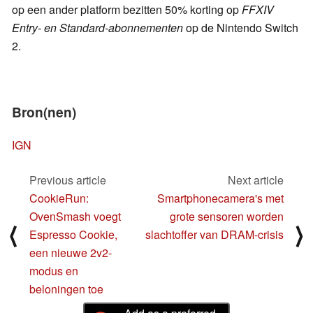
op een ander platform bezitten 50% korting op
FFXIV
Entry- en Standard-abonnementen
op de Nintendo Switch
2.
Bron(nen)
IGN
Previous article
Next article
CookieRun:
Smartphonecamera's met
OvenSmash voegt
grote sensoren worden
⟨
⟩
Espresso Cookie,
slachtoffer van DRAM-crisis
een nieuwe 2v2-
modus en
beloningen toe