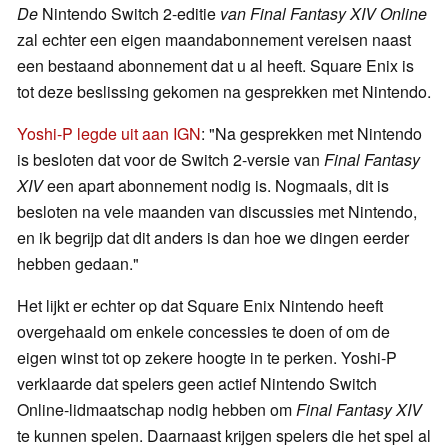
De
Nintendo Switch 2-editie
van Final Fantasy XIV Online
zal echter een eigen maandabonnement vereisen naast
een bestaand abonnement dat u al heeft. Square Enix is
tot deze beslissing gekomen na gesprekken met Nintendo.
Yoshi-P legde uit aan IGN
: "Na gesprekken met Nintendo
is besloten dat voor de Switch 2-versie van
Final Fantasy
XIV
een apart abonnement nodig is. Nogmaals, dit is
besloten na vele maanden van discussies met Nintendo,
en ik begrijp dat dit anders is dan hoe we dingen eerder
hebben gedaan."
Het lijkt er echter op dat Square Enix Nintendo heeft
overgehaald om enkele concessies te doen of om de
eigen winst tot op zekere hoogte in te perken. Yoshi-P
verklaarde dat spelers geen actief Nintendo Switch
Online-lidmaatschap nodig hebben om
Final Fantasy XIV
te kunnen spelen. Daarnaast krijgen spelers die het spel al