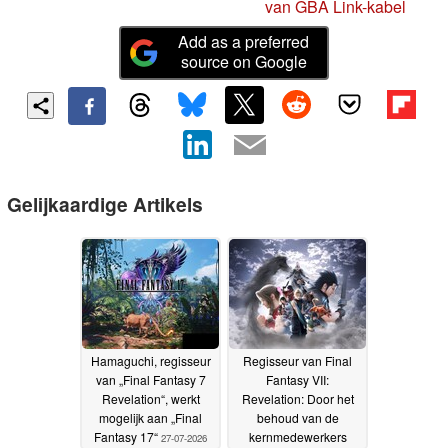
van GBA Link-kabel
Add as a preferred
source on Google
Gelijkaardige Artikels
Hamaguchi, regisseur
Regisseur van Final
van „Final Fantasy 7
Fantasy VII:
Revelation“, werkt
Revelation: Door het
mogelijk aan „Final
behoud van de
Fantasy 17“
kernmedewerkers
27-07-2026