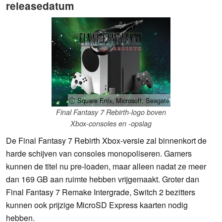
releasedatum
ⓘ Square Enix, Microsoft, Seagate
Final Fantasy 7 Rebirth-logo boven
Xbox-consoles en -opslag
De Final Fantasy 7 Rebirth Xbox-versie zal binnenkort de
harde schijven van consoles monopoliseren. Gamers
kunnen de titel nu pre-loaden, maar alleen nadat ze meer
dan 169 GB aan ruimte hebben vrijgemaakt. Groter dan
Final Fantasy 7 Remake Intergrade, Switch 2 bezitters
kunnen ook prijzige MicroSD Express kaarten nodig
hebben.