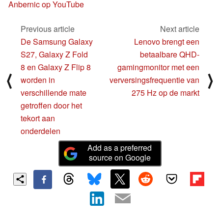
Anbernic op YouTube
Previous article
Next article
De Samsung Galaxy
Lenovo brengt een
S27, Galaxy Z Fold
betaalbare QHD-
8 en Galaxy Z Flip 8
gamingmonitor met een
⟨
⟩
worden in
verversingsfrequentie van
verschillende mate
275 Hz op de markt
getroffen door het
tekort aan
onderdelen
Add as a preferred
source on Google