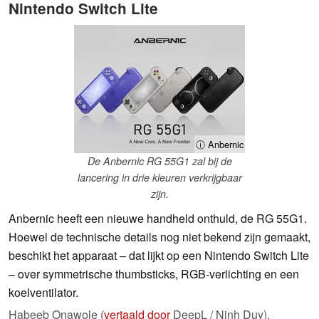
Nintendo Switch Lite
ⓘ Anbernic
De Anbernic RG 55G1 zal bij de
lancering in drie kleuren verkrijgbaar
zijn.
Anbernic heeft een nieuwe handheld onthuld, de RG 55G1.
Hoewel de technische details nog niet bekend zijn gemaakt,
beschikt het apparaat – dat lijkt op een Nintendo Switch Lite
– over symmetrische thumbsticks, RGB-verlichting en een
koelventilator.
Habeeb Onawole (
vertaald door
DeepL / Ninh Duy),