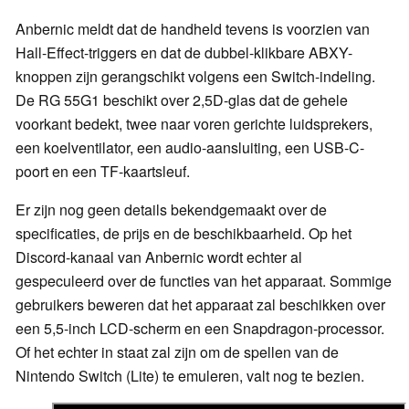
Anbernic meldt dat de handheld tevens is voorzien van
Hall-Effect-triggers en dat de dubbel-klikbare ABXY-
knoppen zijn gerangschikt volgens een Switch-indeling.
De RG 55G1 beschikt over 2,5D-glas dat de gehele
voorkant bedekt, twee naar voren gerichte luidsprekers,
een koelventilator, een audio-aansluiting, een USB-C-
poort en een TF-kaartsleuf.
Er zijn nog geen details bekendgemaakt over de
specificaties, de prijs en de beschikbaarheid. Op het
Discord-kanaal van Anbernic wordt echter al
gespeculeerd over de functies van het apparaat. Sommige
gebruikers beweren dat het apparaat zal beschikken over
een 5,5-inch LCD-scherm en een Snapdragon-processor.
Of het echter in staat zal zijn om de spellen van de
Nintendo Switch (Lite) te emuleren, valt nog te bezien.