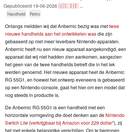
Gepubliceerd
19-06-2026
🇺🇸
🇩🇪
...
Handheld
Retro
Onlangs meldden wij dat Anbernic bezig was met
twee
nieuwe handhelds aan het ontwikkelen was
die zijn
gebaseerd op niet meer leverbare Nintendo-apparaten.
Anbernic heeft nu een nieuw apparaat aangekondigd, een
apparaat dat wij niet hadden zien aankomen, aangezien
het geen van de twee handhelds betreft die in het lek
werden genoemd. Het nieuwe apparaat heet de Anbernic
RG 55G1, en hoewel het ontwerp eveneens is gebaseerd
op een Nintendo-console, gaat het hier om een model dat
nog steeds in productie is.
De Anbernic RG 55G1 is een handheld met een
horizontale vormgeving die doet denken aan de
Nintendo
Switch Lite
(
verkrijgbaar bij Amazon voor 229 dollar
), zij
het met enkele belangrijke verschillen. Om te beginnen