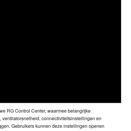
uwe RG Control Center, waarmee belangrijke
, ventilatorsnelheid, connectiviteitsinstellingen en
ggen. Gebruikers kunnen deze instellingen openen