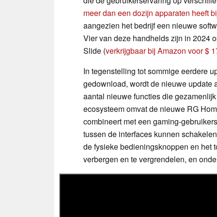
die de gebruikerservaring op verschil
meer dan een dozijn apparaten heeft b
aangezien het bedrijf een nieuwe softw
Vier van deze handhelds zijn in 2024 
Slide (
verkrijgbaar bij Amazon voor $ 
In tegenstelling tot sommige eerdere
gedownload, wordt de nieuwe update 
aantal nieuwe functies die gezamenli
ecosysteem omvat de nieuwe RG Home-la
combineert met een gaming-gebruikers
tussen de interfaces kunnen schakelen.
de fysieke bedieningsknoppen en het to
verbergen en te vergrendelen, en ond