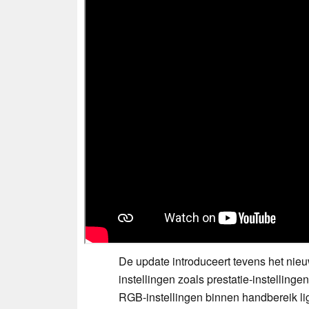
De update introduceert tevens het nie
instellingen zoals prestatie-instellingen
RGB-instellingen binnen handbereik li