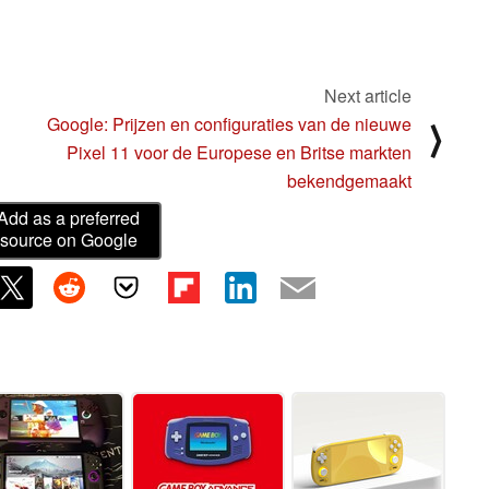
Next article
Google: Prijzen en configuraties van de nieuwe
⟩
Pixel 11 voor de Europese en Britse markten
bekendgemaakt
Add as a preferred
source on Google