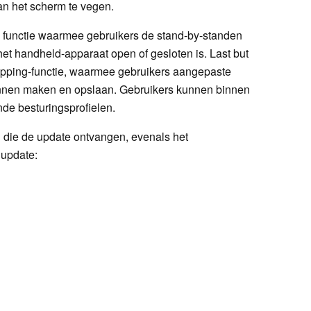
an het scherm te vegen.
a functie waarmee gebruikers de stand-by-standen
et handheld-apparaat open of gesloten is. Last but
apping-functie, waarmee gebruikers aangepaste
nnen maken en opslaan. Gebruikers kunnen binnen
de besturingsprofielen.
en die de update ontvangen, evenals het
update: