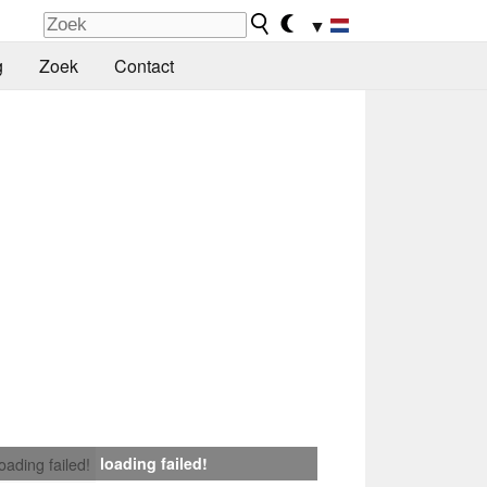
▼
g
Zoek
Contact
loading failed!
loading failed!