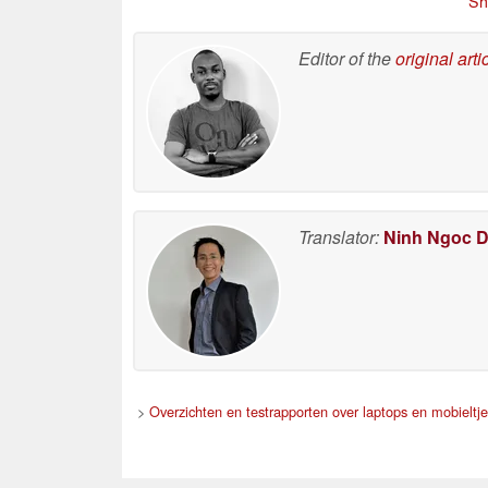
Sh
Editor of the
original arti
Translator:
Ninh Ngoc 
>
Overzichten en testrapporten over laptops en mobieltj