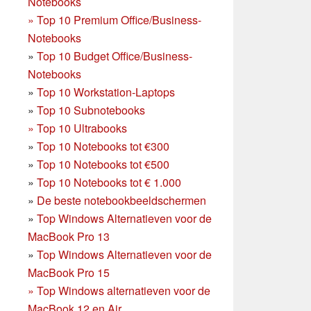
Notebooks
»
Top 10 Premium Office/Business-
Notebooks
»
Top 10 Budget Office/Business-
Notebooks
»
Top 10 Workstation-Laptops
»
Top 10 Subnotebooks
»
Top 10 Ultrabooks
»
Top 10 Notebooks tot €300
»
Top 10 Notebooks tot €500
»
Top 10 Notebooks tot € 1.000
»
De beste notebookbeeldschermen
»
Top Windows Alternatieven voor de
MacBook Pro 13
»
Top Windows Alternatieven voor de
MacBook Pro 15
»
Top Windows alternatieven voor de
MacBook 12 en Air