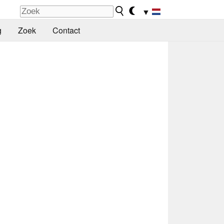
▼
g
Zoek
Contact