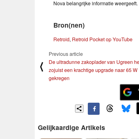
Nova belangrijke informatie weergeeft.
Bron(nen)
Retroid
,
Retroid Pocket op YouTube
Previous article
De ultradunne zakoplader van Ugreen he
⟨
zojuist een krachtige upgrade naar 65 W
gekregen
Gelijkaardige Artikels