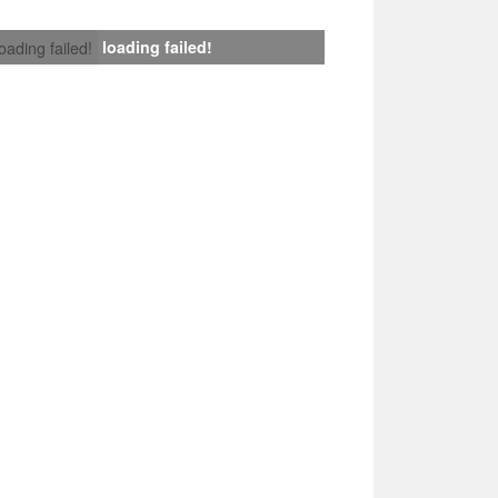
loading failed!
loading failed!