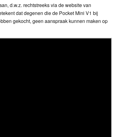
an, d.w.z. rechtstreeks via de website van
etekent dat degenen die de Pocket Mini V1 bij
hebben gekocht, geen aanspraak kunnen maken op