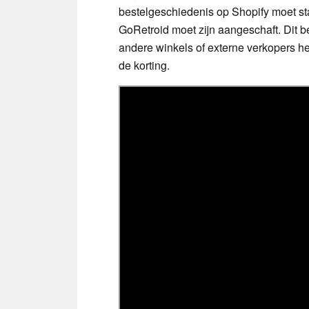
bestelgeschiedenis op Shopify moet sta
GoRetroid moet zijn aangeschaft. Dit b
andere winkels of externe verkopers 
de korting.