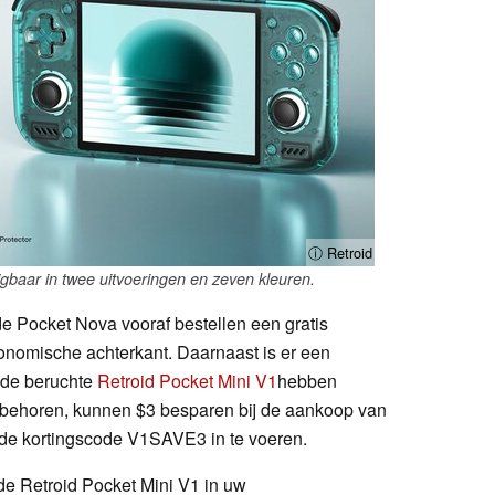
ⓘ Retroid
jgbaar in twee uitvoeringen en zeven kleuren.
de Pocket Nova vooraf bestellen een gratis
onomische achterkant. Daarnaast is er een
 de beruchte
Retroid Pocket Mini V1
hebben
e behoren, kunnen $3 besparen bij de aankoop van
 de kortingscode V1SAVE3 in te voeren.
de Retroid Pocket Mini V1 in uw