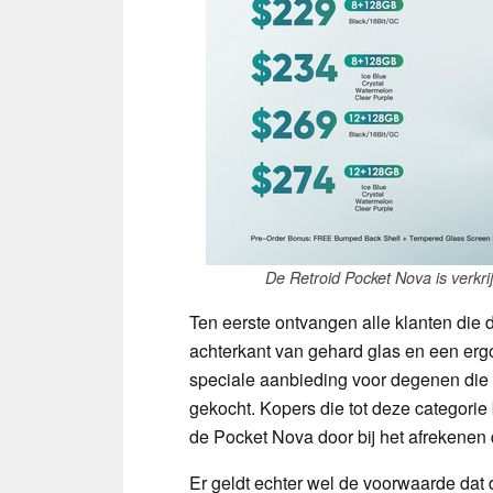
De Retroid Pocket Nova is verkri
Ten eerste ontvangen alle klanten die 
achterkant van gehard glas en een erg
speciale aanbieding voor degenen die
gekocht. Kopers die tot deze categori
de Pocket Nova door bij het afrekenen
Er geldt echter wel de voorwaarde dat 