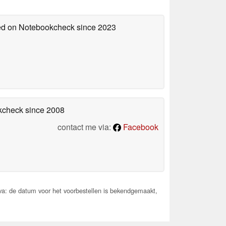
hed on Notebookcheck
since 2023
okcheck
since 2008
contact me via:
Facebook
a: de datum voor het voorbestellen is bekendgemaakt,