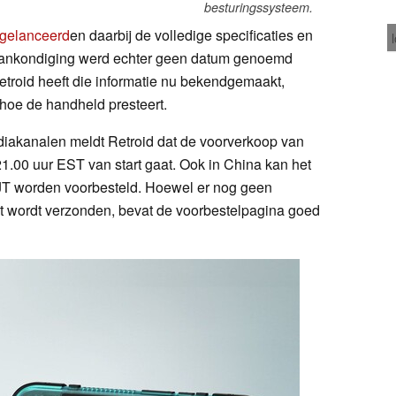
besturingssysteem.
 gelanceerd
en daarbij de volledige specificaties en
aankondiging werd echter geen datum genoemd
Retroid heeft die informatie nu bekendgemaakt,
 hoe de handheld presteert.
ediakanalen meldt Retroid dat de voorverkoop van
1.00 uur EST van start gaat. Ook in China kan het
BJT worden voorbesteld. Hoewel er nog geen
at wordt verzonden, bevat de voorbestelpagina goed