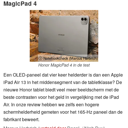
MagicPad 4
ⓘ Notebookcheck (Marcus Herbrich)
Honor MagicPad 4 in de test
Een OLED-paneel dat vier keer helderder is dan een Apple
iPad Air 13 in het middensegment van de tabletklasse? De
nieuwe Honor tablet biedt veel meer beeldscherm met de
beste contrasten voor het geld in vergelijking met de iPad
Air. In onze review hebben we zelfs een hogere
schermhelderheid gemeten voor het 165-Hz paneel dan de
fabrikant beweert.