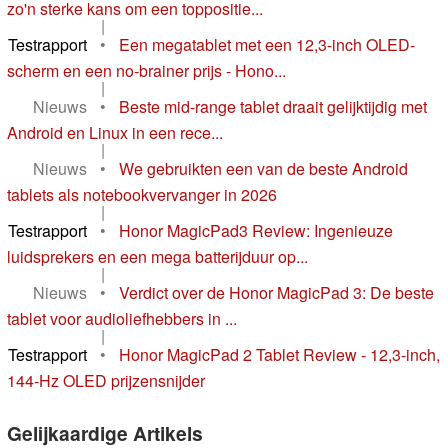
zo'n sterke kans om een toppositie...
|
Testrapport
•
Een megatablet met een 12,3-inch OLED-
scherm en een no-brainer prijs - Hono...
|
Nieuws
•
Beste mid-range tablet draait gelijktijdig met
Android en Linux in een rece...
|
Nieuws
•
We gebruikten een van de beste Android
tablets als notebookvervanger in 2026
|
Testrapport
•
Honor MagicPad3 Review: Ingenieuze
luidsprekers en een mega batterijduur op...
|
Nieuws
•
Verdict over de Honor MagicPad 3: De beste
tablet voor audioliefhebbers in ...
|
Testrapport
•
Honor MagicPad 2 Tablet Review - 12,3-inch,
144-Hz OLED prijzensnijder
Gelijkaardige Artikels