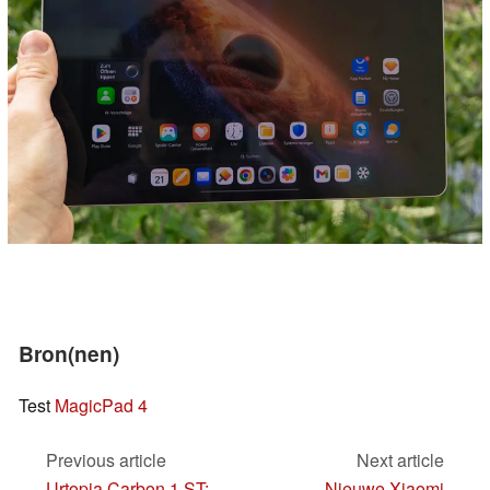
Bron(nen)
Test
MagicPad 4
Previous article
Next article
Urtopia Carbon 1 ST:
Nieuwe Xiaomi