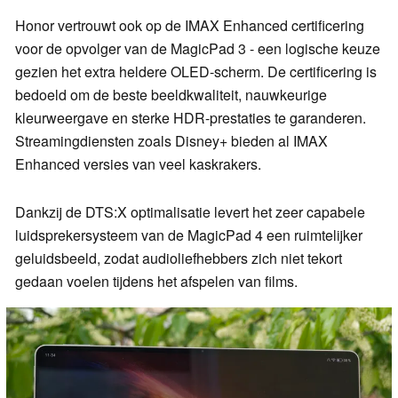
Honor vertrouwt ook op de IMAX Enhanced certificering
voor de opvolger van de MagicPad 3 - een logische keuze
gezien het extra heldere OLED-scherm. De certificering is
bedoeld om de beste beeldkwaliteit, nauwkeurige
kleurweergave en sterke HDR-prestaties te garanderen.
Streamingdiensten zoals Disney+ bieden al IMAX
Enhanced versies van veel kaskrakers.
Dankzij de DTS:X optimalisatie levert het zeer capabele
luidsprekersysteem van de MagicPad 4 een ruimtelijker
geluidsbeeld, zodat audioliefhebbers zich niet tekort
gedaan voelen tijdens het afspelen van films.