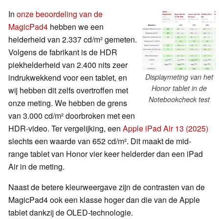
In
onze beoordeling van de
MagicPad4
hebben we een
helderheid van 2.337 cd/m² gemeten.
Volgens de fabrikant is de HDR
piekhelderheid van 2.400 nits zeer
indrukwekkend voor een tablet, en
Displaymeting van het
Honor tablet in de
wij hebben dit zelfs overtroffen met
Notebookcheck test
onze meting. We hebben de grens
van 3.000 cd/m² doorbroken met een
HDR-video. Ter vergelijking, een
Apple iPad Air 13 (2025)
slechts een waarde van 652 cd/m². Dit maakt de mid-
range tablet van Honor vier keer helderder dan een iPad
Air in de meting.
Naast de betere kleurweergave zijn de contrasten van de
MagicPad4 ook een klasse hoger dan die van de Apple
tablet dankzij de OLED-technologie.